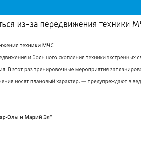
ться из-за передвижения техники М
вижения техники МЧС
едвижения и большого скопления техники экстренных с
ния. В этот раз тренировочные мероприятия запланирова
учения носят плановый характер, — предупреждают в вед
ар-Олы и Марий Эл"