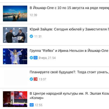
В Йошкар-Оле с 10 по 15 августа на ряде пере
12:39
Юрий Зайцев: Сегодня юбилей у Заместителя 
11:31
Группа “Reflex” и Ирина Нельсон в Йошкар-Оле
Вчера, 21:54
Планируете своё будущее?. Тогда стоит узнать
13:37
В Центре народной культуры им. Я. Эшпая Ко
«Копир»
12:55