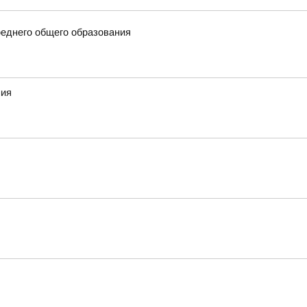
еднего общего образования
ния