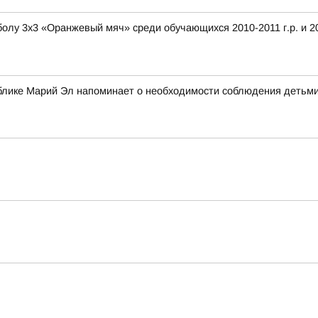
лу 3х3 «Оранжевый мяч» среди обучающихся 2010-2011 г.р. и 201
блике Марий Эл напоминает о необходимости соблюдения детьми