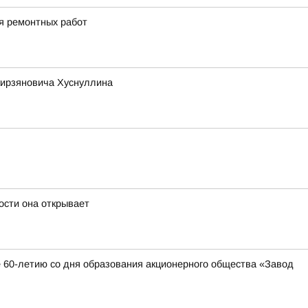
ия ремонтных работ
кирзяновича Хуснуллина
ости она открывает
 60-летию со дня образования акционерного общества «Завод