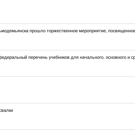
зьмодемьянска прошло торжественное мероприятие, посвященное
деральный перечень учебников для начального, основного и с
свалки