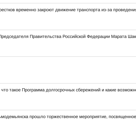
крестков временно закроют движение транспорта из-за проведен
Председателя Правительства Российской Федерации Марата Ша
, что такое Программа долгосрочных сбережений и какие возможн
зьмодемьянска прошло торжественное мероприятие, посвященное