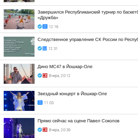
Завершился Республиканский турнир по баскетбо
«Дружба»
12:18
Следственное управление СК России по Респу
12:31
Дино МС47 в Йошкар-Оле
Вчера, 20:12
Звездный концерт в Йошкар-Оле
11:03
Прямо сейчас на сцене Павел Соколов
Вчера, 20:39