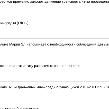
крестков временно закроют движение транспорта из-за проведен
ихорадки (ГЛПС)!
блике Марий Эл напоминает о необходимости соблюдения детьм
ставили статистику развития отрасли в регионе
олу 3х3 «Оранжевый мяч» среди обучающихся 2010-2011 г.р. и 201
щуюся на бревне выдру