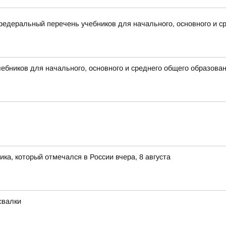
деральный перечень учебников для начального, основного и ср
бников для начального, основного и среднего общего образова
ка, который отмечался в России вчера, 8 августа
свалки