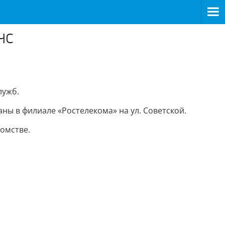
ЧС
лужб.
ны в филиале «Ростелекома» на ул. Советской.
омстве.