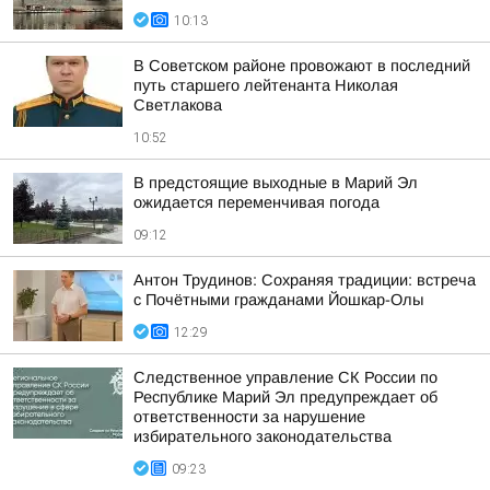
10:13
В Советском районе провожают в последний
путь старшего лейтенанта Николая
Светлакова
10:52
В предстоящие выходные в Марий Эл
ожидается переменчивая погода
09:12
Антон Трудинов: Сохраняя традиции: встреча
с Почётными гражданами Йошкар-Олы
12:29
Следственное управление СК России по
Республике Марий Эл предупреждает об
ответственности за нарушение
избирательного законодательства
09:23