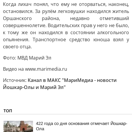
Когда лихач понял, что ему не оторваться, наконец,
остановился. За рулём легковушки находился житель
Оршанского района, недавно отметивший
совершеннолетие. Водительских прав у него не было,
к тому же он находился в состоянии алкогольного
опьянения. Транспортное средство юноша взял у
своего отца.
Фото: МВД Марий Эл
Видео на www.marimedia.ru
Источник:
Канал в МАКС "МариМедиа - новости
Йошкар-Олы и Марий Эл"
ТОП
422 года со дня основания отмечает Йошкар-
Ола