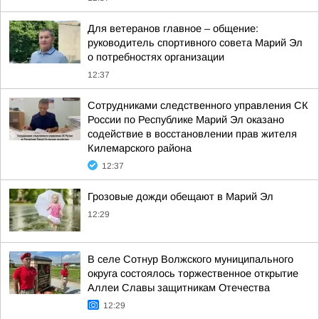
Для ветеранов главное – общение:
руководитель спортивного совета Марий Эл
о потребностях организации
12:37
Сотрудниками следственного управления СК
России по Республике Марий Эл оказано
содействие в восстановлении прав жителя
Килемарского района
12:37
Грозовые дожди обещают в Марий Эл
12:29
В селе Сотнур Волжского муниципального
округа состоялось торжественное открытие
Аллеи Славы защитникам Отечества
12:29