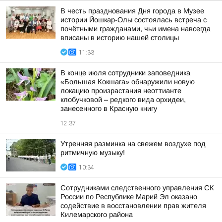
В честь празднования Дня города в Музее
истории Йошкар-Олы состоялась встреча с
почётными гражданами, чьи имена навсегда
вписаны в историю нашей столицы
11:33
В конце июля сотрудники заповедника
«Большая Кокшага» обнаружили новую
локацию произрастания неоттианте
клобучковой – редкого вида орхидеи,
занесенного в Красную книгу
12:37
Утренняя разминка на свежем воздухе под
ритмичную музыку!
10:34
Сотрудниками следственного управления СК
России по Республике Марий Эл оказано
содействие в восстановлении прав жителя
Килемарского района