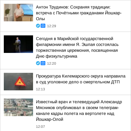
Антон Трудинов: Сохраняя традиции:
встреча с Почётными гражданами Йошкар-
Олы
12:29
Сегодня в Марийской государственной
филармонии имени Я. Эшпая состоялась
торжественная церемония, посвященная
Дню физкультурника
12:20
Прокуратура Килемарского округа направила
в суд уголовное дело о смертельном ДТП
12:13
Известный врач и телеведущий Александр
Мясников опубликовал в своем телеграм-
канале кадры полета на вертолете над
Йошкар-Олой
12:07