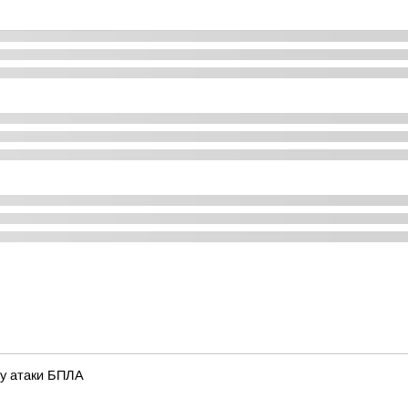
зу атаки БПЛА