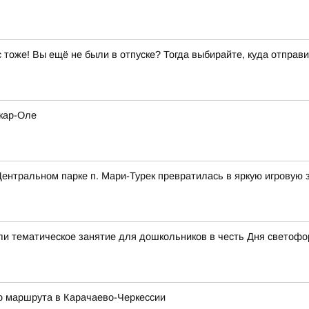
ас тоже! Вы ещё не были в отпуске? Тогда выбирайте, куда отправи
кар-Оле
ентральном парке п. Мари-Турек превратилась в яркую игровую 
ли тематическое занятие для дошкольников в честь Дня светофо
го маршрута в Карачаево-Черкессии