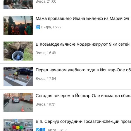
Вчера, 21:00
Мама пропавшего Ивана Биленко из Марий Эл 
Вчера, 16:22
В Козьмодемьянске модернизируют 9 км сетей
Вчера, 16:48
Перед началом учебного года в Йошкар-Оле о
Вчера, 17:54
Сегодня вечером в Йошкар-Оле иномарка сбил
Вчера, 19:31
В п. Сернур сотрудники Госавтоинспекции пр
Вчера, 18:17