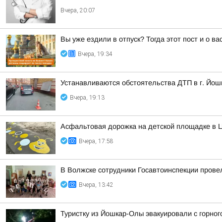
Вчера, 20:07
Вы уже ездили в отпуск? Тогда этот пост и о в
Вчера, 19:34
Устанавливаются обстоятельства ДТП в г. Йош
Вчера, 19:13
Асфальтовая дорожка на детской площадке в Ц
Вчера, 17:58
В Волжске сотрудники Госавтоинспекции прове
Вчера, 13:42
Туристку из Йошкар-Олы эвакуировали с горно