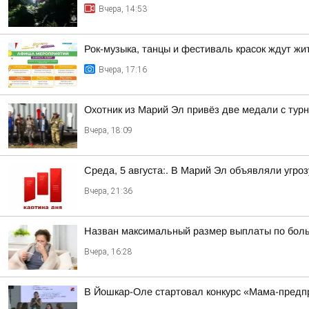
Вчера, 14:53
Рок-музыка, танцы и фестиваль красок ждут ж
Вчера, 17:16
Охотник из Марий Эл привёз две медали с тур
Вчера, 18:09
Среда, 5 августа:. В Марий Эл объявляли угро
Вчера, 21:36
Назван максимальный размер выплаты по боль
Вчера, 16:28
В Йошкар-Оле стартовал конкурс «Мама-пред