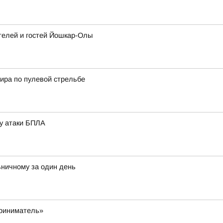
ителей и гостей Йошкар-Олы
нира по пулевой стрельбе
зу атаки БПЛА
ничному за один день
приниматель»