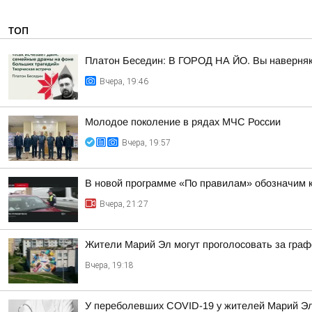
ТОП
Платон Беседин: В ГОРОД НА ЙО. Вы наверняка 
Вчера, 19:46
Молодое поколение в рядах МЧС России
Вчера, 19:57
В новой программе «По правилам» обозначим 
Вчера, 21:27
Жители Марий Эл могут проголосовать за гра
Вчера, 19:18
У переболевших COVID-19 у жителей Марий Эл