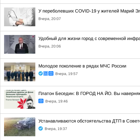
У переболевших COVID-19 у жителей Марий Эл
Вчера, 20:07
Удобный для жизни город с современной инфр
Вчера, 20:06
Молодое поколение в рядах МЧС России
Вчера, 19:57
Платон Беседин: В ГОРОД НА ЙО. Вы наверняка 
Вчера, 19:46
Устанавливаются обстоятельства ДТП в Совет
Вчера, 19:37