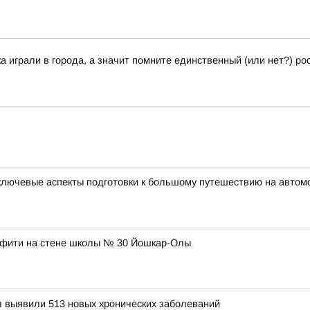
играли в города, а значит помните единственный (или нет?) рос
ключевые аспекты подготовки к большому путешествию на автом
ффити на стене школы № 30 Йошкар-Олы
 выявили 513 новых хронических заболеваний