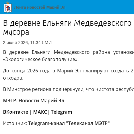
В деревне Ельняги Медведевского 
мусора
СМИ
2 июня 2026, 11:34
В деревне Ельняги Медведевского района устано
«Экологическое благополучие».
До конца 2026 года в Марий Эл планируют создать 
отходов.
В Минстрое региона подчеркнули, что чистота респуб
МЭТР. Новости Марий Эл
ВКонтакте
|
MAКС
|
Telegram
Источник:
Telegram-канал "Телеканал МЭТР"