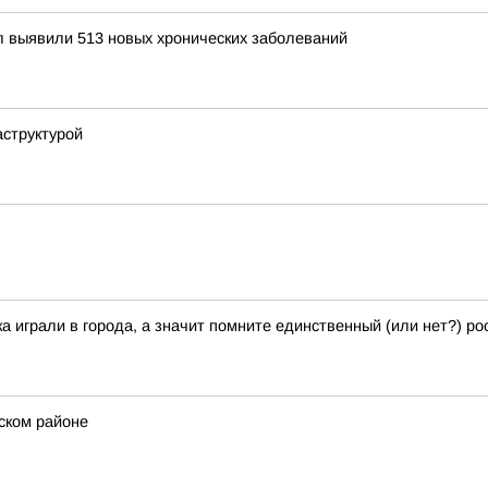
 выявили 513 новых хронических заболеваний
аструктурой
играли в города, а значит помните единственный (или нет?) рос
ском районе