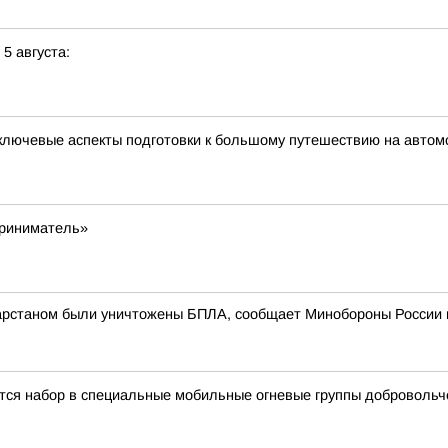
 5 августа:
ключевые аспекты подготовки к большому путешествию на автом
приниматель»
атарстаном были уничтожены БПЛА, сообщает Минобороны России 
тся набор в специальные мобильные огневые группы добровольч