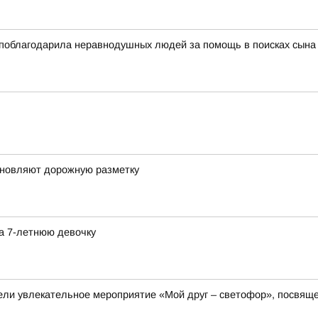
поблагодарила неравнодушных людей за помощь в поисках сына
бновляют дорожную разметку
а 7-летнюю девочку
овели увлекательное мероприятие «Мой друг – светофор», посв