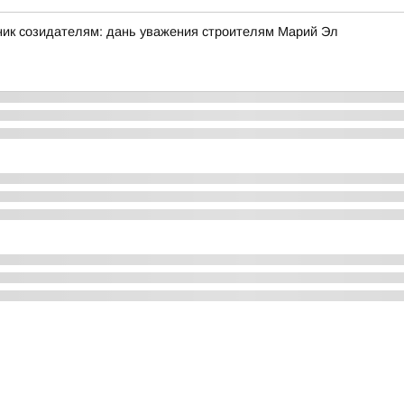
ник созидателям: дань уважения строителям Марий Эл