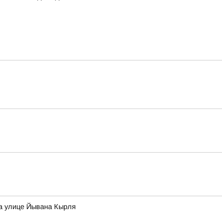
на улице Йывана Кырля