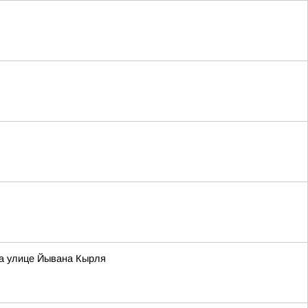
на улице Йывана Кырля