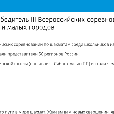
бедитель III Всероссийских соревн
 и малых городов
ссийских соревнований по шахматам среди школьников из
вали представители 56 регионов России.
ской школы (наставник - Сибагатуллин Г.Г.) и стали че
го пути в мире шахмат. Желаем вам новых свершений, я