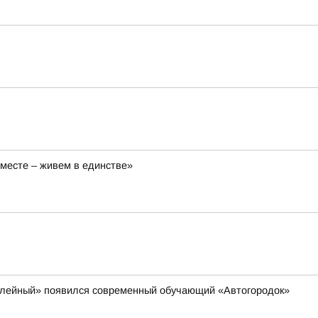
вместе – живем в единстве»
билейный» появился современный обучающий «Автогородок»