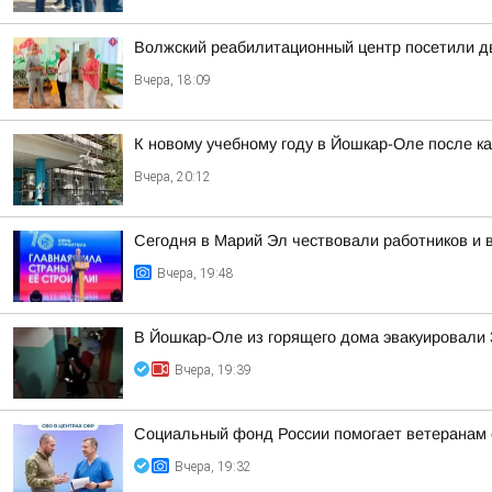
Волжский реабилитационный центр посетили д
Вчера, 18:09
К новому учебному году в Йошкар-Оле после к
Вчера, 20:12
Сегодня в Марий Эл чествовали работников и 
Вчера, 19:48
В Йошкар-Оле из горящего дома эвакуировали 3
Вчера, 19:39
Социальный фонд России помогает ветеранам 
Вчера, 19:32