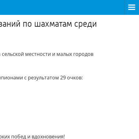
ований по шахматам среди
 сельской местности и малых городов
мпионами с результатом 29 очков:
рких побед и вдохновения!