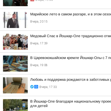
Марийское лето в самом разгаре, и в этом сез
Вчера, 20:15
Медовый Спас в Йошкар-Оле традиционно отм
Вчера, 17:39
В Царевококшайском кремле Йошкар-Олы с 7 по
Вчера, 19:08
Любовь и поддержка рождаются в заботливых 
Вчера, 17:33
В Йошкар-Оле благодаря национальному проек
для детей