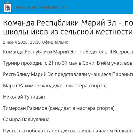
Команда Республики Марий Эл - по
школьников из сельской местности
Официально
2 июня 2026, 13:30
Команда Республики Марий Эл - победитель III Всеро
Турнир проходил с 21 по 31 мая в Сочи. В нём участво
Республику Марий Эл представляли учащиеся Параньгин
Марат Рахимов (кандидат в мастера спорта)
Николай Тупицын
Тимерхан Рахимов (кандидат в мастера спорта)
Самира Валиуллина
Пусть эта победа станет для вас лишь началом большо