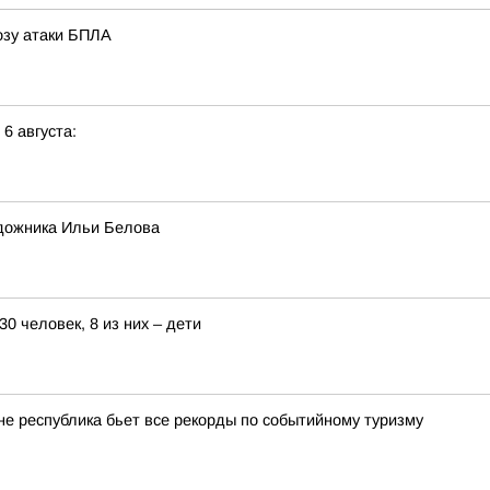
розу атаки БПЛА
 6 августа:
дожника Ильи Белова
0 человек, 8 из них – дети
оне республика бьет все рекорды по событийному туризму