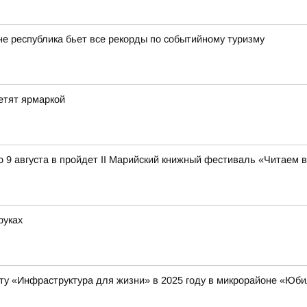
оне республика бьет все рекорды по событийному туризму
етят ярмаркой
 9 августа в пройдет II Марийский книжный фестиваль «Читаем 
руках
ту «Инфраструктура для жизни» в 2025 году в микрорайоне «Ю