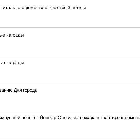
апитального ремонта откроются 3 школы
ые награды
ые награды
ванию Дня города
и минувшей ночью в Йошкар-Оле из-за пожара в квартире в доме 