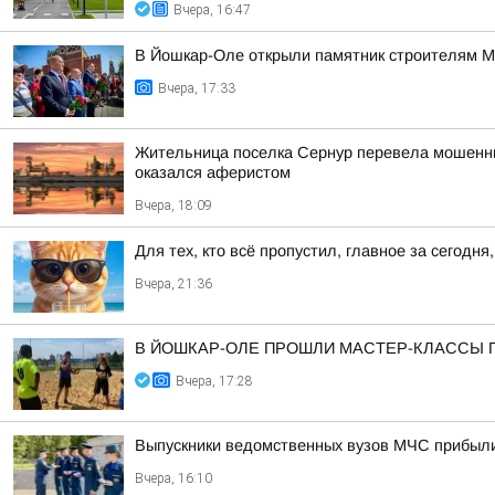
Вчера, 16:47
В Йошкар-Оле открыли памятник строителям 
Вчера, 17:33
Жительница поселка Сернур перевела мошенника
оказался аферистом
Вчера, 18:09
Для тех, кто всё пропустил, главное за сегодня,
Вчера, 21:36
В ЙОШКАР-ОЛЕ ПРОШЛИ МАСТЕР-КЛАССЫ 
Вчера, 17:28
Выпускники ведомственных вузов МЧС прибыл
Вчера, 16:10