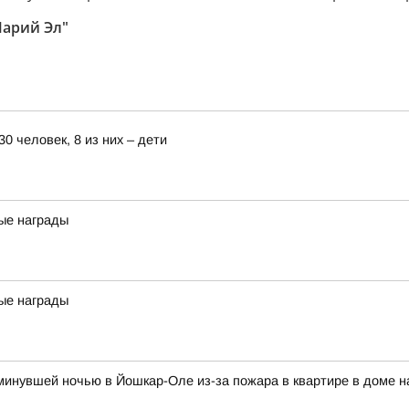
Марий Эл"
0 человек, 8 из них – дети
ые награды
ые награды
и минувшей ночью в Йошкар-Оле из-за пожара в квартире в доме 