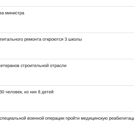
ва министра
апитального ремонта откроются 3 школы
ветеранов строительной отрасли
0 человек, из них 8 детей
специальной военной операции пройти медицинскую реабилитац