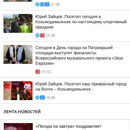
21:09
Юрий Зайцев: Посетил сегодня в
Козьмодемьянске по-настоящему спортивный
праздник
19:09
Сегодня в День города на Патриаршей
площади выступят финалисты
Всероссийского музыкального проекта «Звук
Евразии»
15:10
Юрий Зайцев: Посетил наш прекрасный город
на Волге – Козьмодемьянск
18:09
ЛЕНТА НОВОСТЕЙ
«Погода на завтра» поздравляет