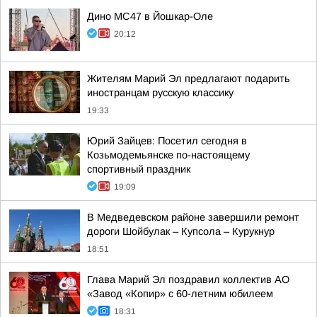
Дино МС47 в Йошкар-Оле
20:12
Жителям Марий Эл предлагают подарить
иностранцам русскую классику
19:33
Юрий Зайцев: Посетил сегодня в
Козьмодемьянске по-настоящему
спортивный праздник
19:09
В Медведевском районе завершили ремонт
дороги Шойбулак – Купсола – Курукнур
18:51
Глава Марий Эл поздравил коллектив АО
«Завод «Копир» с 60-летним юбилеем
18:31