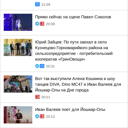
21:09
Прямо сейчас на сцене Павел Соколов
20:39
Юрий Зайцев: По пути заехал в село
Кузнецово Горномарийкого района на
сельхозпредприятие - потребительский
кооператив «ГринОвощи»
20:31
Вот так выступили Алена Кошкина и шоу
танцев DIVA, Dino MC47 и Иван Валеев для
Йошкар-Олы на Дне города
20:21
Иван Валеев поет для Йошкар-Олы
20:12