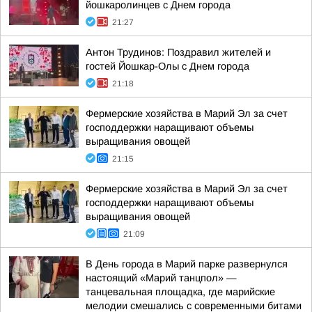
йошкаролинцев с Днем города
21:27
Антон Трудинов: Поздравил жителей и
гостей Йошкар-Олы с Днем города
21:18
Фермерские хозяйства в Марий Эл за счет
господдержки наращивают объемы
выращивания овощей
21:15
Фермерские хозяйства в Марий Эл за счет
господдержки наращивают объемы
выращивания овощей
21:09
В День города в Марий парке развернулся
настоящий «Марий танцпол» —
танцевальная площадка, где марийские
мелодии смешались с современными битами