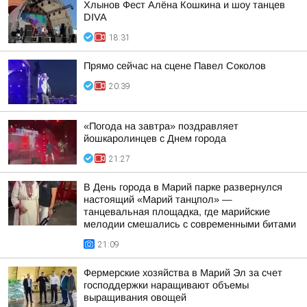
Хлынов Фест Алёна Кошкина и шоу танцев
DIVA
18:31
Прямо сейчас на сцене Павел Соколов
20:39
«Погода на завтра» поздравляет
йошкаролинцев с Днем города
21:27
В День города в Марий парке развернулся
настоящий «Марий танцпол» —
танцевальная площадка, где марийские
мелодии смешались с современными битами
21:09
Фермерские хозяйства в Марий Эл за счет
господдержки наращивают объемы
выращивания овощей