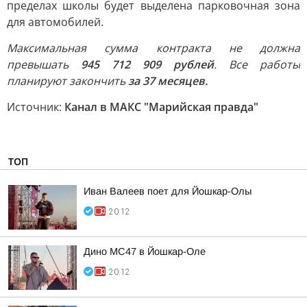
пределах школы будет выделена парковочная зона
для автомобилей.
Максимальная сумма контракта не должна
превышать
945 712 909 рублей
. Все работы
планируют закончить
за 37 месяцев.
Источник:
Канал в МАКС "Марийская правда"
ТОП
Иван Валеев поет для Йошкар-Олы
20:12
Дино МС47 в Йошкар-Оле
20:12