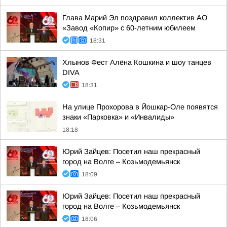
Глава Марий Эл поздравил коллектив АО
«Завод «Копир» с 60-летним юбилеем
18:31
Хлынов Фест Алёна Кошкина и шоу танцев
DIVA
18:31
На улице Прохорова в Йошкар-Оле появятся
знаки «Парковка» и «Инвалиды»
18:18
Юрий Зайцев: Посетил наш прекрасный
город на Волге – Козьмодемьянск
18:09
Юрий Зайцев: Посетил наш прекрасный
город на Волге – Козьмодемьянск
18:06