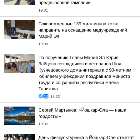
предвыборной кампании
19:01
Сэкономленные 139 миллионов хотят
направить на оснащение медучреждений
Марий Эл
18:39
По поручению Главы Марий Эл Юрия
Зайцева сотрудников и ветеранов Шоя-
Кузнецовского дома-интерната с 90-летним
юбилеем учреждения поздравила министр
труда и соцзащиты республики Елена
Таникова
18:32
Сергей Мартынов: «Йошкар-Ола — наша
гордость!»
18:32
День физкультурника в Йошкар-Оле отметят