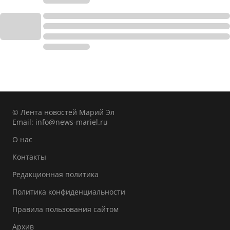
© Лента новостей Марий Эл
Email:
info@news-mariel.ru
О нас
Контакты
Редакционная политика
Политика конфиденциальности
Правила пользования сайтом
Архив