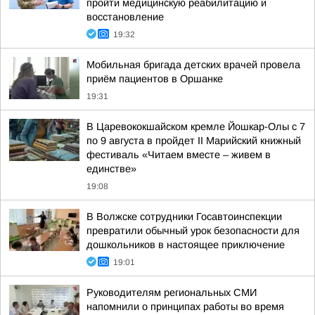
пройти медицинскую реабилитацию и
восстановление
19:32
Мобильная бригада детских врачей провела
приём пациентов в Оршанке
19:31
В Царевококшайском кремле Йошкар-Олы с 7
по 9 августа в пройдет II Марийский книжный
фестиваль «Читаем вместе – живем в
единстве»
19:08
В Волжске сотрудники Госавтоинспекции
превратили обычный урок безопасности для
дошкольников в настоящее приключение
19:01
Руководителям региональных СМИ
напомнили о принципах работы во время