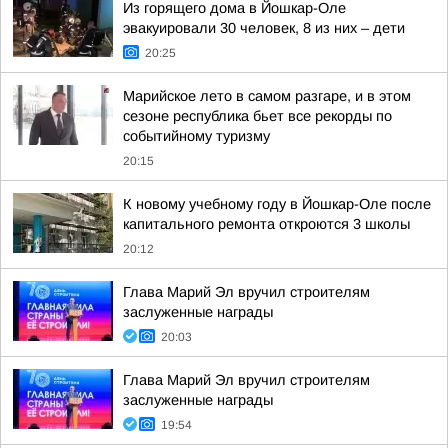
Из горящего дома в Йошкар-Оле
эвакуировали 30 человек, 8 из них – дети
20:25
Марийское лето в самом разгаре, и в этом
сезоне республика бьет все рекорды по
событийному туризму
20:15
К новому учебному году в Йошкар-Оле после
капитального ремонта откроются 3 школы
20:12
Глава Марий Эл вручил строителям
заслуженные награды
20:03
Глава Марий Эл вручил строителям
заслуженные награды
19:54