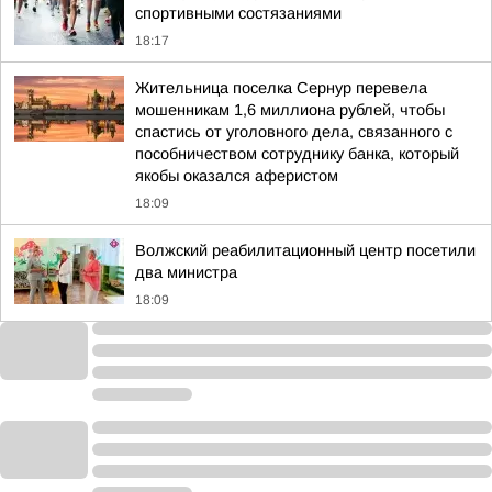
спортивными состязаниями
18:17
Жительница поселка Сернур перевела
мошенникам 1,6 миллиона рублей, чтобы
спастись от уголовного дела, связанного с
пособничеством сотруднику банка, который
якобы оказался аферистом
18:09
Волжский реабилитационный центр посетили
два министра
18:09