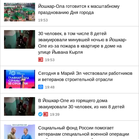
Йошкар-Ола готовится к масштабному
празднованию Дня города
19:53
30 человек, в том числе 8 детей
эвакуировали минувшей ночью в Йошкар-
Оле из-за пожара в квартире в доме на
улице Йывана Кырля
19:53
Сегодня в Марий Эл чествовали работников
и ветеранов строительной отрасли
19:48
В Йошкар-Оле из горящего дома
эвакуировали 30 человек, из них 8 детей
19:39
Социальный фонд России помогает
ветеранам специальной военной операции