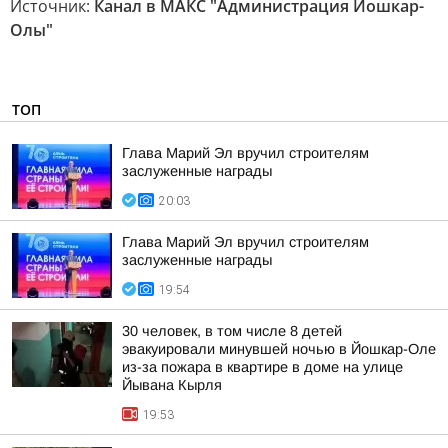
Источник:
Канал в МАКС "Администрация Йошкар-
Олы"
ТОП
Глава Марий Эл вручил строителям
заслуженные награды
20:03
Глава Марий Эл вручил строителям
заслуженные награды
19:54
30 человек, в том числе 8 детей
эвакуировали минувшей ночью в Йошкар-Оле
из-за пожара в квартире в доме на улице
Йывана Кырля
19:53