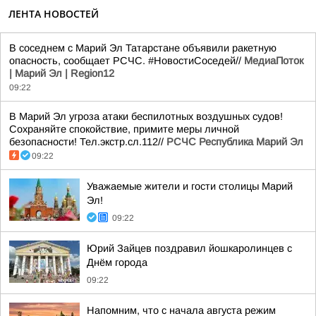
ЛЕНТА НОВОСТЕЙ
В соседнем с Марий Эл Татарстане объявили ракетную
опасность, сообщает РСЧС. #НовостиСоседей//
МедиаПоток
| Марий Эл | Region12
09:22
В Марий Эл угроза атаки беспилотных воздушных судов!
Сохраняйте спокойствие, примите меры личной
безопасности! Тел.экстр.сл.112//
РСЧС Республика Марий Эл
09:22
Уважаемые жители и гости столицы Марий
Эл!
09:22
Юрий Зайцев поздравил йошкаролинцев с
Днём города
09:22
Напомним, что с начала августа режим