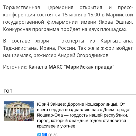
Торжественная церемония открытия и пресс-
конференция состоятся 15 июня в 15:00 в Марийской
государственной филармонии имени Якова Эшпая.
Конкурсная программа пройдет на двух площадках.
В составе жюри - эксперты из Кыргызстана,
Таджикистана, Ирана, России. Так же в жюри войдет
наш земляк, режиссер Андрей Огородников.
Источник:
Канал в МАКС "Марийская правда"
ТОП
Юрий Зайцев: Дорогие йошкаролинцы!. От
всего сердца поздравляю вас с Днем города!
Йошкар-Ола — гордость нашей республики,
город, который с каждым годом становится
красивее и уютнее
08:58