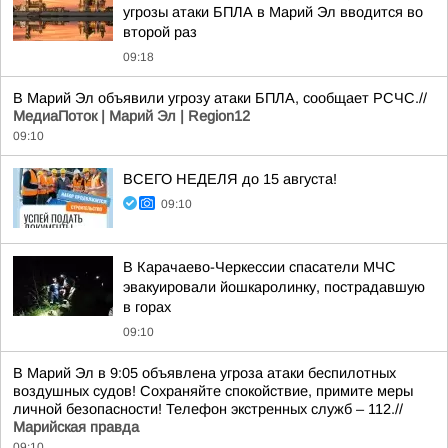
угрозы атаки БПЛА в Марий Эл вводится во
второй раз
09:18
В Марий Эл объявили угрозу атаки БПЛА, сообщает РСЧС.//
МедиаПоток | Марий Эл | Region12
09:10
ВСЕГО НЕДЕЛЯ до 15 августа!
09:10
В Карачаево-Черкессии спасатели МЧС
эвакуировали йошкаролинку, пострадавшую
в горах
09:10
В Марий Эл в 9:05 объявлена угроза атаки беспилотных
воздушных судов! Сохраняйте спокойствие, примите меры
личной безопасности! Телефон экстренных служб – 112.//
Марийская правда
09:10