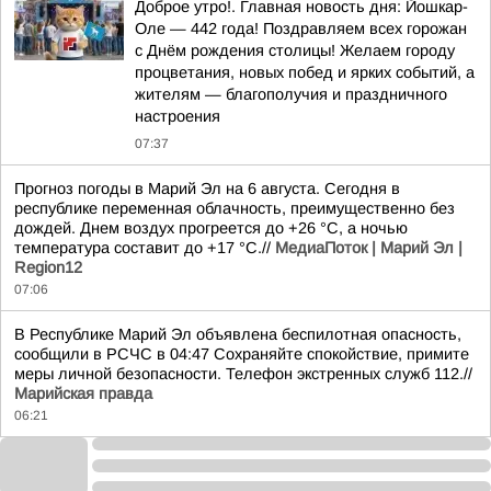
Доброе утро!. Главная новость дня: Йошкар-
Оле — 442 года! Поздравляем всех горожан
с Днём рождения столицы! Желаем городу
процветания, новых побед и ярких событий, а
жителям — благополучия и праздничного
настроения
07:37
Прогноз погоды в Марий Эл на 6 августа. Сегодня в
республике переменная облачность, преимущественно без
дождей. Днем воздух прогреется до +26 °C, а ночью
температура составит до +17 °C.//
МедиаПоток | Марий Эл |
Region12
07:06
В Республике Марий Эл объявлена беспилотная опасность,
сообщили в РСЧС в 04:47 Сохраняйте спокойствие, примите
меры личной безопасности. Телефон экстренных служб 112.//
Марийская правда
06:21