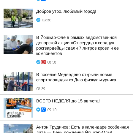
Доброе утро, любимый город!
08:36
В Йошкар-Оле в рамках ведомственной
донорской акции «От сердца к сердцу»
росгвардейцы сдали 7 литров крови и ее
компонентов
08:58
В поселке Медведево открыли новые
спортплощадки ко Дню физкультурника
08:39
ВСЕГО НЕДЕЛЯ до 15 августа!
09:10
Антон Трудинов: Есть в календаре особенная
дата — День рождения Йошкар-Олы!