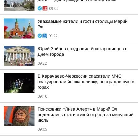
09:05
Уважаемые жители и гости столицы Марий
Эл!
09:22
Юрий Зайцев поздравил йошкаролинцев с
Днём города
09:22
В Карачаево-Черкессии спасатели МЧС
эвакуировали йошкаролинку, пострадавшую в
горах
09:10
Поисковики «Лиза Алерт» в Марий Эл
поделились статистикой отряда за минувший
июль
09:05