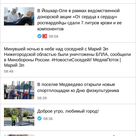
В Йошкар-Оле в рамках ведомственной
донорской акции «От сердца к сердцу»
росгвардейцы сдали 7 литров крови и ее
компонентов
08:58
Минувшей ночью в небе над соседней с Марий Эл
Нижегородской областью были уничтожены БПЛА, сообщили
в Минобороны России. #НовостиСоседей//
МедиаПоток |
Марий Эл
08:48
В поселке Медведево открыли новые
спортплощадки ко Дню физкультурника
08:39
Доброе утро, любимый город!
08:36