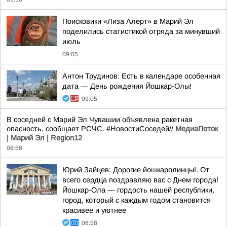
Поисковики «Лиза Алерт» в Марий Эл
поделились статистикой отряда за минувший
июль
09:05
Антон Трудинов: Есть в календаре особенная
дата — День рождения Йошкар-Олы!
09:05
В соседней с Марий Эл Чувашии объявлена ракетная
опасность, сообщает РСЧС. #НовостиСоседей//
МедиаПоток
| Марий Эл | Region12
08:58
Юрий Зайцев: Дорогие йошкаролинцы!. От
всего сердца поздравляю вас с Днем города!
Йошкар-Ола — гордость нашей республики,
город, который с каждым годом становится
красивее и уютнее
08:58