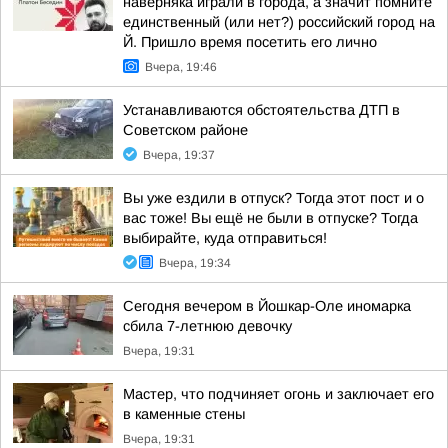
наверняка играли в города, а значит помните
единственный (или нет?) российский город на
Й. Пришло время посетить его лично
Вчера, 19:46
Устанавливаются обстоятельства ДТП в
Советском районе
Вчера, 19:37
Вы уже ездили в отпуск? Тогда этот пост и о
вас тоже! Вы ещё не были в отпуске? Тогда
выбирайте, куда отправиться!
Вчера, 19:34
Сегодня вечером в Йошкар-Оле иномарка
сбила 7-летнюю девочку
Вчера, 19:31
Мастер, что подчиняет огонь и заключает его
в каменные стены
Вчера, 19:31