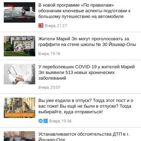
В новой программе «По правилам»
обозначим ключевые аспекты подготовки к
большому путешествию на автомобиле
Вчера, 21:27
Жители Марий Эл могут проголосовать за
граффити на стене школы № 30 Йошкар-Олы
Вчера, 19:18
У переболевших COVID-19 у жителей Марий
Эл выявили 513 новых хронических
заболеваний
Вчера, 20:07
Вы уже ездили в отпуск? Тогда этот пост и о
вас тоже! Вы ещё не были в отпуске? Тогда
выбирайте, куда отправиться!
Вчера, 19:34
Устанавливаются обстоятельства ДТП в г.
Йошкар-Оле