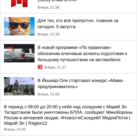
Вчера, 21:36
Для тех, кто всё пропустил, главное за
сегодня, 5 августа:
Вчера, 21:36
В новой программе «По правилам»
обозначим ключевые аспекты подготовки к
большому путешествию на автомобиле
Вчера, 21:27
В Йошкар-Оле стартовал конкурс «Мама-
предприниматель»
Вчера, 21:00
В период с 08:00 до 20:00 у небе над соседним с Марий Эл
Татарстаном были уничтожены БПЛА, сообщает Минобороны
России в вечерней сводке. #НовостиСоседей//
МедиаПоток |
Марий Эл | Region12
Вчера, 20:40