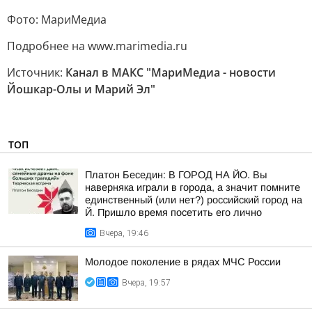
Фото: МариМедиа
Подробнее на www.marimedia.ru
Источник:
Канал в МАКС "МариМедиа - новости
Йошкар-Олы и Марий Эл"
ТОП
Платон Беседин: В ГОРОД НА ЙО. Вы
наверняка играли в города, а значит помните
единственный (или нет?) российский город на
Й. Пришло время посетить его лично
Вчера, 19:46
Молодое поколение в рядах МЧС России
Вчера, 19:57