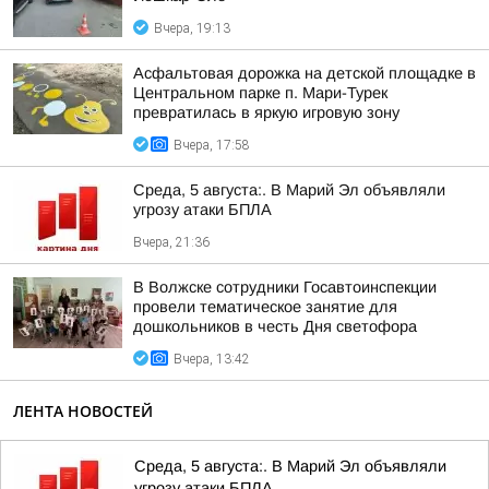
Вчера, 19:13
Асфальтовая дорожка на детской площадке в
Центральном парке п. Мари-Турек
превратилась в яркую игровую зону
Вчера, 17:58
Среда, 5 августа:. В Марий Эл объявляли
угрозу атаки БПЛА
Вчера, 21:36
В Волжске сотрудники Госавтоинспекции
провели тематическое занятие для
дошкольников в честь Дня светофора
Вчера, 13:42
ЛЕНТА НОВОСТЕЙ
Среда, 5 августа:. В Марий Эл объявляли
угрозу атаки БПЛА