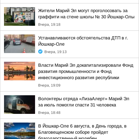
Жители Марий Эл могут проголосовать за
граффити на стене школы № 30 Йошкар-Олы
Вчера, 19:18
Устанавливаются обстоятельства ДТП в г.
Йошкар-Оле
Вчера, 19:13
Власти Марий Эл докапитализировали Фонд
развития промышленности и Фонд
инвестиционного развития республики
Вчера, 19:09
Волонтеры отряда «ЛизаАлерт» Марий Эл
за июль помогли спасти 31 человека
Вчера, 18:48
В Йошкар-Оле 6 августа, в День города, в
Благовещенском соборе пройдет
благодарственный молебен