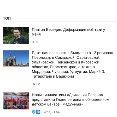
ТОП
Платон Беседин: Деформация всё-таки у
меня
02:51
Ракетная опасность объявлена в 12 регионах
Поволжья: в Самарской, Саратовской,
Ульяновской, Пензенской и Кировской
областях, Пермском крае, а также в
Мордовии, Чувашии, Удмуртии, Марий Эл,
Татарстане и Башкирии
04:33
Новые инициативы «Движения Первых»
представили Главе региона в обновленном
детском центре «Радужный»
Вчера, 21:54