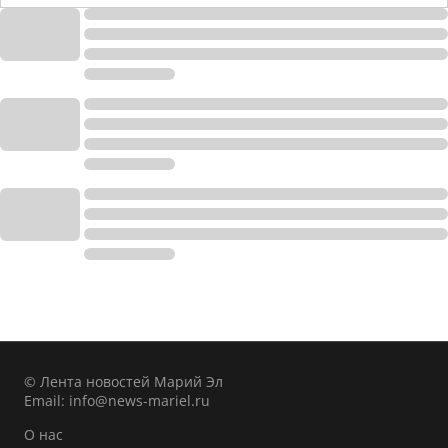
© Лента новостей Марий Эл
Email:
info@news-mariel.ru
О нас