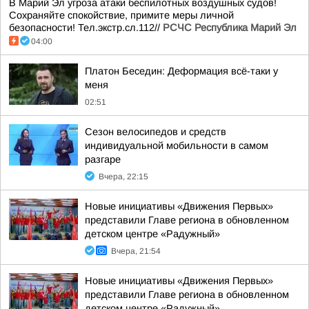
В Марий Эл угроза атаки беспилотных воздушных судов!
Сохраняйте спокойствие, примите меры личной
безопасности! Тел.экстр.сл.112//
РСЧС Республика Марий Эл
04:00
Платон Беседин: Деформация всё-таки у
меня
02:51
Сезон велосипедов и средств
индивидуальной мобильности в самом
разгаре
Вчера, 22:15
Новые инициативы «Движения Первых»
представили Главе региона в обновленном
детском центре «Радужный»
Вчера, 21:54
Новые инициативы «Движения Первых»
представили Главе региона в обновленном
детском центре «Радужный»