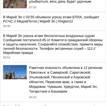
улыбнуться, весь день будет удачным
07:33
В Марий Эл с 03:55 объявили угрозу атаки БПЛА, сообщает
РСЧС.//
МедиаПоток | Марий Эл | Region12
06:30
В Марий Эл угроза атаки беспилотных воздушных судов!
Сообщение поступило3:45 от Комитета гражданской обороны
и защиты населения. Сохраняйте спокойствие, примите меры
личной безопасности. Телефон экстренных служб – 112.//
Марийская правда
05:51
Ракетная опасность объявлена в 12 регионах
Поволжья: в Самарской, Саратовской,
Ульяновской, Пензенской и Кировской
областях, Пермском крае, а также в
Мордовии, Чувашии, Удмуртии, Марий Эл,
Татарстане и Башкирии
04:33