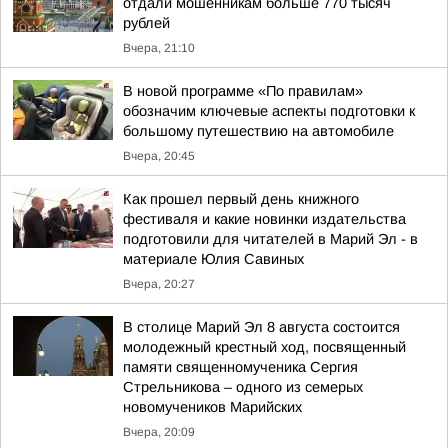
отдали мошенникам больше 770 тысяч
рублей
Вчера, 21:10
В новой программе «По правилам»
обозначим ключевые аспекты подготовки к
большому путешествию на автомобиле
Вчера, 20:45
Как прошел первый день книжного
фестиваля и какие новинки издательства
подготовили для читателей в Марий Эл - в
материале Юлия Савиных
Вчера, 20:27
В столице Марий Эл 8 августа состоится
молодежный крестный ход, посвященный
памяти священномученика Сергия
Стрельникова – одного из семерых
новомучеников Марийских
Вчера, 20:09