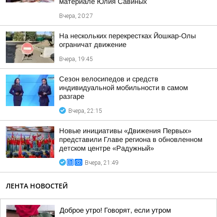
материале Юлия Савиных
Вчера, 20:27
На нескольких перекрестках Йошкар-Олы
ограничат движение
Вчера, 19:45
Сезон велосипедов и средств
индивидуальной мобильности в самом
разгаре
Вчера, 22:15
Новые инициативы «Движения Первых»
представили Главе региона в обновленном
детском центре «Радужный»
Вчера, 21:49
ЛЕНТА НОВОСТЕЙ
Доброе утро! Говорят, если утром