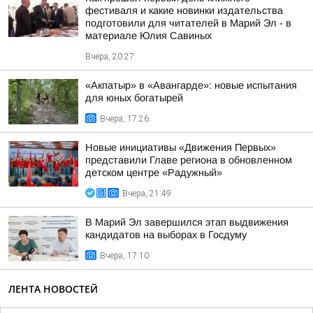
фестиваля и какие новинки издательства
подготовили для читателей в Марий Эл - в
материале Юлия Савиных
Вчера, 20:27
«Акпатыр» в «Авангарде»: новые испытания
для юных богатырей
Вчера, 17:26
Новые инициативы «Движения Первых»
представили Главе региона в обновленном
детском центре «Радужный»
Вчера, 21:49
В Марий Эл завершился этап выдвижения
кандидатов на выборах в Госдуму
Вчера, 17:10
ЛЕНТА НОВОСТЕЙ