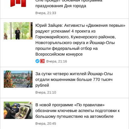
Оле пройдет основная программа
празднования Дня города
Вчера, 21:33
Юрий Зайцев: Активисты «Движения первых»
радуют успехами! 4 проекта из
Горномарийского, Куженерского районов,
Новоторъяльского округа и Йошкар-Олы
прошли федеральный отбор на
Всероссийском конкурсе
Вчера, 21:16
За сутки четверо жителей Йошкар-Олы
отдали мошенникам больше 770 тысяч
рублей
Вчера, 21:10
В новой программе «По правилам»
обозначим ключевые аспекты подготовки к
большому путешествию на автомобиле
Вчера, 20:45