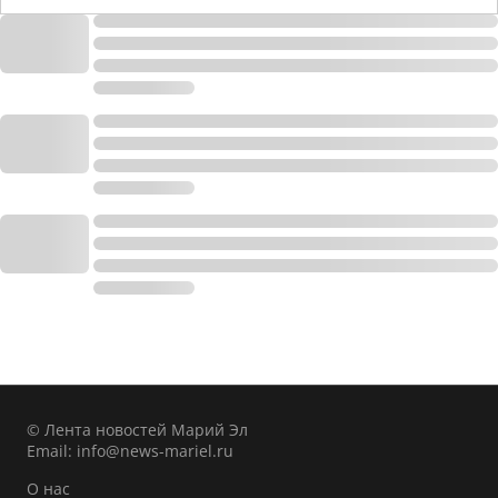
© Лента новостей Марий Эл
Email:
info@news-mariel.ru
О нас