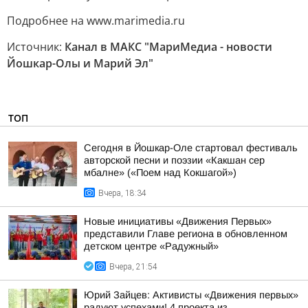
Подробнее на www.marimedia.ru
Источник:
Канал в МАКС "МариМедиа - новости
Йошкар-Олы и Марий Эл"
ТОП
Сегодня в Йошкар-Оле стартовал фестиваль
авторской песни и поэзии «Какшан сер
мбалне» («Поем над Кокшагой»)
Вчера, 18:34
Новые инициативы «Движения Первых»
представили Главе региона в обновленном
детском центре «Радужный»
Вчера, 21:54
Юрий Зайцев: Активисты «Движения первых»
радуют успехами! 4 проекта из