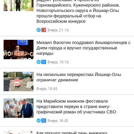
Горномарийского, Куженерского районов,
Новоторъяльского округа и Йошкар-Олы
прошли федеральный отбор на
Всероссийском конкурсе
Вчера, 21:16
Михаил Васютин поздравил йошкаролинцев с
Днем города и вручил государственные
награды
Вчера, 19:16
На нескольких перекрестках Йошкар-Олы
ограничат движение
Вчера, 19:45
На Марийском книжном фестивале
представили первую в стране книгу-
графический роман об участниках СВО
Вчера, 18:02
Как прошел первый день книжного