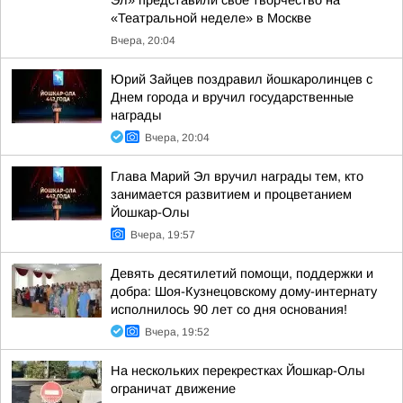
Эл» представили свое творчество на
«Театральной неделе» в Москве
Вчера, 20:04
Юрий Зайцев поздравил йошкаролинцев с
Днем города и вручил государственные
награды
Вчера, 20:04
Глава Марий Эл вручил награды тем, кто
занимается развитием и процветанием
Йошкар-Олы
Вчера, 19:57
Девять десятилетий помощи, поддержки и
добра: Шоя-Кузнецовскому дому-интернату
исполнилось 90 лет со дня основания!
Вчера, 19:52
На нескольких перекрестках Йошкар-Олы
ограничат движение