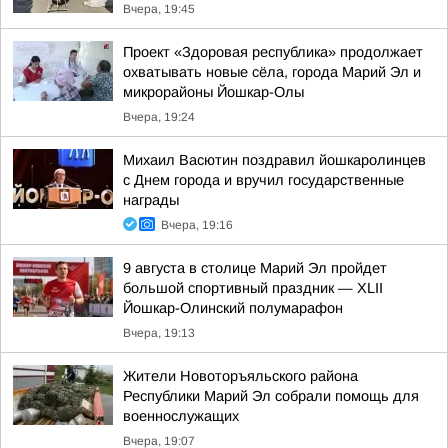
Вчера, 19:45
Проект «Здоровая республика» продолжает
охватывать новые сёла, города Марий Эл и
микрорайоны Йошкар-Олы
Вчера, 19:24
Михаил Васютин поздравил йошкаролинцев
с Днем города и вручил государственные
награды
Вчера, 19:16
9 августа в столице Марий Эл пройдет
большой спортивный праздник — XLII
Йошкар-Олинский полумарафон
Вчера, 19:13
Жители Новоторъяльского района
Республики Марий Эл собрали помощь для
военнослужащих
Вчера, 19:07