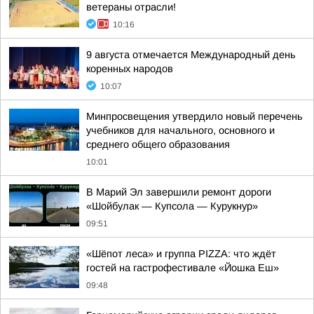
ветераны отрасли!
10:16
9 августа отмечается Международный день
коренных народов
10:07
Минпросвещения утвердило новый перечень
учебников для начального, основного и
среднего общего образования
10:01
В Марий Эл завершили ремонт дороги
«Шойбулак — Купсола — Курукнур»
09:51
«Шёпот леса» и группа PIZZA: что ждёт
гостей на гастрофестивале «Йошка Еш»
09:48