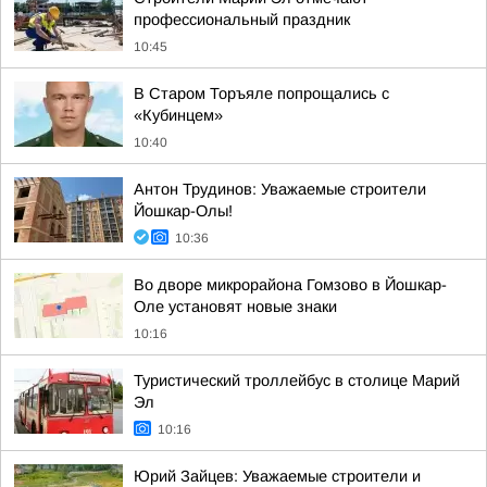
профессиональный праздник
10:45
В Старом Торъяле попрощались с
«Кубинцем»
10:40
Антон Трудинов: Уважаемые строители
Йошкар-Олы!
10:36
Во дворе микрорайона Гомзово в Йошкар-
Оле установят новые знаки
10:16
Туристический троллейбус в столице Марий
Эл
10:16
Юрий Зайцев: Уважаемые строители и