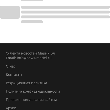
© Лента новостей Марий Эл
Email:
info@news-mariel.ru
О нас
Контакты
Редакционная политика
Политика конфиденциальности
Правила пользования сайтом
Архив