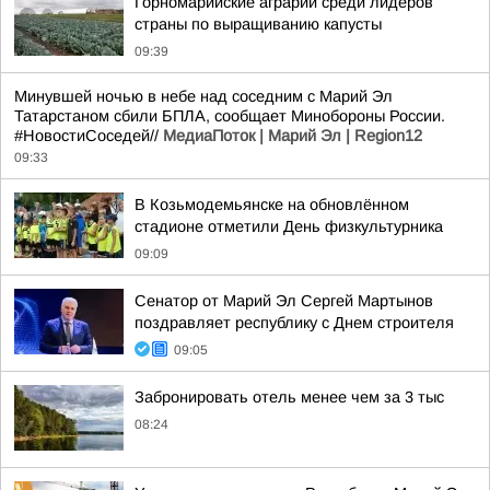
Горномарийские аграрии среди лидеров
страны по выращиванию капусты
09:39
Минувшей ночью в небе над соседним с Марий Эл
Татарстаном сбили БПЛА, сообщает Минобороны России.
#НовостиСоседей//
МедиаПоток | Марий Эл | Region12
09:33
В Козьмодемьянске на обновлённом
стадионе отметили День физкультурника
09:09
Сенатор от Марий Эл Сергей Мартынов
поздравляет республику с Днем строителя
09:05
Забронировать отель менее чем за 3 тыс
08:24