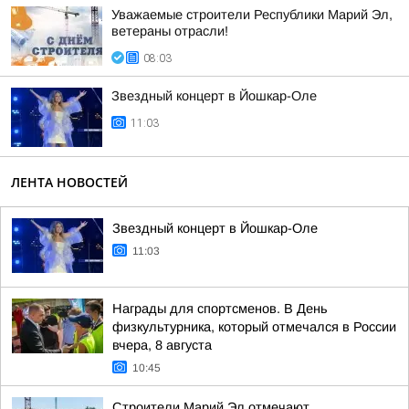
Уважаемые строители Республики Марий Эл,
ветераны отрасли!
08:03
Звездный концерт в Йошкар-Оле
11:03
ЛЕНТА НОВОСТЕЙ
Звездный концерт в Йошкар-Оле
11:03
Награды для спортсменов. В День
физкультурника, который отмечался в России
вчера, 8 августа
10:45
Строители Марий Эл отмечают