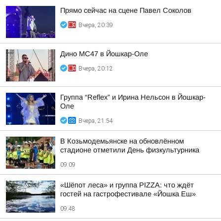
Прямо сейчас на сцене Павел Соколов
Вчера, 20:39
Дино МС47 в Йошкар-Оле
Вчера, 20:12
Группа “Reflex” и Ирина Нельсон в Йошкар-
Оле
Вчера, 21:54
В Козьмодемьянске на обновлённом
стадионе отметили День физкультурника
09:09
«Шёпот леса» и группа PIZZA: что ждёт
гостей на гастрофестивале «Йошка Еш»
09:48