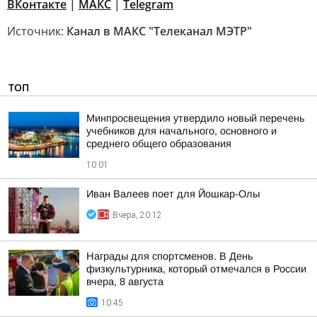
ВКонтакте
|
MAКС
|
Telegram
Источник:
Канал в МАКС "Телеканал МЭТР"
ТОП
Минпросвещения утвердило новый перечень
учебников для начального, основного и
среднего общего образования
10:01
Иван Валеев поет для Йошкар-Олы
Вчера, 20:12
Награды для спортсменов. В День
физкультурника, который отмечался в России
вчера, 8 августа
10:45