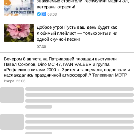
Уважаемые строители Республики Марий Эл,
ветераны отрасли!
08:03
Доброе утро! Пусть ваш день будет как
любимый плейлист — только хиты и ни
одной скучной песни!
07:30
Вечером 8 августа на Патриаршей площади выступили
Павел Соколов, Dino MC 47, IVAN VALEEV и группа
«Рефлекс» с хитами 2000-х. Зрители танцевали, подпевали и
наслаждались праздничной атмосферой.//
Телеканал МЭТР
Вчера, 23:06