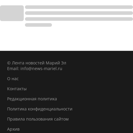
© Лента новостей Марий Эл
Email:
info@news-mariel.ru
О нас
Контакты
Редакционная политика
Политика конфиденциальности
Правила пользования сайтом
Архив