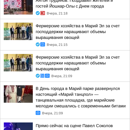
Антон Трудинов: Поздравил жителей и
гостей Йошкар-Олы с Днем города
Вчера, 21:18
Фермерские хозяйства в Марий Эл за счет
господдержки наращивают объемы
выращивания овощей
Вчера, 21:15
Фермерские хозяйства в Марий Эл за счет
господдержки наращивают объемы
выращивания овощей
Вчера, 21:09
В День города в Марий парке развернулся
настоящий «Марий танцпол» —
танцевальная площадка, где марийские
мелодии смешались с современными битами
Вчера, 21:09
Прямо сейчас на сцене Павел Соколов