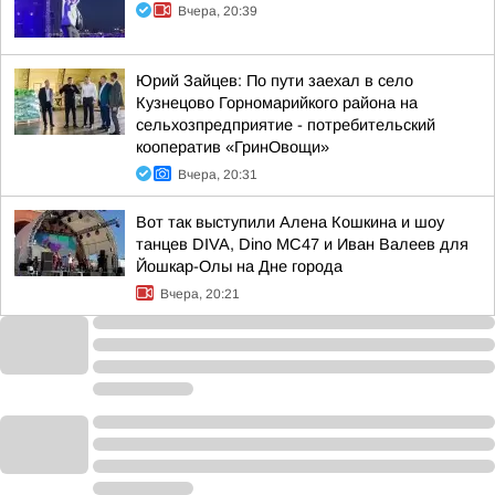
Вчера, 20:39
Юрий Зайцев: По пути заехал в село
Кузнецово Горномарийкого района на
сельхозпредприятие - потребительский
кооператив «ГринОвощи»
Вчера, 20:31
Вот так выступили Алена Кошкина и шоу
танцев DIVA, Dino MC47 и Иван Валеев для
Йошкар-Олы на Дне города
Вчера, 20:21