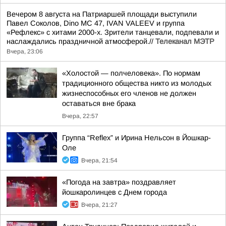
Вечером 8 августа на Патриаршей площади выступили
Павел Соколов, Dino MC 47, IVAN VALEEV и группа
«Рефлекс» с хитами 2000-х. Зрители танцевали, подпевали и
наслаждались праздничной атмосферой.//
Телеканал МЭТР
Вчера, 23:06
«Холостой — полчеловека». По нормам
традиционного общества никто из молодых
жизнеспособных его членов не должен
оставаться вне брака
Вчера, 22:57
Группа “Reflex” и Ирина Нельсон в Йошкар-
Оле
Вчера, 21:54
«Погода на завтра» поздравляет
йошкаролинцев с Днем города
Вчера, 21:27