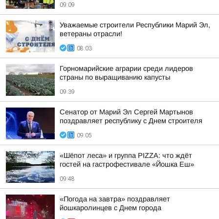
09:09
Уважаемые строители Республики Марий Эл,
ветераны отрасли!
08:03
Горномарийские аграрии среди лидеров
страны по выращиванию капусты
09:39
Сенатор от Марий Эл Сергей Мартынов
поздравляет республику с Днем строителя
09:05
«Шёпот леса» и группа PIZZA: что ждёт
гостей на гастрофестивале «Йошка Еш»
09:48
«Погода на завтра» поздравляет
йошкаролинцев с Днем города