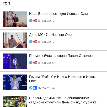
ТОП
Иван Валеев поет для Йошкар-Олы
Вчера, 20:12
Дино МС47 в Йошкар-Оле
Вчера, 20:12
Прямо сейчас на сцене Павел Соколов
Вчера, 20:39
Группа “Reflex” и Ирина Нельсон в Йошкар-
Оле
Вчера, 21:54
В Козьмодемьянске на обновлённом
стадионе отметили День физкультурника