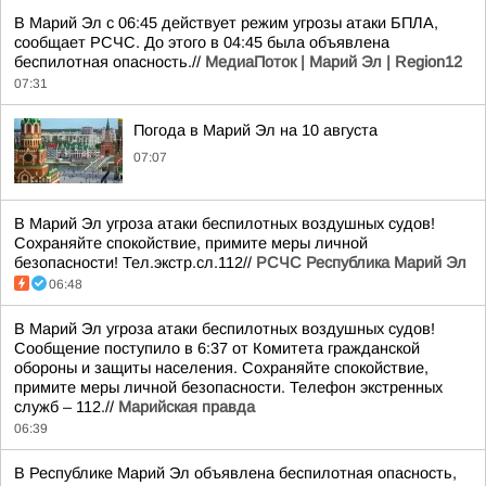
В Марий Эл с 06:45 действует режим угрозы атаки БПЛА,
сообщает РСЧС. До этого в 04:45 была объявлена
беспилотная опасность.//
МедиаПоток | Марий Эл | Region12
07:31
Погода в Марий Эл на 10 августа
07:07
В Марий Эл угроза атаки беспилотных воздушных судов!
Сохраняйте спокойствие, примите меры личной
безопасности! Тел.экстр.сл.112//
РСЧС Республика Марий Эл
06:48
В Марий Эл угроза атаки беспилотных воздушных судов!
Сообщение поступило в 6:37 от Комитета гражданской
обороны и защиты населения. Сохраняйте спокойствие,
примите меры личной безопасности. Телефон экстренных
служб – 112.//
Марийская правда
06:39
В Республике Марий Эл объявлена беспилотная опасность,