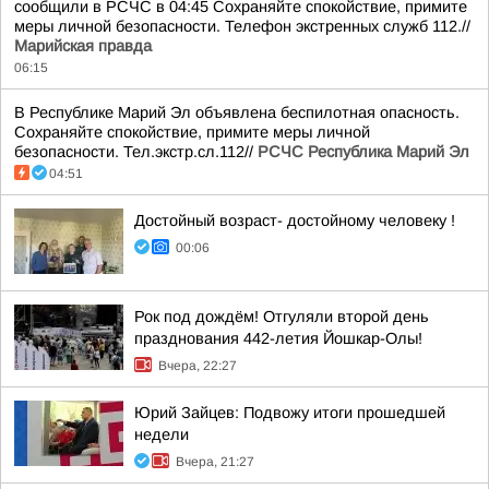
сообщили в РСЧС в 04:45 Сохраняйте спокойствие, примите
меры личной безопасности. Телефон экстренных служб 112.//
Марийская правда
06:15
В Республике Марий Эл объявлена беспилотная опасность.
Сохраняйте спокойствие, примите меры личной
безопасности. Тел.экстр.сл.112//
РСЧС Республика Марий Эл
04:51
Достойный возраст- достойному человеку !
00:06
Рок под дождём! Отгуляли второй день
празднования 442-летия Йошкар-Олы!
Вчера, 22:27
Юрий Зайцев: Подвожу итоги прошедшей
недели
Вчера, 21:27