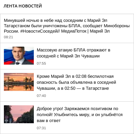
ЛЕНТА НОВОСТЕЙ
Минувшей ночью в небе над соседним с Марий Эл
Татарстаном были уничтожены БПЛА, сообщает Минобороны
России. #НовостиСоседей//
МедиаПоток | Марий Эл
08:21
Массовую атакую БПЛА отражают в
соседней с Марий Эл Чувашии
07:55
Кроме Марий Эл в 02:08 беспилотная
опасность была объявлена в соседней
Чувашии, а в 02:50 — в Татарстане
07:40
Доброе утро! Заряжаемся позитивом по
полной! Улыбнитесь миру, и он улыбнётся
вам в ответ
07:31