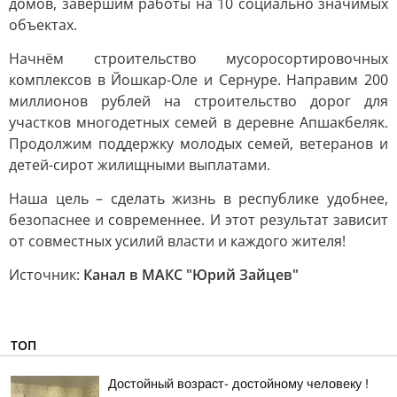
домов, завершим работы на 10 социально значимых
объектах.
Начнём строительство мусоросортировочных
комплексов в Йошкар-Оле и Сернуре. Направим 200
миллионов рублей на строительство дорог для
участков многодетных семей в деревне Апшакбеляк.
Продолжим поддержку молодых семей, ветеранов и
детей-сирот жилищными выплатами.
Наша цель – сделать жизнь в республике удобнее,
безопаснее и современнее. И этот результат зависит
от совместных усилий власти и каждого жителя!
Источник:
Канал в МАКС "Юрий Зайцев"
ТОП
Достойный возраст- достойному человеку !