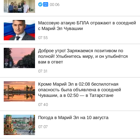
00:06
Массовую атакую БПЛА отражают в соседней
с Марий Эл Чувашии
07:55
Доброе утро! Заряжаемся позитивом по
полной! Улыбнитесь миру, и он улыбнётся
вам в ответ
07:31
Кроме Марий Эл в 02:08 беспилотная
опасность была объявлена в соседней
Чувашии, а в 02:50 — в Татарстане
07:40
Погода в Марий Эл на 10 августа
07:07