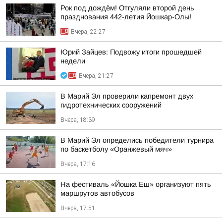
Рок под дождём! Отгуляли второй день
празднования 442-летия Йошкар-Олы!
Вчера, 22:27
Юрий Зайцев: Подвожу итоги прошедшей
недели
Вчера, 21:27
В Марий Эл проверили капремонт двух
гидротехнических сооружений
Вчера, 18:39
В Марий Эл определись победители турнира
по баскетболу «Оранжевый мяч»
Вчера, 17:16
На фестиваль «Йошка Еш» организуют пять
маршрутов автобусов
Вчера, 17:51