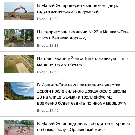
В Марий Эл проверили капремонт двух
гидротехнических сооружений
Вчера, 18:39
На территории гимназии №26 в Йошкар-Оле
строят беговую дорожку
Вчера, 18:16
На фестиваль «Йошка Еш» организуют пять
маршрутов автобусов
Вчера, 17:51
В Йошкар-Оле из-за затопления участка
дороги после сильного дождя около школы
23 на улице Баумана троллейбус М2
временно будет ездить по иному маршруту:
Вчера, 17:42
В Марий Эл определись победители турнира
по баскетболу «Оранжевый мяч»