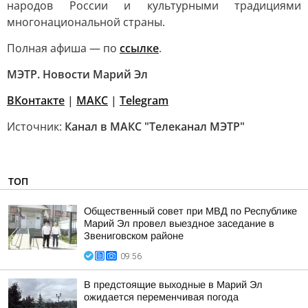
народов России и культурными традициями
многонациональной страны.
Полная афиша — по
ссылке
.
МЭТР. Новости Марий Эл
ВКонтакте
|
MAКС
|
Telegram
Источник:
Канал в МАКС "Телеканал МЭТР"
ТОП
Общественный совет при МВД по Республике
Марий Эл провел выездное заседание в
Звениговском районе
09:56
В предстоящие выходные в Марий Эл
ожидается переменчивая погода