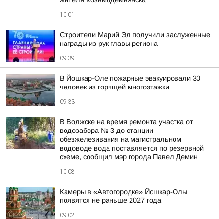
жителя Козьмодемьянска
10:01
Строители Марий Эл получили заслуженные
награды из рук главы региона
09:39
В Йошкар-Оле пожарные эвакуировали 30
человек из горящей многоэтажки
09:33
В Волжске на время ремонта участка от
водозабора № 3 до станции
обезжелезивания на магистральном
водоводе вода поставляется по резервной
схеме, сообщил мэр города Павел Демин
10:08
Камеры в «Автогородке» Йошкар-Олы
появятся не раньше 2027 года
09:02