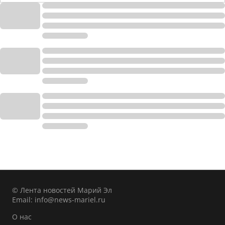
© Лента новостей Марий Эл
Email:
info@news-mariel.ru
О нас