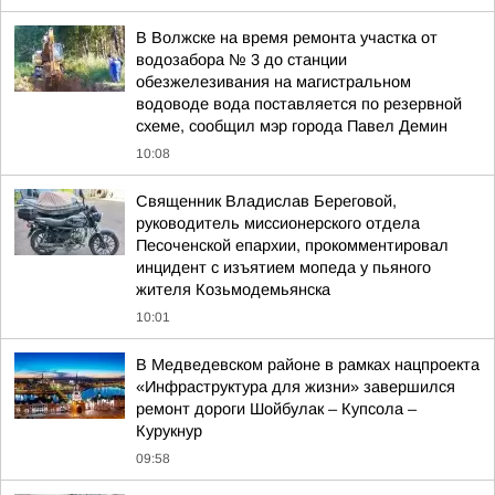
В Волжске на время ремонта участка от
водозабора № 3 до станции
обезжелезивания на магистральном
водоводе вода поставляется по резервной
схеме, сообщил мэр города Павел Демин
10:08
Священник Владислав Береговой,
руководитель миссионерского отдела
Песоченской епархии, прокомментировал
инцидент с изъятием мопеда у пьяного
жителя Козьмодемьянска
10:01
В Медведевском районе в рамках нацпроекта
«Инфраструктура для жизни» завершился
ремонт дороги Шойбулак – Купсола –
Курукнур
09:58