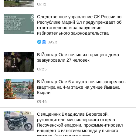
09:12
Следственное управление СК России по
Республике Марий Эл предупреждает об
ответственности за нарушение
избирательного законодательства
09:23
В Йошкар-Оле ночью из горящего дома
эвакуировали 27 человек
09:23
В Йошкар-Оле 6 августа ночью загорелась
квартира на 4-м этаже на улице Йывана
Кырли
09:46
Священник Владислав Береговой,
руководитель миссионерского отдела
Песоченской епархии, прокомментировал
инцидент с изъятием мопеда у пьяного