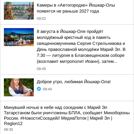
Камеры в «Автогородке» Йошкар-Олы
появятся не раньше 2027 года
09:02
8 августа в Йошкар-Оле пройдёт
молодёжный крестный ход в память
священномученика Сергия Стрельникова и
День православной молодёжи Марий Эл. В
7:30 — литургия в Благовещенском соборе
(возглавит митрополит Иоанн), затем...
08:45
Доброе утро, любимая Йошкар-Ола!
08:40
Минувшей ночью в небе над соседним с Марий Эл
Татарстаном были уничтожены БПЛА, сообщает Минобороны
России. #НовостиСоседей//
МедиаПоток | Марий Эл |
Region12
08:35