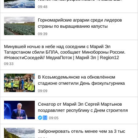
09:48
Горномарийские аграрии среди лидеров
страны по выращиванию капусты
09:39
Минувшей ночью в небе над соседним с Марий Эл
Татарстаном сбили БПЛА, сообщает Минобороны России.
#НовостиСоседей//
МедиаПоток | Марий Эл | Region12
09:33
В Козьмодемьянске на обновлённом
стадионе отметили День физкультурника
09:09
Сенатор от Марий Эл Сергей Мартынов
поздравляет республику с Днем строителя
09:05
Забронировать отель менее чем за 3 тыс