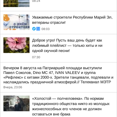
08:24
Уважаемые строители Республики Марий Эл,
ветераны отрасли!
08:03
Доброе утро! Пусть ваш день будет как
любимый плейлист — только хиты и ни
одной скучной песни!
07:30
Вечером 8 августа на Патриаршей площади выступили
Павел Соколов, Dino MC 47, IVAN VALEEV и группа
«Рефлекс» с хитами 2000-х. Зрители танцевали, подпевали и
наслаждались праздничной атмосферой.//
Телеканал МЭТР
Вчера, 23:06
«Холостой — полчеловека». По нормам
традиционного общества никто из молодых
жизнеспособных его членов не должен
оставаться вне брака