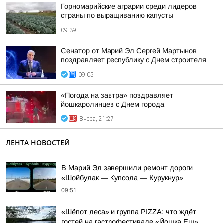
Горномарийские аграрии среди лидеров
страны по выращиванию капусты
09:39
Сенатор от Марий Эл Сергей Мартынов
поздравляет республику с Днем строителя
09:05
«Погода на завтра» поздравляет
йошкаролинцев с Днем города
Вчера, 21:27
ЛЕНТА НОВОСТЕЙ
В Марий Эл завершили ремонт дороги
«Шойбулак — Купсола — Курукнур»
09:51
«Шёпот леса» и группа PIZZA: что ждёт
гостей на гастрофестивале «Йошка Еш»