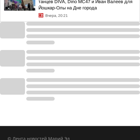
танцев DIVA, Dino MC47 и Иван Валеев для
Йошкар-Олы на Дне города
Вчера, 20:21
© Лента новостей Марий Эл