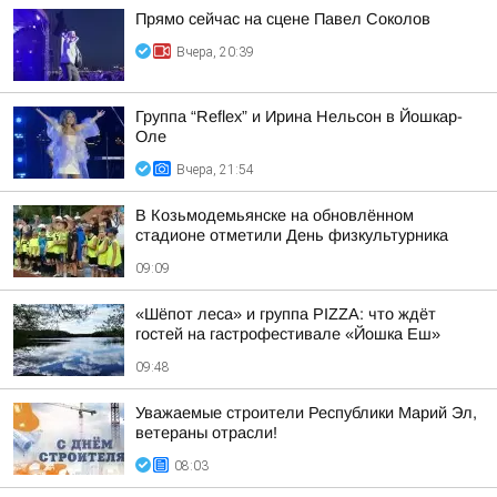
Прямо сейчас на сцене Павел Соколов
Вчера, 20:39
Группа “Reflex” и Ирина Нельсон в Йошкар-
Оле
Вчера, 21:54
В Козьмодемьянске на обновлённом
стадионе отметили День физкультурника
09:09
«Шёпот леса» и группа PIZZA: что ждёт
гостей на гастрофестивале «Йошка Еш»
09:48
Уважаемые строители Республики Марий Эл,
ветераны отрасли!
08:03