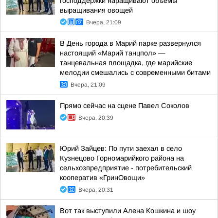
господдержки наращивают объемы
выращивания овощей
Вчера, 21:09
В День города в Марий парке развернулся
настоящий «Марий танцпол» —
танцевальная площадка, где марийские
мелодии смешались с современными битами
Вчера, 21:09
Прямо сейчас на сцене Павел Соколов
Вчера, 20:39
Юрий Зайцев: По пути заехал в село
Кузнецово Горномарийкого района на
сельхозпредприятие - потребительский
кооператив «ГринОвощи»
Вчера, 20:31
Вот так выступили Алена Кошкина и шоу