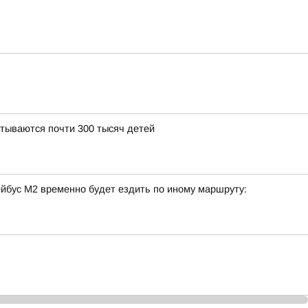
итываются почти 300 тысяч детей
ейбус М2 временно будет ездить по иному маршруту: