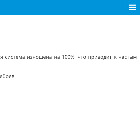
я система изношена на 100%, что приводит к частым
ебоев.