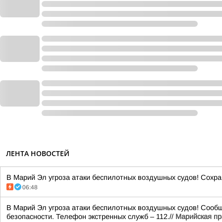
ЛЕНТА НОВОСТЕЙ
В Марий Эл угроза атаки беспилотных воздушных судов! Сохран
06:48
В Марий Эл угроза атаки беспилотных воздушных судов! Сообщ
безопасности. Телефон экстренных служб – 112.//
Марийская п