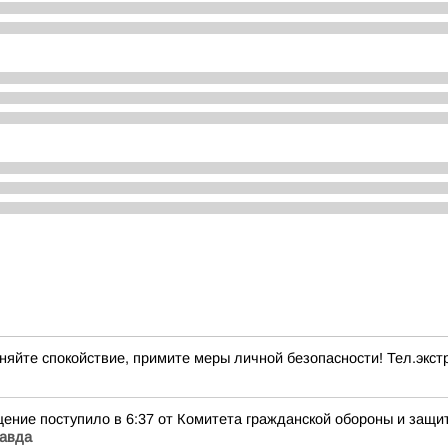
яйте спокойствие, примите меры личной безопасности! Тел.экстр
ение поступило в 6:37 от Комитета гражданской обороны и защи
равда