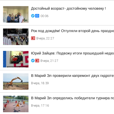
Достойный возраст- достойному человеку !
00:06
Рок под дождём! Отгуляли второй день праздн
Вчера, 22:27
Юрий Зайцев: Подвожу итоги прошедшей неде
Вчера, 21:27
В Марий Эл проверили капремонт двух гидроте
Вчера, 18:39
В Марий Эл определись победители турнира п
Вчера, 17:16