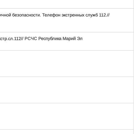
чной безопасности. Телефон экстренных служб 112.//
стр.сл.112//
РСЧС Республика Марий Эл