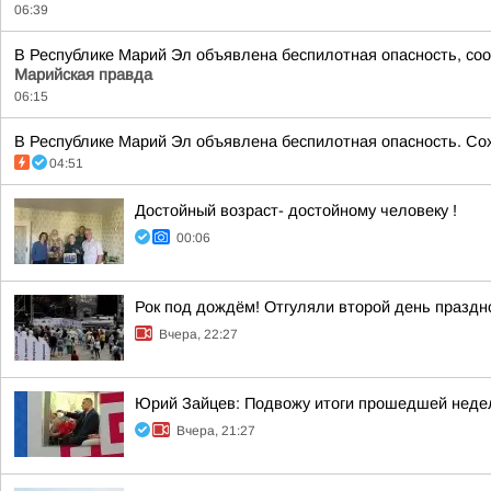
06:39
В Республике Марий Эл объявлена беспилотная опасность, соо
Марийская правда
06:15
В Республике Марий Эл объявлена беспилотная опасность. Сохр
04:51
Достойный возраст- достойному человеку !
00:06
Рок под дождём! Отгуляли второй день празд
Вчера, 22:27
Юрий Зайцев: Подвожу итоги прошедшей неде
Вчера, 21:27