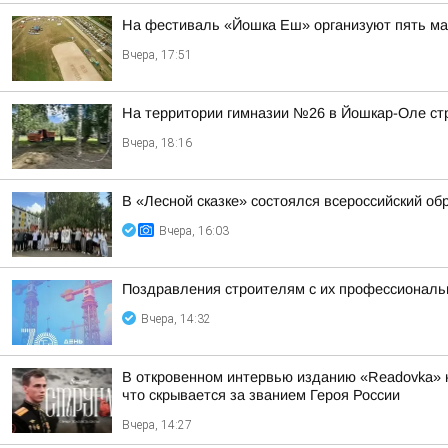
На фестиваль «Йошка Еш» организуют пять ма
Вчера, 17:51
На территории гимназии №26 в Йошкар-Оле ст
Вчера, 18:16
В «Лесной сказке» состоялся всероссийский о
Вчера, 16:03
Поздравления строителям с их профессиональн
Вчера, 14:32
В откровенном интервью изданию «Readovka» к
что скрывается за званием Героя России
Вчера, 14:27