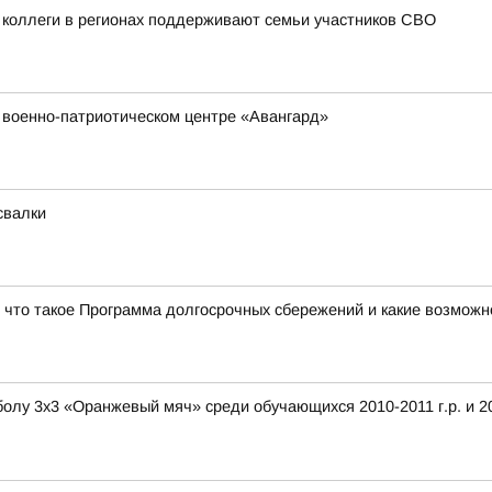
 коллеги в регионах поддерживают семьи участников СВО
 военно-патриотическом центре «Авангард»
свалки
, что такое Программа долгосрочных сбережений и какие возможн
лу 3х3 «Оранжевый мяч» среди обучающихся 2010-2011 г.р. и 201