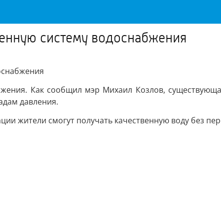
енную систему водоснабжения
оснабжения
бжения. Как сообщил мэр Михаил Козлов, существующа
адам давления.
ции жители смогут получать качественную воду без пер