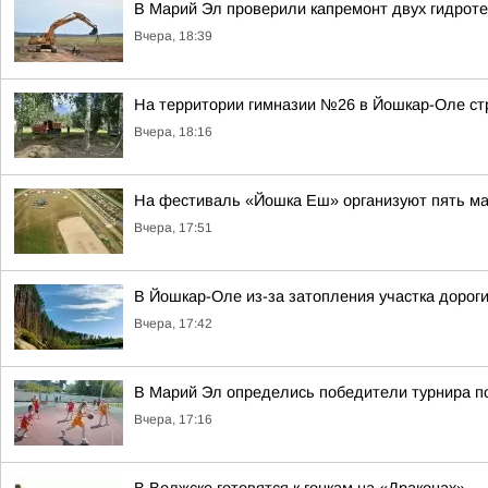
В Марий Эл проверили капремонт двух гидроте
Вчера, 18:39
На территории гимназии №26 в Йошкар-Оле ст
Вчера, 18:16
На фестиваль «Йошка Еш» организуют пять м
Вчера, 17:51
В Йошкар-Оле из-за затопления участка дорог
Вчера, 17:42
В Марий Эл определись победители турнира п
Вчера, 17:16