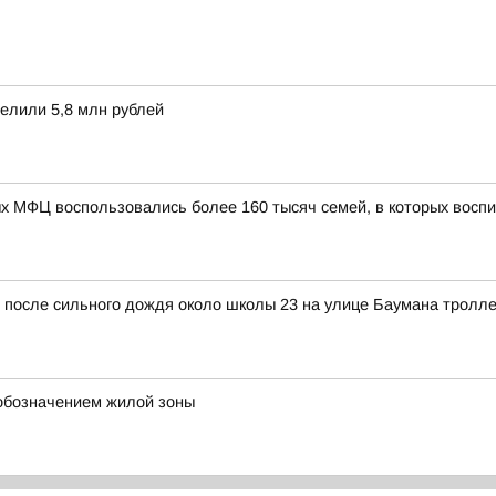
елили 5,8 млн рублей
ых МФЦ воспользовались более 160 тысяч семей, в которых восп
и после сильного дождя около школы 23 на улице Баумана тролл
 обозначением жилой зоны