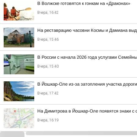
В Волжске готовятся к гонкам на «Драконах»
Вчера, 16:42
На реставрацию часовни Космы и Дамиана выд
Вчера, 15:46
В России с начала 2026 года услугами Семейн
Вчера, 15:40
В Йошкар-Оле из-за затопления участка дорог
Вчера, 17:42
На Димитрова в Йошкар-Оле появятся знаки с
Вчера, 16:19