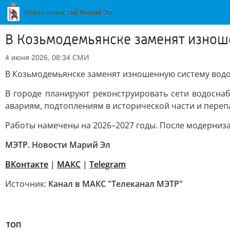
В Козьмодемьянске заменят изнош
СМИ
4 июня 2026, 08:34
В Козьмодемьянске заменят изношенную систему вод
В городе планируют реконструировать сети водосна
авариям, подтоплениям в исторической части и переп
Работы намечены на 2026–2027 годы. После модерниза
МЭТР. Новости Марий Эл
ВКонтакте
|
MAКС
|
Telegram
Источник:
Канал в МАКС "Телеканал МЭТР"
ТОП