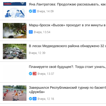
Яна Лантратова: Продолжаю рассказывать, как
Вчера, 14:09
Марш-бросок «Вызов» проходит в эти минуты в
Вчера, 13:54
В лесах Медведевского района обнаружено 32 
Вчера, 12:39
Планируете своё будущее?. Тогда стоит узнать
Вчера, 13:37
Завершился Республиканский турнир по баскетбо
«Дружба»
Вчера, 12:18