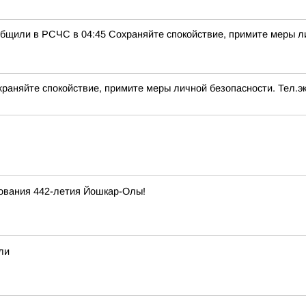
бщили в РСЧС в 04:45 Сохраняйте спокойствие, примите меры ли
аняйте спокойствие, примите меры личной безопасности. Тел.эк
нования 442-летия Йошкар-Олы!
ли