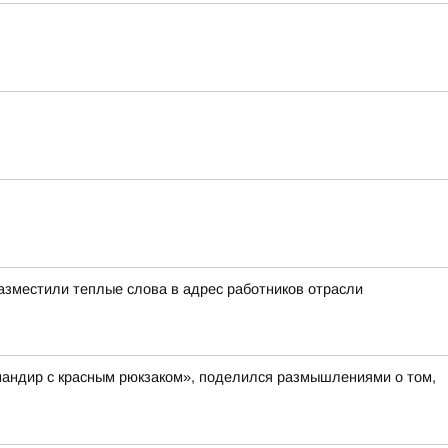
азместили теплые слова в адрес работников отрасли
мандир с красным рюкзаком», поделился размышлениями о том,