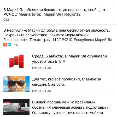
В Марий Эл объявили беспилотную опасность, сообщает
РСЧС.//
МедиаПоток | Марий Эл | Region12
04:54
В Республике Марий Эл объявлена беспилотная опасность.
Сохраняйте спокойствие, примите меры личной
безопасности. Тел.экстр.сл.112//
РСЧС Республика Марий Эл
04:51
Среда, 5 августа:. В Марий Эл объявляли
угрозу атаки БПЛА
Вчера, 21:36
Для тех, кто всё пропустил, главное за
сегодня, 5 августа:
Вчера, 21:36
В новой программе «По правилам»
обозначим ключевые аспекты подготовки к
большому путешествию на автомобиле