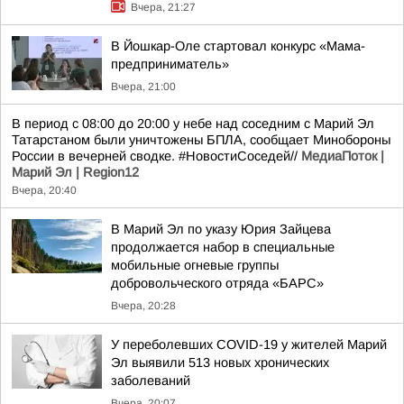
Вчера, 21:27
В Йошкар-Оле стартовал конкурс «Мама-
предприниматель»
Вчера, 21:00
В период с 08:00 до 20:00 у небе над соседним с Марий Эл
Татарстаном были уничтожены БПЛА, сообщает Минобороны
России в вечерней сводке. #НовостиСоседей//
МедиаПоток |
Марий Эл | Region12
Вчера, 20:40
В Марий Эл по указу Юрия Зайцева
продолжается набор в специальные
мобильные огневые группы
добровольческого отряда «БАРС»
Вчера, 20:28
У переболевших COVID-19 у жителей Марий
Эл выявили 513 новых хронических
заболеваний
Вчера, 20:07