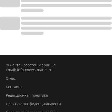
© Лента новостей Марий Эл
Email:
info@news-mariel.ru
О нас
Контакты
Редакционная политика
Политика конфиденциальности