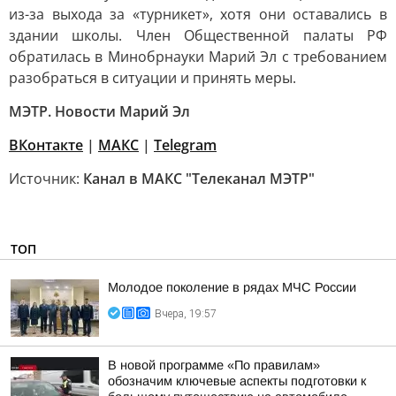
из-за выхода за «турникет», хотя они оставались в
здании школы. Член Общественной палаты РФ
обратилась в Минобрнауки Марий Эл с требованием
разобраться в ситуации и принять меры.
МЭТР. Новости Марий Эл
ВКонтакте
|
MAКС
|
Telegram
Источник:
Канал в МАКС "Телеканал МЭТР"
ТОП
Молодое поколение в рядах МЧС России
Вчера, 19:57
В новой программе «По правилам»
обозначим ключевые аспекты подготовки к