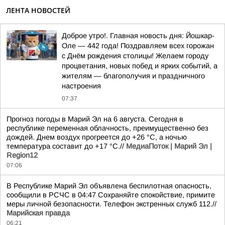
ЛЕНТА НОВОСТЕЙ
Доброе утро!. Главная новость дня: Йошкар-
Оле — 442 года! Поздравляем всех горожан
с Днём рождения столицы! Желаем городу
процветания, новых побед и ярких событий, а
жителям — благополучия и праздничного
настроения
07:37
Прогноз погоды в Марий Эл на 6 августа. Сегодня в
республике переменная облачность, преимущественно без
дождей. Днем воздух прогреется до +26 °C, а ночью
температура составит до +17 °C.//
МедиаПоток | Марий Эл |
Region12
07:06
В Республике Марий Эл объявлена беспилотная опасность,
сообщили в РСЧС в 04:47 Сохраняйте спокойствие, примите
меры личной безопасности. Телефон экстренных служб 112.//
Марийская правда
06:21