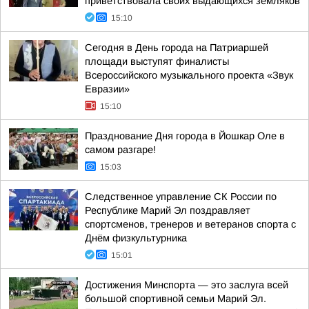
приветствовала своих выдающихся земляков
15:10
Сегодня в День города на Патриаршей
площади выступят финалисты
Всероссийского музыкального проекта «Звук
Евразии»
15:10
Празднование Дня города в Йошкар Оле в
самом разгаре!
15:03
Следственное управление СК России по
Республике Марий Эл поздравляет
спортсменов, тренеров и ветеранов спорта с
Днём физкультурника
15:01
Достижения Минспорта — это заслуга всей
большой спортивной семьи Марий Эл.