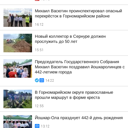
Михаил Васютин проинспектировал опасный
перекрёсток в Горномарийском районе
16:12
Новый коллектор в Сернуре должен
прослужить до 50 лет
15:51
Председатель Государственного Собрания
Михаил Васютин поздравил йошкаролинцев с
442-летием города
14:22
В Горномарийском округе православные
прошли маршрут в форме креста
12:55
Йошкар-Ола празднует 442-й день рождения
13:12