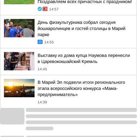
Поздравляем всех причастных с праздником!
14:57
День физкультурника собрал сегодня
йошкаролинцев и гостей столицы в Марий
парке
14:55
Выставку из дома купца Наумова перенесли
в Царевококшайский Кремль
14:45
В Марий Эл подвели итоги регионального
этапа всероссийского конкурса «Мама-
предприниматель»
14:39