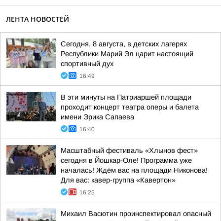
ЛЕНТА НОВОСТЕЙ
Сегодня, 8 августа, в детских лагерях
Республики Марий Эл царит настоящий
спортивный дух
16:49
В эти минуты на Патриаршей площади
проходит концерт театра оперы и балета
имени Эрика Сапаева
16:40
Масштабный фестиваль «Хлынов фест»
сегодня в Йошкар-Оле! Программа уже
началась! Ждём вас на площади Никонова!
Для вас: кавер-группа «Кавертон»
16:25
Михаил Васютин проинспектировал опасный