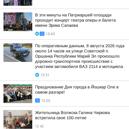
В эти минуты на Патриаршей площади
проходит концерт театра оперы и балета
имени Эрика Сапаева
16:40
По оперативным данным, 8 августа 2026 года
около 14 часов на улице Советской п.
Оршанка Республики Марий Эл произошло
дорожно-транспортное происшествие с
участием автомобиля ВАЗ 2114 и мотоцикла
15:51
Празднование Дня города в Йошкар Оле в
самом разгаре!
15:03
Жительница Волжска Галина Чиркова
встретила свое 100-летие
12:42