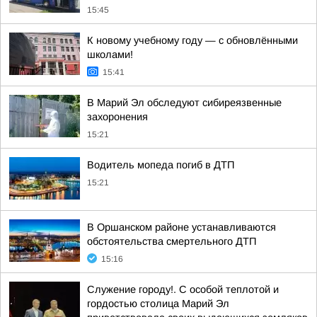
15:45
К новому учебному году — с обновлёнными
школами!
15:41
В Марий Эл обследуют сибиреязвенные
захоронения
15:21
Водитель мопеда погиб в ДТП
15:21
В Оршанском районе устанавливаются
обстоятельства смертельного ДТП
15:16
Служение городу!. С особой теплотой и
гордостью столица Марий Эл