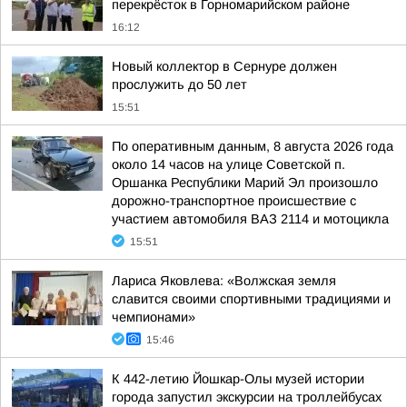
перекрёсток в Горномарийском районе
16:12
Новый коллектор в Сернуре должен
прослужить до 50 лет
15:51
По оперативным данным, 8 августа 2026 года
около 14 часов на улице Советской п.
Оршанка Республики Марий Эл произошло
дорожно-транспортное происшествие с
участием автомобиля ВАЗ 2114 и мотоцикла
15:51
Лариса Яковлева: «Волжская земля
славится своими спортивными традициями и
чемпионами»
15:46
К 442-летию Йошкар-Олы музей истории
города запустил экскурсии на троллейбусах