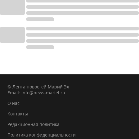
© Лента новостей Марий Эл
Email:
info@news-mariel.ru
О нас
Контакты
Редакционная политика
Политика конфиденциальности