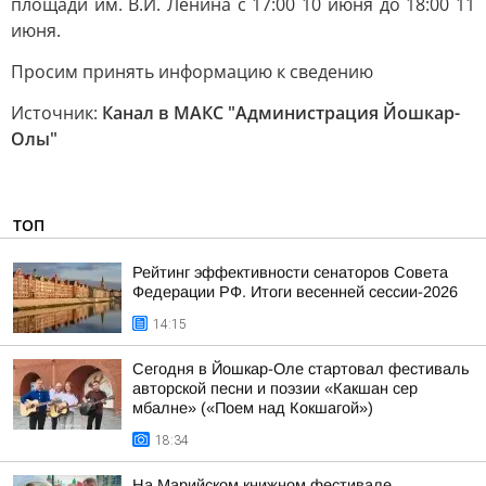
площади им. В.И. Ленина с 17:00 10 июня до 18:00 11
июня.
Просим принять информацию к сведению
Источник:
Канал в МАКС "Администрация Йошкар-
Олы"
ТОП
Рейтинг эффективности сенаторов Совета
Федерации РФ. Итоги весенней сессии-2026
14:15
Сегодня в Йошкар-Оле стартовал фестиваль
авторской песни и поэзии «Какшан сер
мбалне» («Поем над Кокшагой»)
18:34
На Марийском книжном фестивале