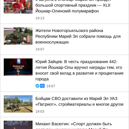
большой спортивный праздник — XLII
Йошкар-Олинский полумарафон
19:13
Жители Новоторъяльского района
Республики Марий Эл собрали помощь для
военнослужащих
19:07
Юрий Зайцев: В честь празднования 442-
летия Йошкар-Олы вручил награды тем, кто
вносит свой вклад в развитие и процветание
города
19:07
Бойцам СВО доставили из Марий Эл УАЗ
«Патриот», стройматериалы и многое другое
19:03
Михаил Васютин: «Спорт должен быть