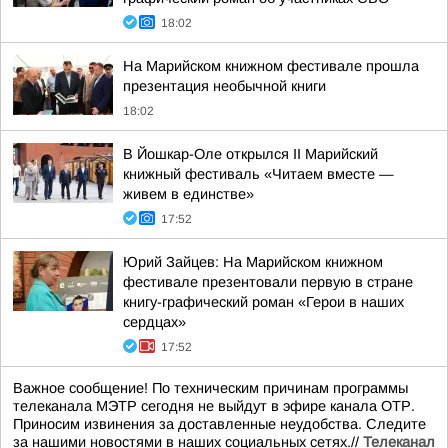
18:02
На Марийском книжном фестивале прошла
презентация необычной книги
18:02
В Йошкар-Оле открылся II Марийский
книжный фестиваль «Читаем вместе —
живем в единстве»
17:52
Юрий Зайцев: На Марийском книжном
фестивале презентовали первую в стране
книгу-графический роман «Герои в наших
сердцах»
17:52
Важное сообщение! По техническим причинам программы
телеканала МЭТР сегодня не выйдут в эфире канала ОТР.
Приносим извинения за доставленные неудобства. Следите
за нашими новостями в наших социальных сетях.//
Телеканал