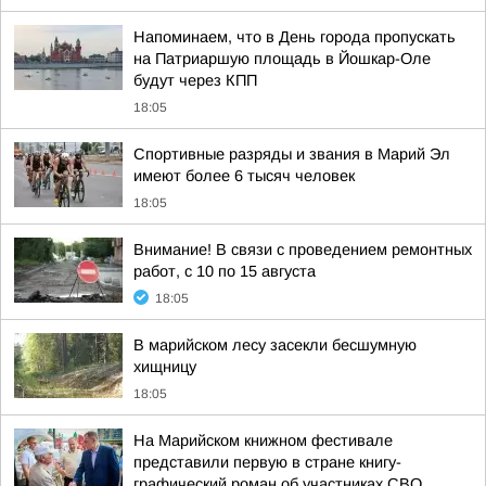
Напоминаем, что в День города пропускать
на Патриаршую площадь в Йошкар-Оле
будут через КПП
18:05
Спортивные разряды и звания в Марий Эл
имеют более 6 тысяч человек
18:05
Внимание! В связи с проведением ремонтных
работ, с 10 по 15 августа
18:05
В марийском лесу засекли бесшумную
хищницу
18:05
На Марийском книжном фестивале
представили первую в стране книгу-
графический роман об участниках СВО