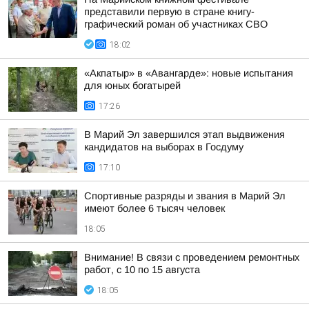
представили первую в стране книгу-
графический роман об участниках СВО
18:02
«Акпатыр» в «Авангарде»: новые испытания
для юных богатырей
17:26
В Марий Эл завершился этап выдвижения
кандидатов на выборах в Госдуму
17:10
Спортивные разряды и звания в Марий Эл
имеют более 6 тысяч человек
18:05
Внимание! В связи с проведением ремонтных
работ, с 10 по 15 августа
18:05