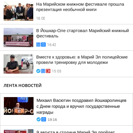
На Марийском книжном фестивале прошла
презентация необычной книги
18:02
В Йошкар-Оле стартовал Марийский книжный
фестиваль
16:42
Вместе к здоровью: в Марий Эл полицейские
провели тренировку для молодежи
15:03
ЛЕНТА НОВОСТЕЙ
Михаил Васютин поздравил йошкаролинцев
с Днем города и вручил государственные
награды
19:16
9 августа в столице Марий Эл пройдет