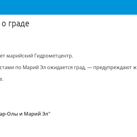
о граде
ет марийский Гидрометцентр.
стами по Марий Эл ожидается град, — предупреждают ж
е.
ар-Олы и Марий Эл"