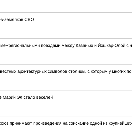
ев-земляков СВО
 межрегиональными поездами между Казанью и Йошкар-Олой с н
звестных архитектурных символов столицы, с которым у многих 
е Марий Эл стало веселей
союз принимают произведения на соискание одной из крупнейших