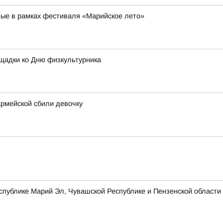
ные в рамках фестиваля «Марийское лето»
щадки ко Дню физкультурника
рмейской сбили девочку
публике Марий Эл, Чувашской Республике и Пензенской области