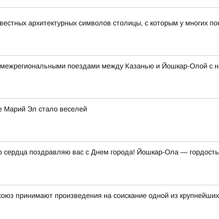
звестных архитектурных символов столицы, с которым у многих 
 межрегиональными поездами между Казанью и Йошкар-Олой с н
е Марий Эл стало веселей
о сердца поздравляю вас с Днем города! Йошкар-Ола — гордость 
союз принимают произведения на соискание одной из крупнейших