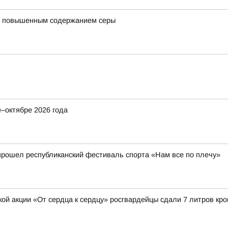
 с повышенным содержанием серы
–октябре 2026 года
прошел республиканский фестиваль спорта «Нам все по плечу»
й акции «От сердца к сердцу» росгвардейцы сдали 7 литров кро