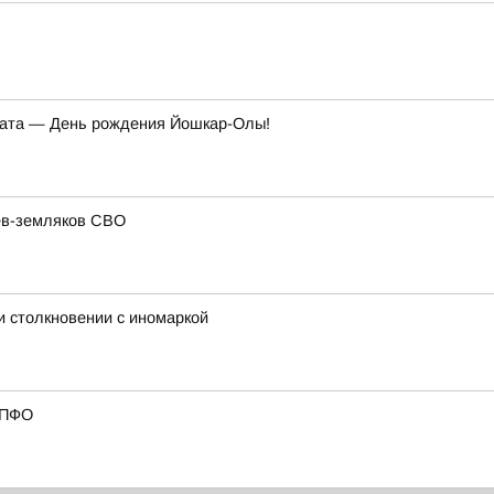
 дата — День рождения Йошкар-Олы!
ев-земляков СВО
и столкновении с иномаркой
 ПФО