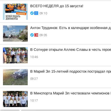
ВСЕГО НЕДЕЛЯ до 15 августа!
09:10
Антон Трудинов: Есть в календаре особенная
09:05
В Сотнуре открыли Аллею Славы в честь геро
10:46
В Марий Эл 15-летний подросток пострадал пр
09:27
В Минспорта Марий Эл чествовали чемпионов
10:17