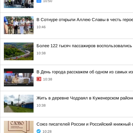
10:50
В Сотнуре открыли Аллею Славы в честь геро
10:46
Более 122 тысяч пассажиров воспользовались
10:38
В День города расскажем об одном из самых и
10:38
Жить в деревне Чодраял в Куженерском район
10:38
Союз писателей России и Российский книжный 
10:28