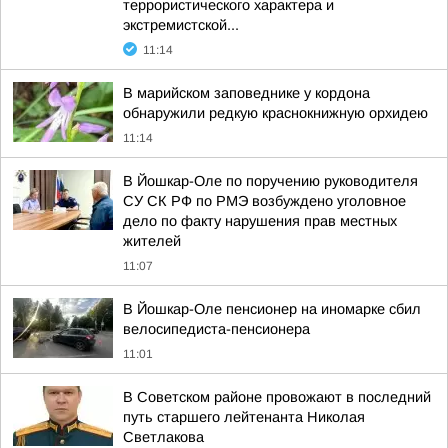
террористического характера и
экстремистской...
11:14
В марийском заповеднике у кордона
обнаружили редкую краснокнижную орхидею
11:14
В Йошкар-Оле по поручению руководителя
СУ СК РФ по РМЭ возбуждено уголовное
дело по факту нарушения прав местных
жителей
11:07
В Йошкар-Оле пенсионер на иномарке сбил
велосипедиста-пенсионера
11:01
В Советском районе провожают в последний
путь старшего лейтенанта Николая
Светлакова