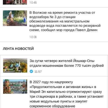
10:48
В Волжске на время ремонта участка от
водозабора № 3 до станции
обезжелезивания на магистральном
водоводе вода поставляется по резервной
схеме, сообщил мэр города Павел Демин
10:08
ЛЕНТА НОВОСТЕЙ
За сутки четверо жителей Йошкар-Олы
отдали мошенникам более 770 тысяч рублей
11:57
В 2027 году по нацпроекту
«Продолжительная и активная жизнь» в
Марий Эл капитально отремонтируют сразу
три стационара в районах, а также установят
новые модульные пункты и закупят
современное оборудование