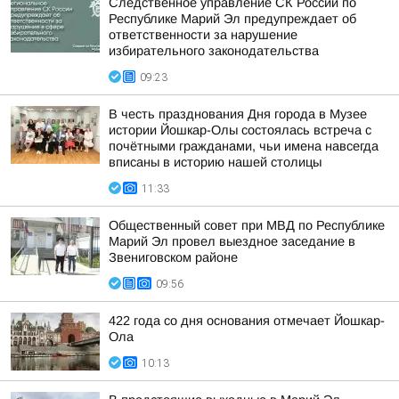
Следственное управление СК России по
Республике Марий Эл предупреждает об
ответственности за нарушение
избирательного законодательства
09:23
В честь празднования Дня города в Музее
истории Йошкар-Олы состоялась встреча с
почётными гражданами, чьи имена навсегда
вписаны в историю нашей столицы
11:33
Общественный совет при МВД по Республике
Марий Эл провел выездное заседание в
Звениговском районе
09:56
422 года со дня основания отмечает Йошкар-
Ола
10:13