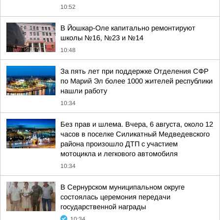
10:52
В Йошкар-Оле капитально ремонтируют
школы №16, №23 и №14
10:48
За пять лет при поддержке Отделения СФР
по Марий Эл более 1000 жителей республики
нашли работу
10:34
Без прав и шлема. Вчера, 6 августа, около 12
часов в поселке Силикатный Медведевского
района произошло ДТП с участием
мотоцикла и легкового автомобиля
10:34
В Сернурском муниципальном округе
состоялась церемония передачи
государственной награды
10:34