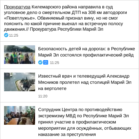
Прокуратура
Килемарского района направила в суд
уголовное дело о смертельном ДТП на 308 км автодороги
«Поветлужье». Обвиняемый признал вину, но не смог
пояснить по какой причине выехал на встречную полосу
движения.//
Прокуратура Республики Марий Эл
11:25
Безопасность детей на дорогах: в Республике
Марий Эл состоялся профилактический рейд
11:25
Известный врач и телеведущий Александр
Мясников пролетел над столицей Марий Эл
на вертолете
11:20
Сотрудник Центра по противодействию
экстремизму МВД по Республике Марий Эл
принял участие в профилактическом
мероприятии для осуждённых, отбывающих
наказание за преступления