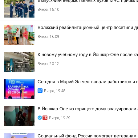
Выпускники ведомственных вузов МЧС прибыл
Вчера, 16:10
Волжский реабилитационный центр посетили д
Вчера, 18:09
К новому учебному году в Йошкар-Оле после к
Вчера, 20:12
Сегодня в Марий Эл чествовали работников и 
Вчера, 19:48
В Йошкар-Оле из горящего дома эвакуировали 3
Вчера, 19:39
Социальный фонд России помогает ветеранам 