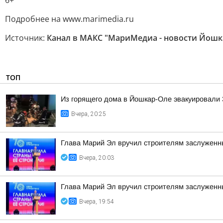
6+
Подробнее на www.marimedia.ru
Источник:
Канал в МАКС "МариМедиа - новости Йошк
ТОП
Из горящего дома в Йошкар-Оле эвакуировали 3
Вчера, 20:25
Глава Марий Эл вручил строителям заслуженн
Вчера, 20:03
Глава Марий Эл вручил строителям заслуженн
Вчера, 19:54