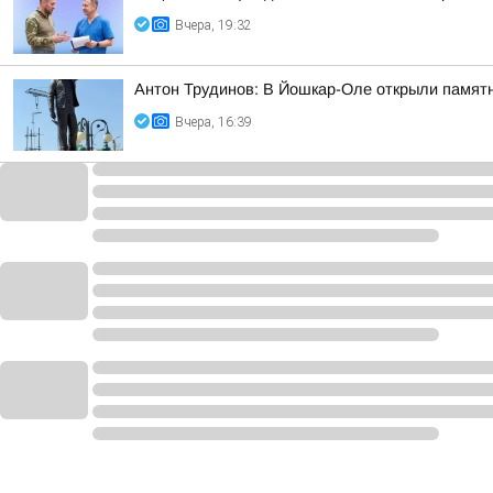
Вчера, 19:32
Антон Трудинов: В Йошкар-Оле открыли памят
Вчера, 16:39