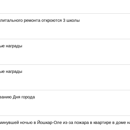
апитального ремонта откроются 3 школы
ые награды
ые награды
ванию Дня города
и минувшей ночью в Йошкар-Оле из-за пожара в квартире в доме 