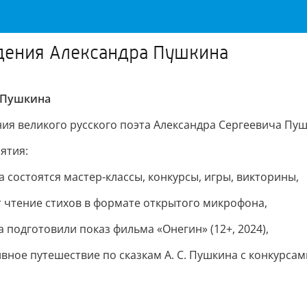
дения Александра Пушкина
 Пушкина
ния великого русского поэта Александра Сергеевича Пуш
ятия:
а состоятся мастер-классы, конкурсы, игры, викторины,
ёт чтение стихов в формате открытого микрофона,
а подготовили показ фильма «Онегин» (12+, 2024),
ивное путешествие по сказкам А. С. Пушкина с конкурсам