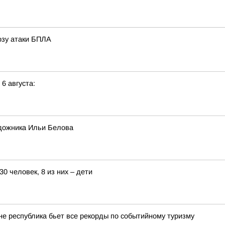
розу атаки БПЛА
 6 августа:
дожника Ильи Белова
0 человек, 8 из них – дети
оне республика бьет все рекорды по событийному туризму