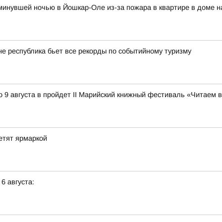
и минувшей ночью в Йошкар-Оле из-за пожара в квартире в доме 
оне республика бьет все рекорды по событийному туризму
 9 августа в пройдет II Марийский книжный фестиваль «Читаем 
етят ярмаркой
 6 августа: