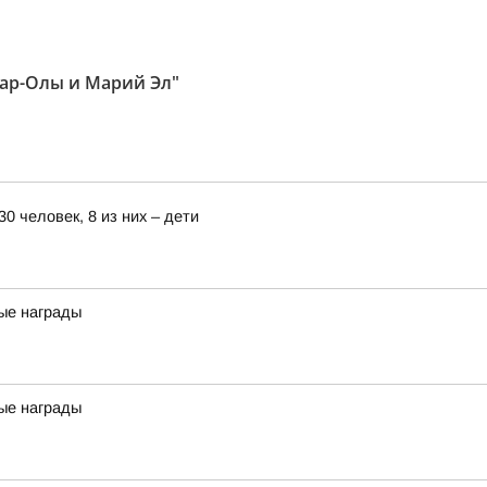
ар-Олы и Марий Эл"
0 человек, 8 из них – дети
ые награды
ые награды