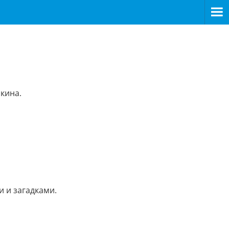
кина.
и и загадками.