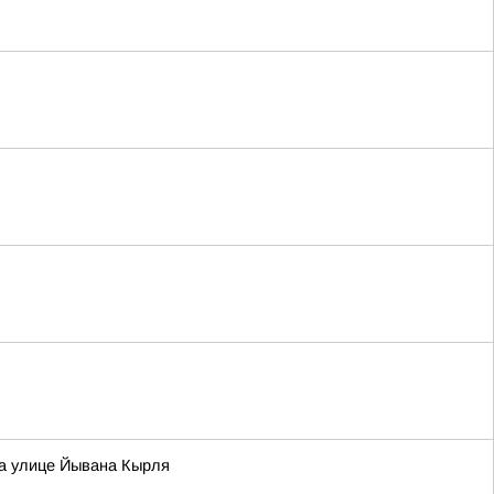
на улице Йывана Кырля