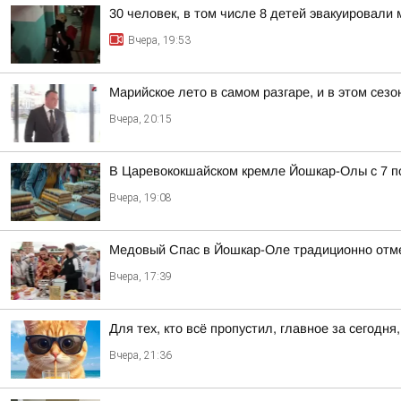
30 человек, в том числе 8 детей эвакуировал
Вчера, 19:53
Марийское лето в самом разгаре, и в этом сез
Вчера, 20:15
В Царевококшайском кремле Йошкар-Олы с 7 по
Вчера, 19:08
Медовый Спас в Йошкар-Оле традиционно отм
Вчера, 17:39
Для тех, кто всё пропустил, главное за сегодня,
Вчера, 21:36