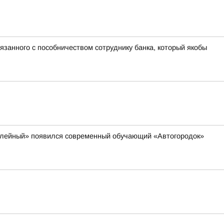
язанного с пособничеством сотруднику банка, который якобы
билейный» появился современный обучающий «Автогородок»