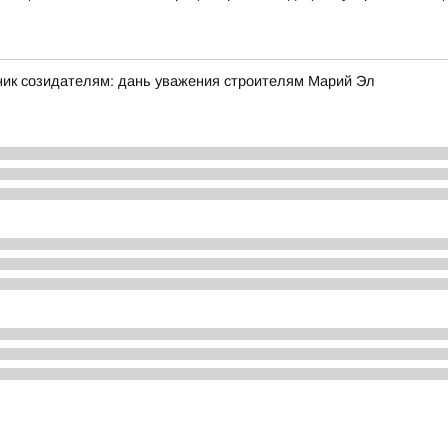
ник созидателям: дань уважения строителям Марий Эл