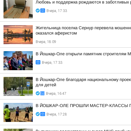
Любовь и поддержка рождаются в заботливых 
Вчера, 17:33
Жительница поселка Сернур перевела мошенника
оказался аферистом
Вчера, 18:09
В Йошкар-Оле открыли памятник строителям 
Вчера, 17:33
В Йошкар-Оле благодаря национальному проек
для детей
Вчера, 16:47
В ЙОШКАР-ОЛЕ ПРОШЛИ МАСТЕР-КЛАССЫ 
Вчера, 17:28