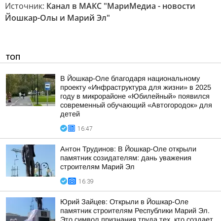
Источник:
Канал в МАКС "МариМедиа - новости
Йошкар-Олы и Марий Эл"
ТОП
В Йошкар-Оле благодаря национальному
проекту «Инфраструктура для жизни» в 2025
году в микрорайоне «Юбилейный» появился
современный обучающий «Автогородок» для
детей
16:47
Антон Трудинов: В Йошкар-Оле открыли
памятник созидателям: дань уважения
строителям Марий Эл
16:39
Юрий Зайцев: Открыли в Йошкар-Оле
памятник строителям Республики Марий Эл.
Это символ признания труда тех, кто создает