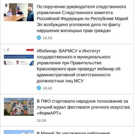
По поручению руководителя следственного
управления Следственного комитета
Российской Федерации по Республике Марий
Эл возбуждено уголовное дело по факту
нарушения жилищных прав граждан
16:43
#Вебинар. ВАРМСУ и Институт
государственного и муниципального
управления при Правительстве
Красноярского края проведут вебинар об
административной ответственности
должностных лиц МСУ
16:43
В ПФО стартовало народное голосование за
лучший мурал фестиваля уличного искусства
«ФормАРТ»
16:39
В Марий Эл чествовали работников