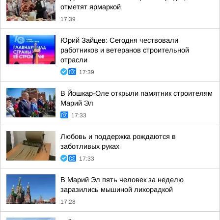
отметят ярмаркой
17:39
Юрий Зайцев: Сегодня чествовали
работников и ветеранов строительной
отрасли
17:39
В Йошкар-Оле открыли памятник строителям
Марий Эл
17:33
Любовь и поддержка рождаются в
заботливых руках
17:33
В Марий Эл пять человек за неделю
заразились мышиной лихорадкой
17:28