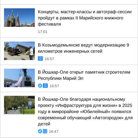
Концерты, мастер-классы и автограф-сессии
пройдут в рамках II Марийского книжного
фестиваля
17:01
В Козьмодемьянске ведут модернизацию 9
километров инженерных сетей
16:57
В Йошкар-Оле открыт памятник строителям
Республики Марий Эл
16:57
В Йошкар-Оле благодаря национальному
проекту «Инфраструктура для жизни» в 2025
году в микрорайоне «Юбилейный» появился
современный обучающий «Автогородок» для
детей
16:47