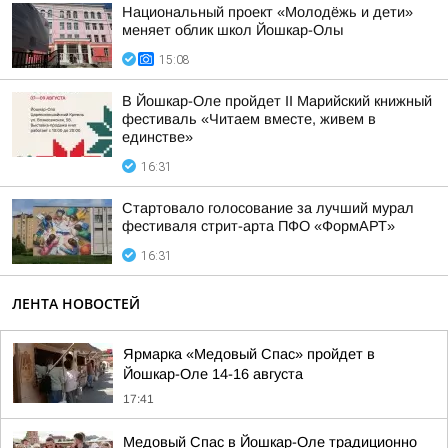
Национальный проект «Молодёжь и дети»
меняет облик школ Йошкар-Олы
15:08
В Йошкар-Оле пройдет II Марийский книжный
фестиваль «Читаем вместе, живем в
единстве»
16:31
Стартовало голосование за лучший мурал
фестиваля стрит-арта ПФО «ФормАРТ»
16:31
ЛЕНТА НОВОСТЕЙ
Ярмарка «Медовый Спас» пройдет в
Йошкар-Оле 14-16 августа
17:41
Медовый Спас в Йошкар-Оле традиционно