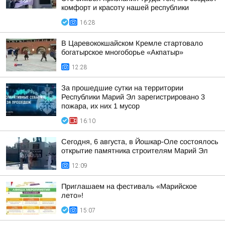
комфорт и красоту нашей республики
16:28
В Царевококшайском Кремле стартовало
богатырское многоборье «Акпатыр»
12:28
За прошедшие сутки на территории
Республики Марий Эл зарегистрировано 3
пожара, их них 1 мусор
16:10
Сегодня, 6 августа, в Йошкар-Оле состоялось
открытие памятника строителям Марий Эл
12:09
Приглашаем на фестиваль «Марийское
лето»!
15:07