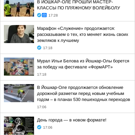
В ЙОШКАР-ОЛЕ ПРОШЛИ МАСТЕР-
КЛАССЫ ПО ПЛЯЖНОМУ ВОЛЕЙБОЛУ
17:28
Марафон «Служение» продолжается:
рассказываем о тех, кто меняет жизнь своих
земляков к лучшему
17:18
Мурал Ильи Белова из Йошкар-Олы борется
за победу на фестивале «ФормАРТ»
17:18
В Йошкар-Оле продолжается обновление
дорожной разметки перед новым учебным
годом – в планах 530 пешеходных переходов
17:06
День города — в новом формате!
17:06