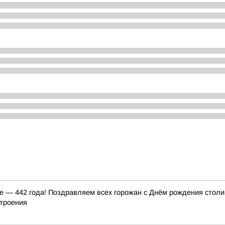
ле — 442 года! Поздравляем всех горожан с Днём рождения столи
строения