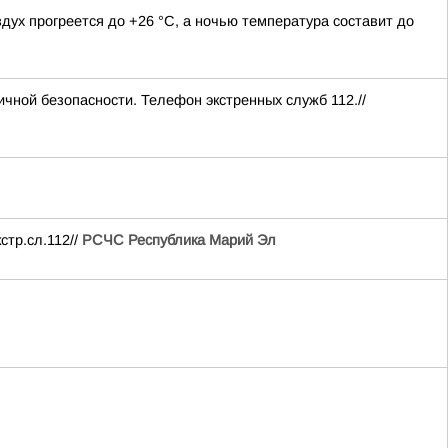
дух прогреется до +26 °C, а ночью температура составит до
чной безопасности. Телефон экстренных служб 112.//
стр.сл.112//
РСЧС Республика Марий Эл