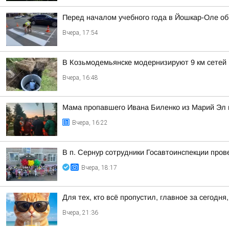
Перед началом учебного года в Йошкар-Оле о
Вчера, 17:54
В Козьмодемьянске модернизируют 9 км сетей
Вчера, 16:48
Мама пропавшего Ивана Биленко из Марий Эл 
Вчера, 16:22
В п. Сернур сотрудники Госавтоинспекции пр
Вчера, 18:17
Для тех, кто всё пропустил, главное за сегодня,
Вчера, 21:36