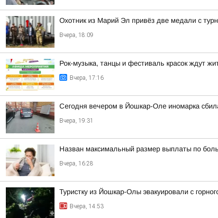
Охотник из Марий Эл привёз две медали с тур
Вчера, 18:09
Рок-музыка, танцы и фестиваль красок ждут ж
Вчера, 17:16
Сегодня вечером в Йошкар-Оле иномарка сбил
Вчера, 19:31
Назван максимальный размер выплаты по боль
Вчера, 16:28
Туристку из Йошкар-Олы эвакуировали с горно
Вчера, 14:53