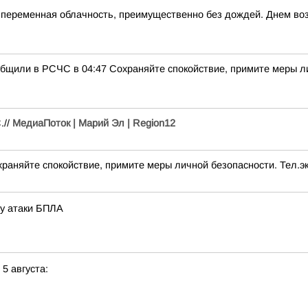
е переменная облачность, преимущественно без дождей. Днем воз
бщили в РСЧС в 04:47 Сохраняйте спокойствие, примите меры ли
.//
МедиаПоток | Марий Эл | Region12
аняйте спокойствие, примите меры личной безопасности. Тел.эк
зу атаки БПЛА
 5 августа: