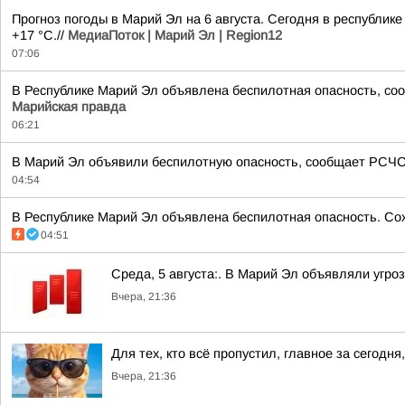
Прогноз погоды в Марий Эл на 6 августа. Сегодня в республик
+17 °C.//
МедиаПоток | Марий Эл | Region12
07:06
В Республике Марий Эл объявлена беспилотная опасность, соо
Марийская правда
06:21
В Марий Эл объявили беспилотную опасность, сообщает РСЧС
04:54
В Республике Марий Эл объявлена беспилотная опасность. Сохр
04:51
Среда, 5 августа:. В Марий Эл объявляли угро
Вчера, 21:36
Для тех, кто всё пропустил, главное за сегодня,
Вчера, 21:36