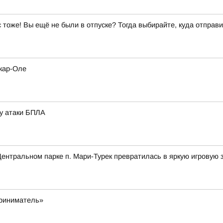
ас тоже! Вы ещё не были в отпуске? Тогда выбирайте, куда отправи
кар-Оле
зу атаки БПЛА
ентральном парке п. Мари-Турек превратилась в яркую игровую 
приниматель»