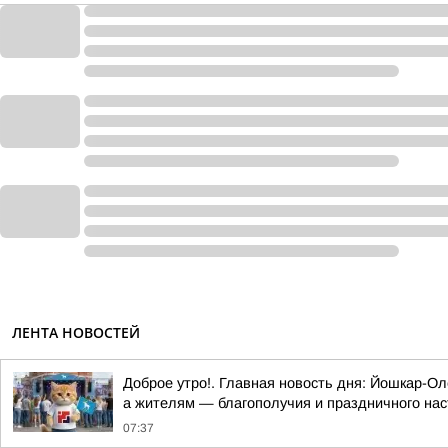
ЛЕНТА НОВОСТЕЙ
Доброе утро!. Главная новость дня: Йошкар-О
а жителям — благополучия и праздничного на
07:37