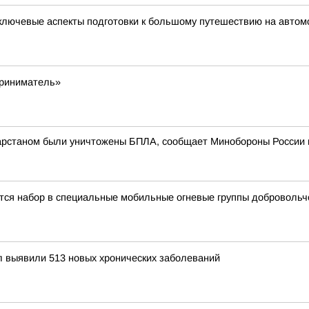
ключевые аспекты подготовки к большому путешествию на автом
приниматель»
атарстаном были уничтожены БПЛА, сообщает Минобороны России 
тся набор в специальные мобильные огневые группы добровольч
 выявили 513 новых хронических заболеваний