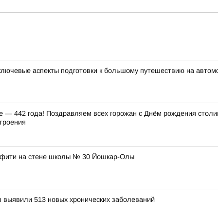
ключевые аспекты подготовки к большому путешествию на автом
е — 442 года! Поздравляем всех горожан с Днём рождения столи
троения
ффити на стене школы № 30 Йошкар-Олы
 выявили 513 новых хронических заболеваний