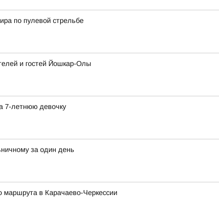
нира по пулевой стрельбе
ителей и гостей Йошкар-Олы
а 7-летнюю девочку
ничному за один день
го маршрута в Карачаево-Черкессии