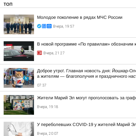
ТОП
Молодое поколение в рядах МЧС России
Вчера, 19:57
В новой программе «По правилам» обозначим 
Вчера, 21:27
Доброе утро!. Главная новость дня: Йошкар-Ол
а жителям — благополучия и праздничного нас
07:37
Жители Марий Эл могут проголосовать за гра
Вчера, 19:18
У переболевших COVID-19 у жителей Марий Эл
Вчера, 20:07