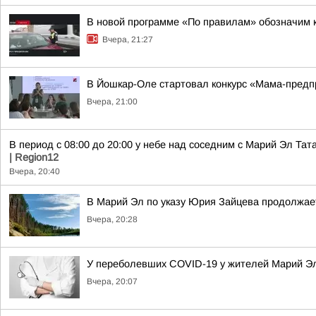
В новой программе «По правилам» обозначим 
Вчера, 21:27
В Йошкар-Оле стартовал конкурс «Мама-пред
Вчера, 21:00
В период с 08:00 до 20:00 у небе над соседним с Марий Эл Т
| Region12
Вчера, 20:40
В Марий Эл по указу Юрия Зайцева продолжае
Вчера, 20:28
У переболевших COVID-19 у жителей Марий Эл
Вчера, 20:07