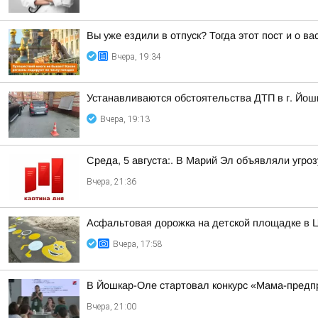
Вы уже ездили в отпуск? Тогда этот пост и о в
Вчера, 19:34
Устанавливаются обстоятельства ДТП в г. Йош
Вчера, 19:13
Среда, 5 августа:. В Марий Эл объявляли угро
Вчера, 21:36
Асфальтовая дорожка на детской площадке в Ц
Вчера, 17:58
В Йошкар-Оле стартовал конкурс «Мама-пред
Вчера, 21:00