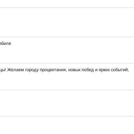
обиле
цы! Желаем городу процветания, новых побед и ярких событий,