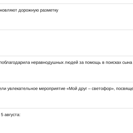
бновляют дорожную разметку
поблагодарила неравнодушных людей за помощь в поисках сына
овели увлекательное мероприятие «Мой друг – светофор», посв
 5 августа: