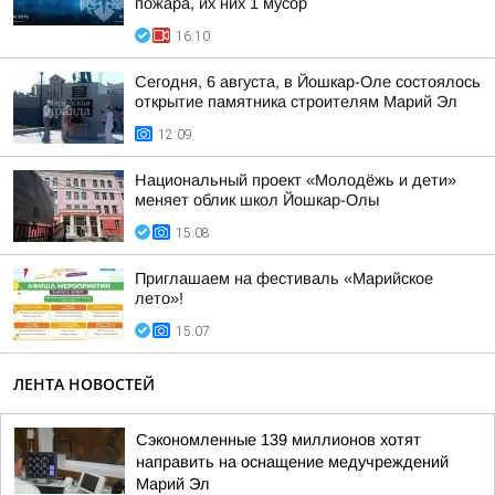
пожара, их них 1 мусор
16:10
Сегодня, 6 августа, в Йошкар-Оле состоялось
открытие памятника строителям Марий Эл
12:09
Национальный проект «Молодёжь и дети»
меняет облик школ Йошкар-Олы
15:08
Приглашаем на фестиваль «Марийское
лето»!
15:07
ЛЕНТА НОВОСТЕЙ
Сэкономленные 139 миллионов хотят
направить на оснащение медучреждений
Марий Эл