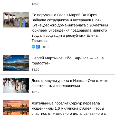
18:39
По поручению Главы Марий Эл Юрия
Зайцева сотрудников и ветеранов Шоя-
Кузнецовского дома-интерната с 90-летним
юбилеем учреждения поздравила министр
труда и соцзащиты республики Елена
Таникова
18:32
Сергей Мартынов: «Йошкар-Ола — наша
гордость!»
18:32
День физкультурника в Йошкар-Оле отметят
спортивными состязаниями
18:17
Жительница поселка Сернур перевела
мошенникам 1,6 миллиона рублей, чтобы
спастись от уголовного дела, связанного с