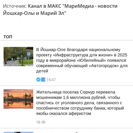
Источник:
Канал в МАКС "МариМедиа - новости
Йошкар-Олы и Марий Эл"
ТОП
В Йошкар-Оле благодаря национальному
проекту «Инфраструктура для жизни» в 2025
году в микрорайоне «Юбилейный» появился
современный обучающий «Автогородок» для
детей
16:47
Жительница поселка Сернур перевела
мошенникам 1,6 миллиона рублей, чтобы
спастись от уголовного дела, связанного с
пособничеством сотруднику банка, который
якобы оказался аферистом
18:09