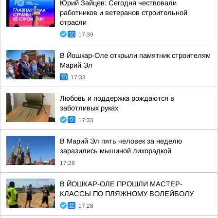
Юрий Зайцев: Сегодня чествовали
работников и ветеранов строительной
отрасли
17:39
В Йошкар-Оле открыли памятник строителям
Марий Эл
17:33
Любовь и поддержка рождаются в
заботливых руках
17:33
В Марий Эл пять человек за неделю
заразились мышиной лихорадкой
17:28
В ЙОШКАР-ОЛЕ ПРОШЛИ МАСТЕР-
КЛАССЫ ПО ПЛЯЖНОМУ ВОЛЕЙБОЛУ
17:28