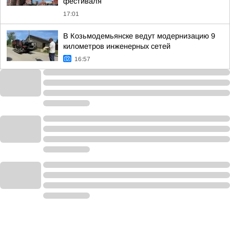
фестиваля
17:01
В Козьмодемьянске ведут модернизацию 9
километров инженерных сетей
16:57