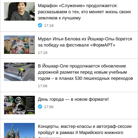
Марафон «Служение» продолжается:
рассказываем о тех, кто меняет жизнь своих
земляков к лучшему
17:18
Мурал Ильи Белова из Йошкар-Олы борется
за победу на фестивале «ФормАРТ»
17:18
В Йошкар-Оле продолжается обновление
дорожной разметки перед новым учебным
годом – в планах 530 пешеходных переходов
17:06
День города — в новом формате!
17:06
Концерты, мастер-классы и автограф-сессии
пройдут в рамках II Марийского книжного