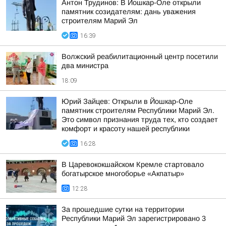
Антон Трудинов: В Йошкар-Оле открыли
памятник созидателям: дань уважения
строителям Марий Эл
16:39
Волжский реабилитационный центр посетили
два министра
18:09
Юрий Зайцев: Открыли в Йошкар-Оле
памятник строителям Республики Марий Эл.
Это символ признания труда тех, кто создает
комфорт и красоту нашей республики
16:28
В Царевококшайском Кремле стартовало
богатырское многоборье «Акпатыр»
12:28
За прошедшие сутки на территории
Республики Марий Эл зарегистрировано 3