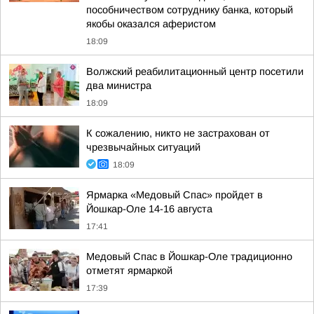
пособничеством сотруднику банка, который
якобы оказался аферистом
18:09
Волжский реабилитационный центр посетили
два министра
18:09
К сожалению, никто не застрахован от
чрезвычайных ситуаций
18:09
Ярмарка «Медовый Спас» пройдет в
Йошкар-Оле 14-16 августа
17:41
Медовый Спас в Йошкар-Оле традиционно
отметят ярмаркой
17:39