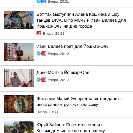
Вчера, 20:31
Вот так выступили Алена Кошкина и шоу
танцев DIVA, Dino MC47 и Иван Валеев для
Йошкар-Олы на Дне города
Вчера, 20:21
Иван Валеев поет для Йошкар-Олы
Вчера, 20:12
Дино МС47 в Йошкар-Оле
Вчера, 20:12
Жителям Марий Эл предлагают подарить
иностранцам русскую классику
Вчера, 19:33
Юрий Зайцев: Посетил сегодня в
Козьмодемьянске по-настоящему