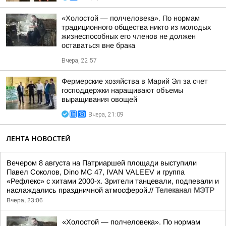
«Холостой — полчеловека». По нормам
традиционного общества никто из молодых
жизнеспособных его членов не должен
оставаться вне брака
Вчера, 22:57
Фермерские хозяйства в Марий Эл за счет
господдержки наращивают объемы
выращивания овощей
Вчера, 21:09
ЛЕНТА НОВОСТЕЙ
Вечером 8 августа на Патриаршей площади выступили
Павел Соколов, Dino MC 47, IVAN VALEEV и группа
«Рефлекс» с хитами 2000-х. Зрители танцевали, подпевали и
наслаждались праздничной атмосферой.//
Телеканал МЭТР
Вчера, 23:06
«Холостой — полчеловека». По нормам