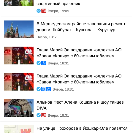
спортивный праздник
Вчера, 19:09
В Медведевском районе завершили ремонт
дороги Шойбулак – Купсола – Курукнур
Вчера, 18:51
Глава Марий Эл поздравил коллектив АО
«Завод «Копир» с 60-летним юбилеем
Вчера, 18:31
Глава Марий Эл поздравил коллектив АО
«Завод «Копир» с 60-летним юбилеем
Вчера, 18:31
Хлынов Фест Алёна Кошкина и шоу танцев
DIVA
Вчера, 18:31
На улице Прохорова в Йошкар-Оле появятся