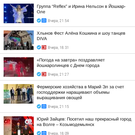
Группа “Reflex” и Ирина Нельсон в Йошкар-
Оле
Вчера, 21:54
Хлынов Фест Алёна Кошкина и шоу танцев
DIVA
Вчера, 18:31
«Погода на завтра» поздравляет
йошкаролинцев с Днем города
Вчера, 21:27
Фермерские хозяйства в Марий Эл за счет
господдержки наращивают объемы
выращивания овощей
Вчера, 21:15
Юрий Зайцев: Посетил наш прекрасный город
на Волге – Козьмодемьянск
Вчера, 18:09