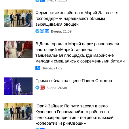
Вчера, 21:15
Фермерские хозяйства в Марий Эл за счет
господдержки наращивают объемы
выращивания овощей
Вчера, 21:09
В День города в Марий парке развернулся
настоящий «Марий танцпол» —
танцевальная площадка, где марийские
мелодии смешались с современными битами
Вчера, 21:09
Прямо сейчас на сцене Павел Соколов
Вчера, 20:39
Юрий Зайцев: По пути заехал в село
Кузнецово Горномарийкого района на
сельхозпредприятие - потребительский
кооператив «ГринОвощи»