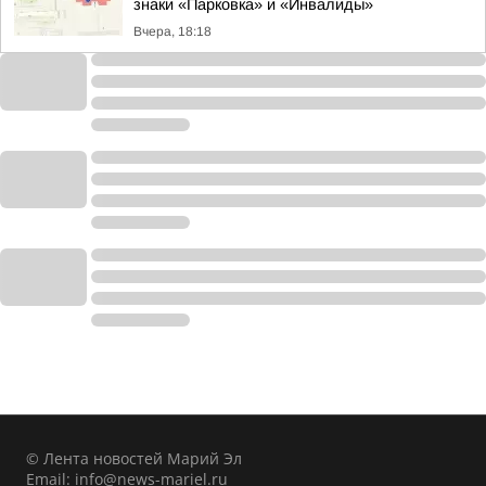
знаки «Парковка» и «Инвалиды»
Вчера, 18:18
© Лента новостей Марий Эл
Email:
info@news-mariel.ru