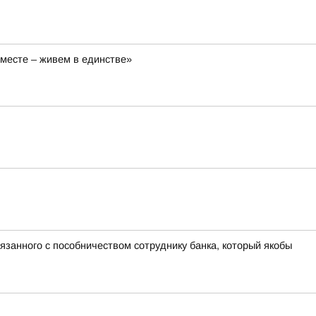
вместе – живем в единстве»
язанного с пособничеством сотруднику банка, который якобы