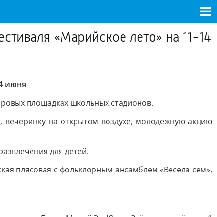
тиваля «Марийское лето» на 11-14
4 июня
воровых площадках школьных стадионов.
, вечеринку на открытом воздухе, молодежную акцию
развлечения для детей.
ская плясовая с фольклорным ансамблем «Весела сем»,