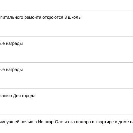
апитального ремонта откроются 3 школы
ые награды
ые награды
ванию Дня города
и минувшей ночью в Йошкар-Оле из-за пожара в квартире в доме 