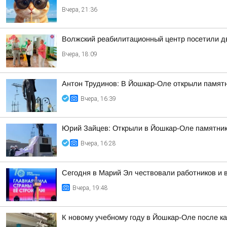
Вчера, 21:36
Волжский реабилитационный центр посетили д
Вчера, 18:09
Антон Трудинов: В Йошкар-Оле открыли памят
Вчера, 16:39
Юрий Зайцев: Открыли в Йошкар-Оле памятник 
Вчера, 16:28
Сегодня в Марий Эл чествовали работников и 
Вчера, 19:48
К новому учебному году в Йошкар-Оле после к