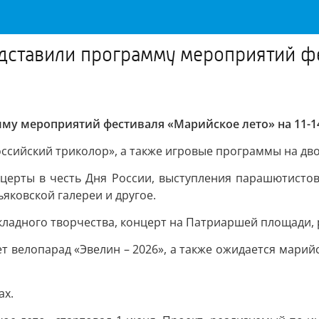
ставили программу мероприятий фес
у мероприятий фестиваля «Марийское лето» на 11-1
Российский триколор», а также игровые программы на д
церты в честь Дня России, выступления парашютистов
яковской галереи и другое.
ладного творчества, концерт на Патриаршей площади, 
 велопарад «Эвелин – 2026», а также ожидается марий
ах.