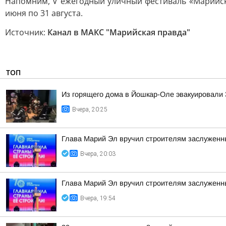
Напомним, V ежегодный уличный фестиваль «Марийско
июня по 31 августа.
Источник:
Канал в МАКС "Марийская правда"
ТОП
Из горящего дома в Йошкар-Оле эвакуировали 3
Вчера, 20:25
Глава Марий Эл вручил строителям заслуженн
Вчера, 20:03
Глава Марий Эл вручил строителям заслуженн
Вчера, 19:54