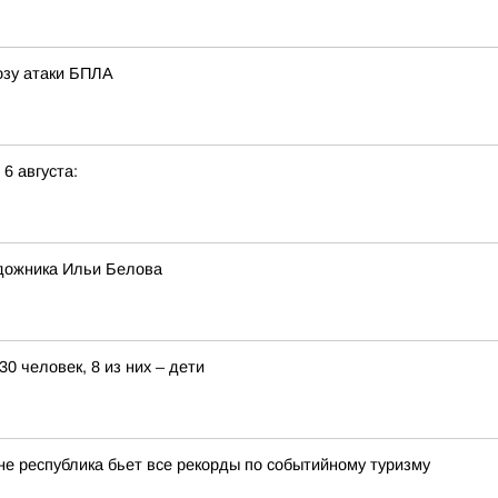
розу атаки БПЛА
 6 августа:
дожника Ильи Белова
0 человек, 8 из них – дети
оне республика бьет все рекорды по событийному туризму