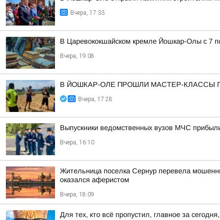
Вчера, 17:33
В Царевококшайском кремле Йошкар-Олы с 7 по
Вчера, 19:08
В ЙОШКАР-ОЛЕ ПРОШЛИ МАСТЕР-КЛАССЫ 
Вчера, 17:28
Выпускники ведомственных вузов МЧС прибыл
Вчера, 16:10
Жительница поселка Сернур перевела мошенника
оказался аферистом
Вчера, 18:09
Для тех, кто всё пропустил, главное за сегодня,