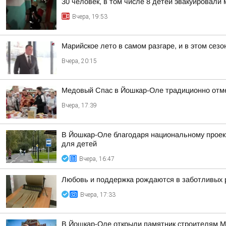
30 человек, в том числе 8 детей эвакуировал
Вчера, 19:53
Марийское лето в самом разгаре, и в этом сез
Вчера, 20:15
Медовый Спас в Йошкар-Оле традиционно отм
Вчера, 17:39
В Йошкар-Оле благодаря национальному проек
для детей
Вчера, 16:47
Любовь и поддержка рождаются в заботливых 
Вчера, 17:33
В Йошкар-Оле открыли памятник строителям 