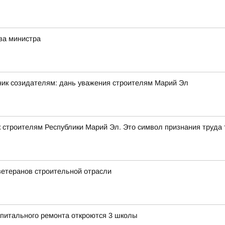
ва министра
ник созидателям: дань уважения строителям Марий Эл
строителям Республики Марий Эл. Это символ признания труда т
ветеранов строительной отрасли
апитального ремонта откроются 3 школы