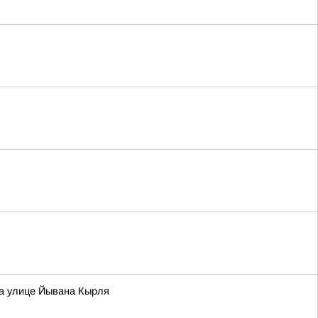
на улице Йывана Кырля