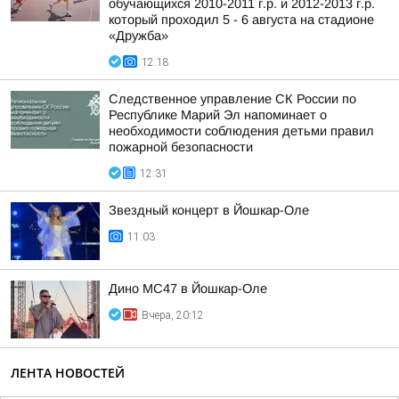
обучающихся 2010-2011 г.р. и 2012-2013 г.р.
который проходил 5 - 6 августа на стадионе
«Дружба»
12:18
Следственное управление СК России по
Республике Марий Эл напоминает о
необходимости соблюдения детьми правил
пожарной безопасности
12:31
Звездный концерт в Йошкар-Оле
11:03
Дино МС47 в Йошкар-Оле
Вчера, 20:12
ЛЕНТА НОВОСТЕЙ