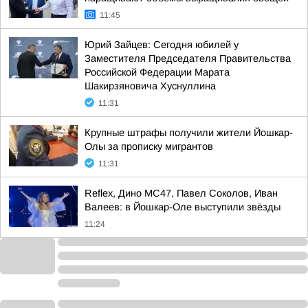
11:45
Юрий Зайцев: Сегодня юбилей у
Заместителя Председателя Правительства
Российской Федерации Марата
Шакирзяновича Хуснуллина
11:31
Крупные штрафы получили жители Йошкар-
Олы за прописку мигрантов
11:31
Reflex, Дино МС47, Павел Соколов, Иван
Валеев: в Йошкар-Оле выступили звёзды
11:24