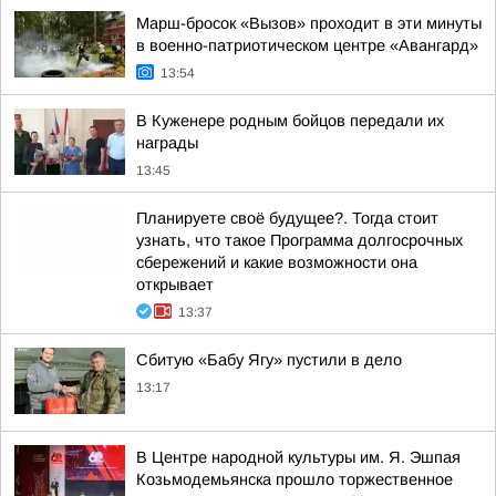
Марш-бросок «Вызов» проходит в эти минуты
в военно-патриотическом центре «Авангард»
13:54
В Куженере родным бойцов передали их
награды
13:45
Планируете своё будущее?. Тогда стоит
узнать, что такое Программа долгосрочных
сбережений и какие возможности она
открывает
13:37
Сбитую «Бабу Ягу» пустили в дело
13:17
В Центре народной культуры им. Я. Эшпая
Козьмодемьянска прошло торжественное