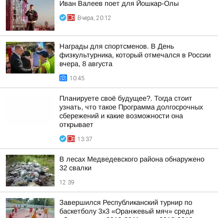
Иван Валеев поет для Йошкар-Олы
Вчера, 20:12
Награды для спортсменов. В День
физкультурника, который отмечался в России
вчера, 8 августа
10:45
Планируете своё будущее?. Тогда стоит
узнать, что такое Программа долгосрочных
сбережений и какие возможности она
открывает
13:37
В лесах Медведевского района обнаружено
32 свалки
12:39
Завершился Республиканский турнир по
баскетболу 3х3 «Оранжевый мяч» среди