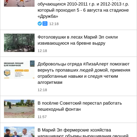
обучающихся 2010-2011 г.р. и 2012-2013 г.р.
который проходил 5 - 6 августа на стадионе
«Дружба»
12:18
Фотоловушки в лесах Марий Эл сняли
извивающуюся на бревне выдру
12:18
Добровольцы отряда #ЛизаАлерт помогают
вернуть пропавших людей домой, применяя
отработанные навыки и следуя четким
алгоритмам
12:18
В посёлке Советский перестал работать
пешеходный фонтан
11:57
В Марий Эл фермерские хозяйства
наращивают объемы выращивания овощей