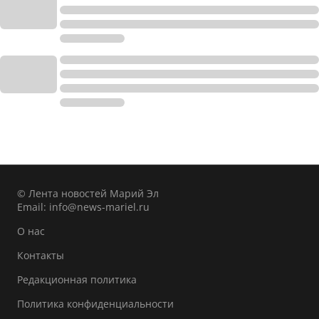
© Лента новостей Марий Эл
Email:
info@news-mariel.ru
О нас
Контакты
Редакционная политика
Политика конфиденциальности