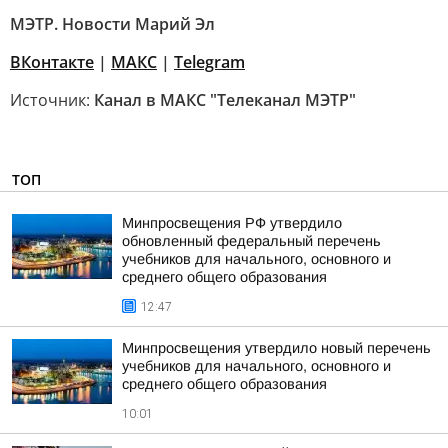
МЭТР. Новости Марий Эл
ВКонтакте
|
MAКС
|
Telegram
Источник:
Канал в МАКС "Телеканал МЭТР"
ТОП
Минпросвещения РФ утвердило
обновленный федеральный перечень
учебников для начального, основного и
среднего общего образования
12:47
Минпросвещения утвердило новый перечень
учебников для начального, основного и
среднего общего образования
10:01