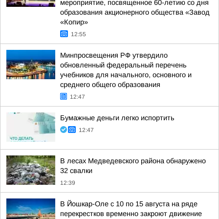
мероприятие, посвященное 60-летию со дня
образования акционерного общества «Завод
«Копир»
12:55
Минпросвещения РФ утвердило
обновленный федеральный перечень
учебников для начального, основного и
среднего общего образования
12:47
Бумажные деньги легко испортить
12:47
В лесах Медведевского района обнаружено
32 свалки
12:39
В Йошкар-Оле с 10 по 15 августа на ряде
перекрестков временно закроют движение