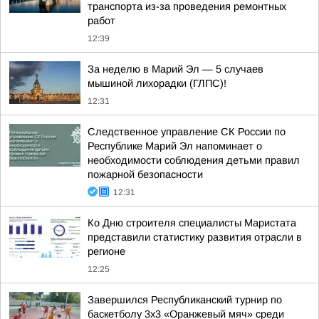
транспорта из-за проведения ремонтных
работ
12:39
За неделю в Марий Эл — 5 случаев
мышиной лихорадки (ГЛПС)!
12:31
Следственное управление СК России по
Республике Марий Эл напоминает о
необходимости соблюдения детьми правил
пожарной безопасности
12:31
Ко Дню строителя специалисты Маристата
представили статистику развития отрасли в
регионе
12:25
Завершился Республиканский турнир по
баскетболу 3х3 «Оранжевый мяч» среди