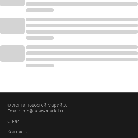
© Лента новостей Марий Эл
Email:
info@news-mariel.ru
О нас
Контакты