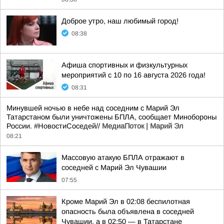
Доброе утро, наш любимый город!
08:38
Афиша спортивных и физкультурных
мероприятий с 10 по 16 августа 2026 года!
08:31
Минувшей ночью в небе над соседним с Марий Эл
Татарстаном были уничтожены БПЛА, сообщает Минобороны
России. #НовостиСоседей//
МедиаПоток | Марий Эл
08:21
Массовую атакую БПЛА отражают в
соседней с Марий Эл Чувашии
07:55
Кроме Марий Эл в 02:08 беспилотная
опасность была объявлена в соседней
Чувашии, а в 02:50 — в Татарстане