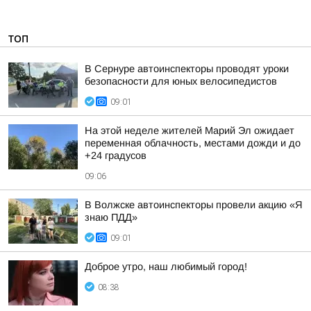
ТОП
В Сернуре автоинспекторы проводят уроки
безопасности для юных велосипедистов
09:01
На этой неделе жителей Марий Эл ожидает
переменная облачность, местами дожди и до
+24 градусов
09:06
В Волжске автоинспекторы провели акцию «Я
знаю ПДД»
09:01
Доброе утро, наш любимый город!
08:38