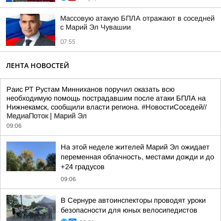
Массовую атакую БПЛА отражают в соседней
с Марий Эл Чувашии
07:55
ЛЕНТА НОВОСТЕЙ
Раис РТ Рустам Минниханов поручил оказать всю
необходимую помощь пострадавшим после атаки БПЛА на
Нижнекамск, сообщили власти региона. #НовостиСоседей//
МедиаПоток | Марий Эл
09:06
На этой неделе жителей Марий Эл ожидает
переменная облачность, местами дожди и до
+24 градусов
09:06
В Сернуре автоинспекторы проводят уроки
безопасности для юных велосипедистов