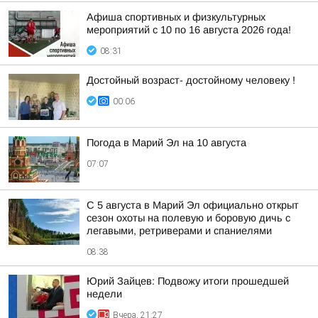
Афиша спортивных и физкультурных
мероприятий с 10 по 16 августа 2026 года!
08:31
Достойный возраст- достойному человеку !
00:06
Погода в Марий Эл на 10 августа
07:07
С 5 августа в Марий Эл официально открыт
сезон охоты на полевую и боровую дичь с
легавыми, ретриверами и спаниелями
08:38
Юрий Зайцев: Подвожу итоги прошедшей
недели
Вчера, 21:27