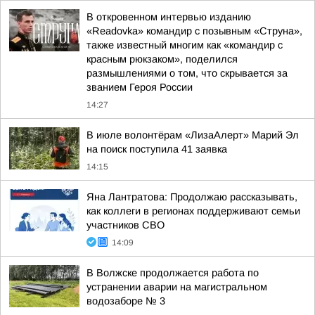
В откровенном интервью изданию
«Readovka» командир с позывным «Струна»,
также известный многим как «командир с
красным рюкзаком», поделился
размышлениями о том, что скрывается за
званием Героя России
14:27
В июле волонтёрам «ЛизаАлерт» Марий Эл
на поиск поступила 41 заявка
14:15
Яна Лантратова: Продолжаю рассказывать,
как коллеги в регионах поддерживают семьи
участников СВО
14:09
В Волжске продолжается работа по
устранении аварии на магистральном
водозаборе № 3