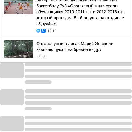
Завершился Республиканский турнир по
баскетболу 3х3 «Оранжевый мяч» среди
обучающихся 2010-2011 г.р. и 2012-2013 г.р.
который проходил 5 - 6 августа на стадионе
«Дружба»
12:18
Фотоловушки в лесах Марий Эл сняли
извивающуюся на бревне выдру
12:18