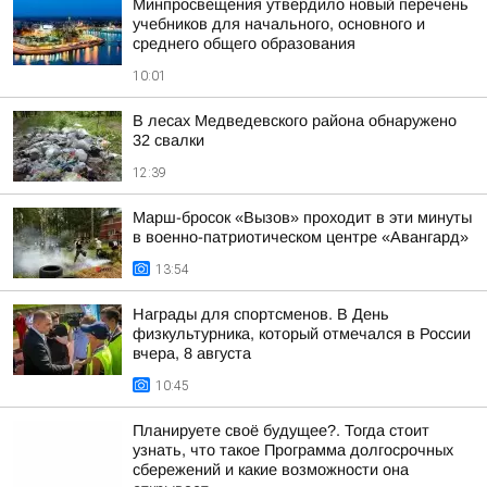
Минпросвещения утвердило новый перечень
учебников для начального, основного и
среднего общего образования
10:01
В лесах Медведевского района обнаружено
32 свалки
12:39
Марш-бросок «Вызов» проходит в эти минуты
в военно-патриотическом центре «Авангард»
13:54
Награды для спортсменов. В День
физкультурника, который отмечался в России
вчера, 8 августа
10:45
Планируете своё будущее?. Тогда стоит
узнать, что такое Программа долгосрочных
сбережений и какие возможности она