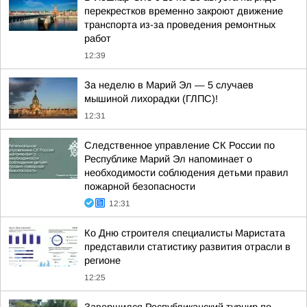
перекрестков временно закроют движение
транспорта из-за проведения ремонтных
работ
12:39
За неделю в Марий Эл — 5 случаев
мышиной лихорадки (ГЛПС)!
12:31
Следственное управление СК России по
Республике Марий Эл напоминает о
необходимости соблюдения детьми правил
пожарной безопасности
12:31
Ко Дню строителя специалисты Маристата
представили статистику развития отрасли в
регионе
12:25