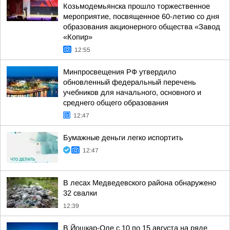
Козьмодемьянска прошло торжественное
мероприятие, посвященное 60-летию со дня
образования акционерного общества «Завод
«Копир»
12:55
Минпросвещения РФ утвердило
обновленный федеральный перечень
учебников для начального, основного и
среднего общего образования
12:47
Бумажные деньги легко испортить
12:47
В лесах Медведевского района обнаружено
32 свалки
12:39
В Йошкар-Оле с 10 по 15 августа на ряде