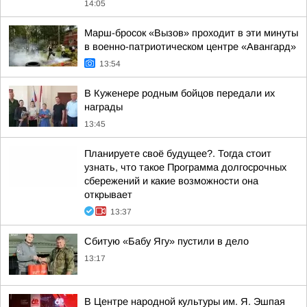
14:05
Марш-бросок «Вызов» проходит в эти минуты
в военно-патриотическом центре «Авангард»
13:54
В Куженере родным бойцов передали их
награды
13:45
Планируете своё будущее?. Тогда стоит
узнать, что такое Программа долгосрочных
сбережений и какие возможности она
открывает
13:37
Сбитую «Бабу Ягу» пустили в дело
13:17
В Центре народной культуры им. Я. Эшпая