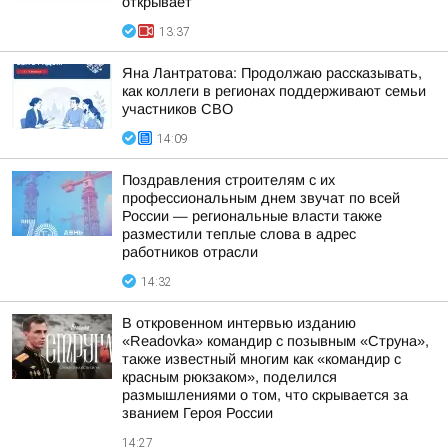
открывает
13:37
Яна Лантратова: Продолжаю рассказывать,
как коллеги в регионах поддерживают семьи
участников СВО
14:09
Поздравления строителям с их
профессиональным днем звучат по всей
России — региональные власти также
разместили теплые слова в адрес
работников отрасли
14:32
В откровенном интервью изданию
«Readovka» командир с позывным «Струна»,
также известный многим как «командир с
красным рюкзаком», поделился
размышлениями о том, что скрывается за
званием Героя России
14:27