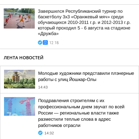
Завершился Республиканский турнир по
баскетболу 3х3 «Оранжевый мяч» среди
обучающихся 2010-2011 г.р. и 2012-2013 г.р.
который проходил 5 - 6 августа на стадионе
«Дружба»
12:18
ЛЕНТА НОВОСТЕЙ
Молодые художники представили плэнерные
работы с улиц Йошкар-Олы
14:43
Поздравления строителям с их
профессиональным днем звучат по всей
России — региональные власти также
разместили теплые слова в адрес
работников отрасли
14:32