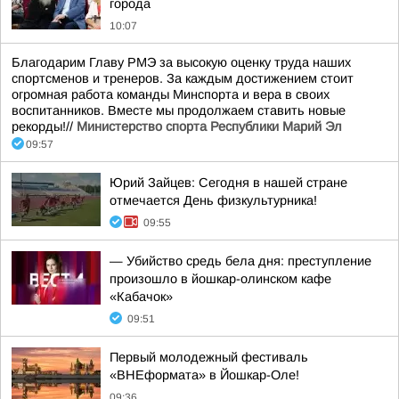
города
10:07
Благодарим Главу РМЭ за высокую оценку труда наших
спортсменов и тренеров. За каждым достижением стоит
огромная работа команды Минспорта и вера в своих
воспитанников. Вместе мы продолжаем ставить новые
рекорды!//
Министерство спорта Республики Марий Эл
09:57
Юрий Зайцев: Сегодня в нашей стране
отмечается День физкультурника!
09:55
— Убийство средь бела дня: преступление
произошло в йошкар-олинском кафе
«Кабачок»
09:51
Первый молодежный фестиваль
«ВНЕформата» в Йошкар-Оле!
09:36