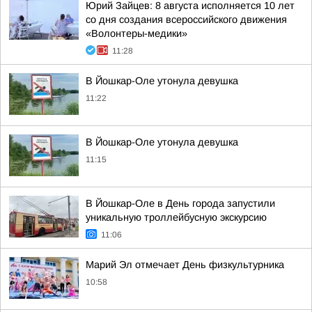
Юрий Зайцев: 8 августа исполняется 10 лет
со дня создания всероссийского движения
«Волонтеры-медики»
11:28
В Йошкар-Оле утонула девушка
11:22
В Йошкар-Оле утонула девушка
11:15
В Йошкар-Оле в День города запустили
уникальную троллейбусную экскурсию
11:06
Марий Эл отмечает День физкультурника
10:58