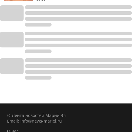
© Лента новостей Марий Эл
Email:
info@news-mariel.ru
О нас