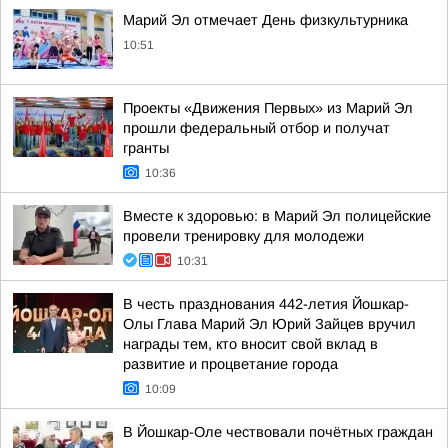
Марий Эл отмечает День физкультурника
10:51
Проекты «Движения Первых» из Марий Эл
прошли федеральный отбор и получат
гранты
10:36
Вместе к здоровью: в Марий Эл полицейские
провели тренировку для молодежи
10:31
В честь празднования 442-летия Йошкар-
Олы Глава Марий Эл Юрий Зайцев вручил
награды тем, кто вносит свой вклад в
развитие и процветание города
10:09
В Йошкар-Оле чествовали почётных граждан