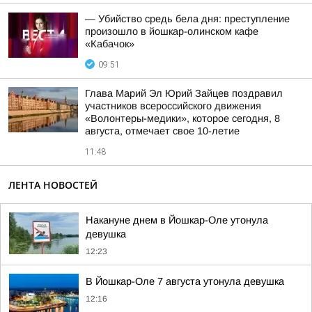
— Убийство средь бела дня: преступление
произошло в йошкар-олинском кафе
«Кабачок»
09:51
Глава Марий Эл Юрий Зайцев поздравил
участников всероссийского движения
«Волонтеры-медики», которое сегодня, 8
августа, отмечает свое 10-летие
11:48
ЛЕНТА НОВОСТЕЙ
Накануне днем в Йошкар-Оле утонула
девушка
12:23
В Йошкар-Оле 7 августа утонула девушка
12:16