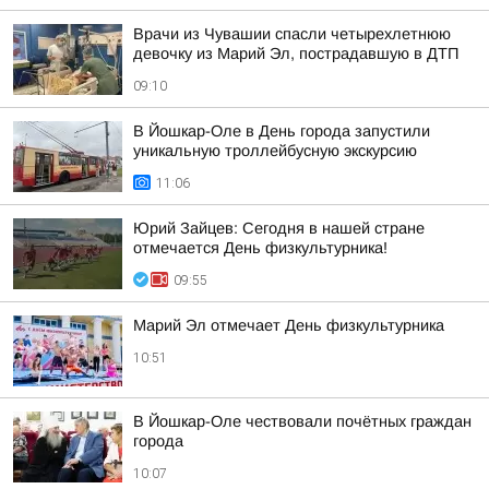
Врачи из Чувашии спасли четырехлетнюю
девочку из Марий Эл, пострадавшую в ДТП
09:10
В Йошкар-Оле в День города запустили
уникальную троллейбусную экскурсию
11:06
Юрий Зайцев: Сегодня в нашей стране
отмечается День физкультурника!
09:55
Марий Эл отмечает День физкультурника
10:51
В Йошкар-Оле чествовали почётных граждан
города
10:07