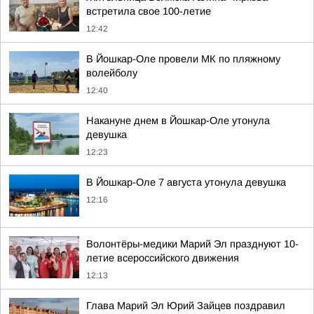
встретила свое 100-летие
12:42
В Йошкар-Оле провели МК по пляжному
волейболу
12:40
Накануне днем в Йошкар-Оле утонула
девушка
12:23
В Йошкар-Оле 7 августа утонула девушка
12:16
Волонтёры-медики Марий Эл празднуют 10-
летие всероссийского движения
12:13
Глава Марий Эл Юрий Зайцев поздравил