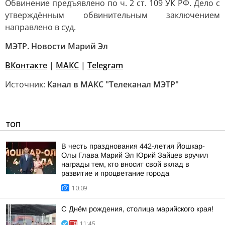
Обвинение предъявлено по ч. 2 ст. 109 УК РФ. Дело с
утверждённым обвинительным заключением
направлено в суд.
МЭТР. Новости Марий Эл
ВКонтакте
|
MAКС
|
Telegram
Источник:
Канал в МАКС "Телеканал МЭТР"
ТОП
В честь празднования 442-летия Йошкар-
Олы Глава Марий Эл Юрий Зайцев вручил
награды тем, кто вносит свой вклад в
развитие и процветание города
10:09
С Днём рождения, столица марийского края!
11:45