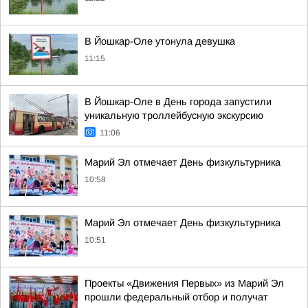
В Йошкар-Оле утонула девушка
11:15
В Йошкар-Оле в День города запустили
уникальную троллейбусную экскурсию
11:06
Марий Эл отмечает День физкультурника
10:58
Марий Эл отмечает День физкультурника
10:51
Проекты «Движения Первых» из Марий Эл
прошли федеральный отбор и получат