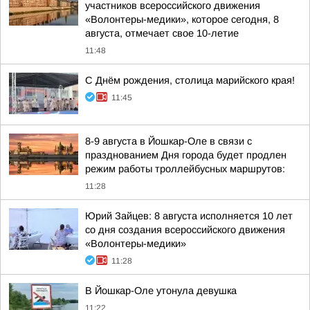
участников всероссийского движения
«Волонтеры-медики», которое сегодня, 8
августа, отмечает свое 10-летие
11:48
С Днём рождения, столица марийского края!
11:45
8-9 августа в Йошкар-Оле в связи с
празднованием Дня города будет продлен
режим работы троллейбусных маршрутов:
11:28
Юрий Зайцев: 8 августа исполняется 10 лет
со дня создания всероссийского движения
«Волонтеры-медики»
11:28
В Йошкар-Оле утонула девушка
11:22