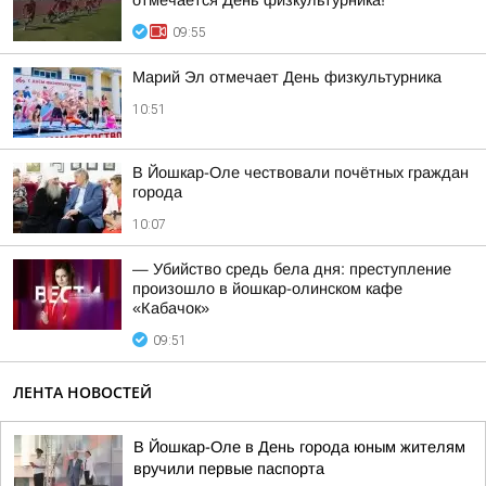
отмечается День физкультурника!
09:55
Марий Эл отмечает День физкультурника
10:51
В Йошкар-Оле чествовали почётных граждан
города
10:07
— Убийство средь бела дня: преступление
произошло в йошкар-олинском кафе
«Кабачок»
09:51
ЛЕНТА НОВОСТЕЙ
В Йошкар-Оле в День города юным жителям
вручили первые паспорта