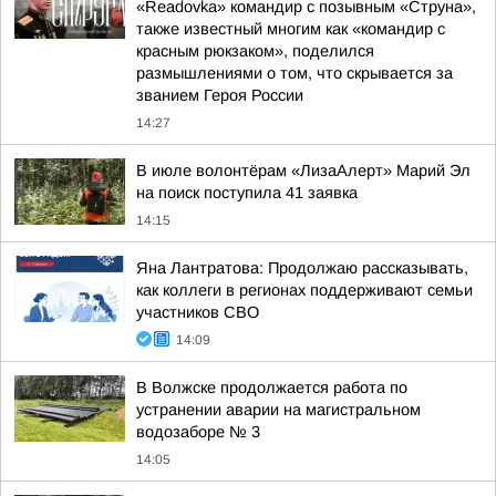
«Readovka» командир с позывным «Струна»,
также известный многим как «командир с
красным рюкзаком», поделился
размышлениями о том, что скрывается за
званием Героя России
14:27
В июле волонтёрам «ЛизаАлерт» Марий Эл
на поиск поступила 41 заявка
14:15
Яна Лантратова: Продолжаю рассказывать,
как коллеги в регионах поддерживают семьи
участников СВО
14:09
В Волжске продолжается работа по
устранении аварии на магистральном
водозаборе № 3
14:05