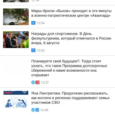
12:39
Марш-бросок «Вызов» проходит в эти минуты
в военно-патриотическом центре «Авангард»
13:54
Награды для спортсменов. В День
физкультурника, который отмечался в России
вчера, 8 августа
10:45
Планируете своё будущее?. Тогда стоит
узнать, что такое Программа долгосрочных
сбережений и какие возможности она
открывает
13:37
Яна Лантратова: Продолжаю рассказывать,
как коллеги в регионах поддерживают семьи
участников СВО
14:09