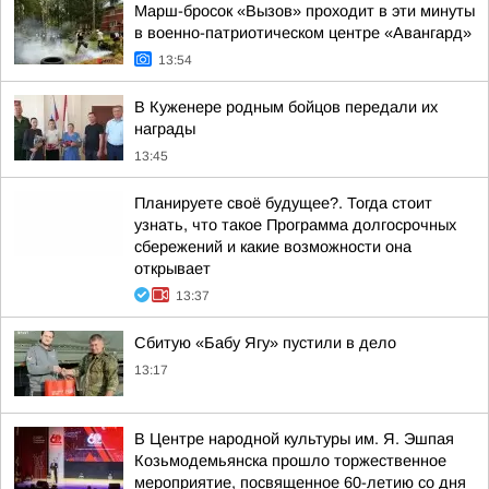
Марш-бросок «Вызов» проходит в эти минуты
в военно-патриотическом центре «Авангард»
13:54
В Куженере родным бойцов передали их
награды
13:45
Планируете своё будущее?. Тогда стоит
узнать, что такое Программа долгосрочных
сбережений и какие возможности она
открывает
13:37
Сбитую «Бабу Ягу» пустили в дело
13:17
В Центре народной культуры им. Я. Эшпая
Козьмодемьянска прошло торжественное
мероприятие, посвященное 60-летию со дня