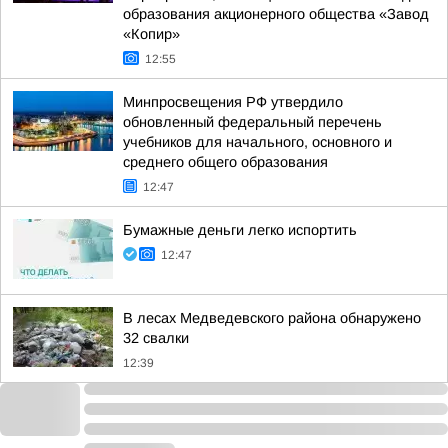
образования акционерного общества «Завод
«Копир»
12:55
Минпросвещения РФ утвердило
обновленный федеральный перечень
учебников для начального, основного и
среднего общего образования
12:47
Бумажные деньги легко испортить
12:47
В лесах Медведевского района обнаружено
32 свалки
12:39