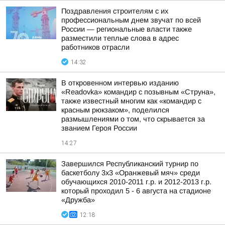
Поздравления строителям с их
профессиональным днем звучат по всей
России — региональные власти также
разместили теплые слова в адрес
работников отрасли
14:32
В откровенном интервью изданию
«Readovka» командир с позывным «Струна»,
также известный многим как «командир с
красным рюкзаком», поделился
размышлениями о том, что скрывается за
званием Героя России
14:27
Завершился Республиканский турнир по
баскетболу 3х3 «Оранжевый мяч» среди
обучающихся 2010-2011 г.р. и 2012-2013 г.р.
который проходил 5 - 6 августа на стадионе
«Дружба»
12:18