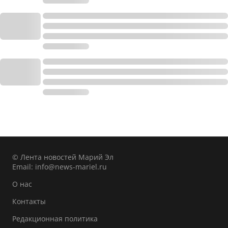
© Лента новостей Марий Эл
Email:
info@news-mariel.ru
О нас
Контакты
Редакционная политика