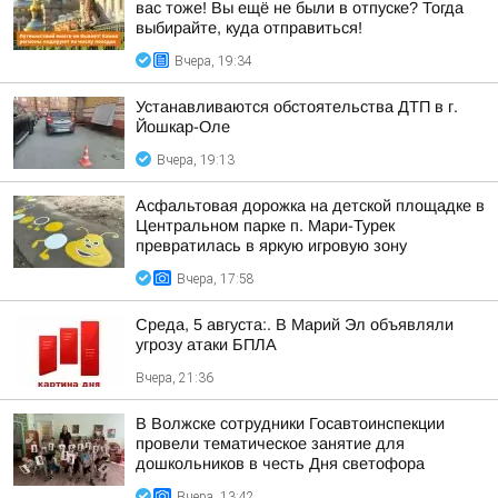
вас тоже! Вы ещё не были в отпуске? Тогда
выбирайте, куда отправиться!
Вчера, 19:34
Устанавливаются обстоятельства ДТП в г.
Йошкар-Оле
Вчера, 19:13
Асфальтовая дорожка на детской площадке в
Центральном парке п. Мари-Турек
превратилась в яркую игровую зону
Вчера, 17:58
Среда, 5 августа:. В Марий Эл объявляли
угрозу атаки БПЛА
Вчера, 21:36
В Волжске сотрудники Госавтоинспекции
провели тематическое занятие для
дошкольников в честь Дня светофора
Вчера, 13:42