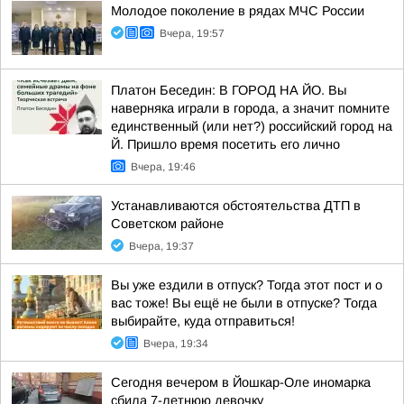
Молодое поколение в рядах МЧС России
Вчера, 19:57
Платон Беседин: В ГОРОД НА ЙО. Вы
наверняка играли в города, а значит помните
единственный (или нет?) российский город на
Й. Пришло время посетить его лично
Вчера, 19:46
Устанавливаются обстоятельства ДТП в
Советском районе
Вчера, 19:37
Вы уже ездили в отпуск? Тогда этот пост и о
вас тоже! Вы ещё не были в отпуске? Тогда
выбирайте, куда отправиться!
Вчера, 19:34
Сегодня вечером в Йошкар-Оле иномарка
сбила 7-летнюю девочку