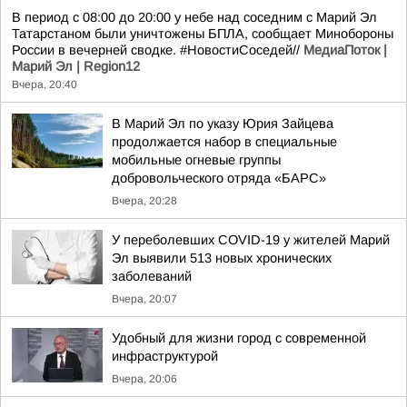
В период с 08:00 до 20:00 у небе над соседним с Марий Эл
Татарстаном были уничтожены БПЛА, сообщает Минобороны
России в вечерней сводке. #НовостиСоседей//
МедиаПоток |
Марий Эл | Region12
Вчера, 20:40
В Марий Эл по указу Юрия Зайцева
продолжается набор в специальные
мобильные огневые группы
добровольческого отряда «БАРС»
Вчера, 20:28
У переболевших COVID-19 у жителей Марий
Эл выявили 513 новых хронических
заболеваний
Вчера, 20:07
Удобный для жизни город с современной
инфраструктурой
Вчера, 20:06