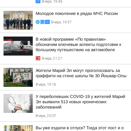
Вчера, 19:46
Молодое поколение в рядах МЧС России
Вчера, 19:57
В новой программе «По правилам»
обозначим ключевые аспекты подготовки к
большому путешествию на автомобиле
Вчера, 21:27
Жители Марий Эл могут проголосовать за
граффити на стене школы № 30 Йошкар-Олы
Вчера, 19:18
У переболевших COVID-19 у жителей Марий
Эл выявили 513 новых хронических
заболеваний
Вчера, 20:07
Вы уже ездили в отпуск? Тогда этот пост и о