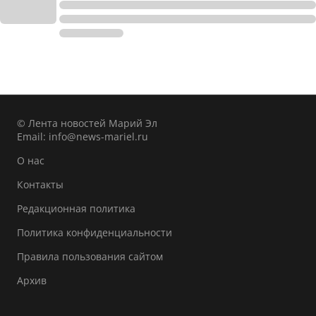
© Лента новостей Марий Эл
Email:
info@news-mariel.ru
О нас
Контакты
Редакционная политика
Политика конфиденциальности
Правила пользования сайтом
Архив