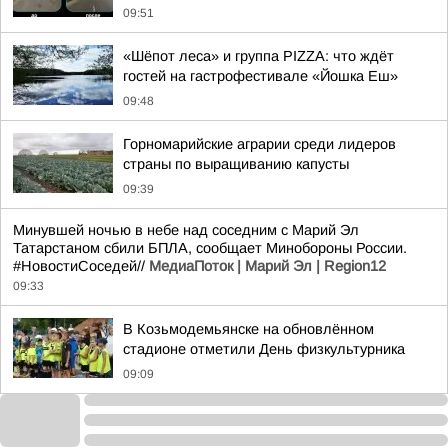
09:51
«Шёпот леса» и группа PIZZA: что ждёт
гостей на гастрофестивале «Йошка Еш»
09:48
Горномарийские аграрии среди лидеров
страны по выращиванию капусты
09:39
Минувшей ночью в небе над соседним с Марий Эл
Татарстаном сбили БПЛА, сообщает Минобороны России.
#НовостиСоседей//
МедиаПоток | Марий Эл | Region12
09:33
В Козьмодемьянске на обновлённом
стадионе отметили День физкультурника
09:09