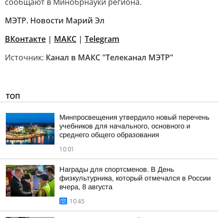
сообщают в Минобрнауки региона.
МЭТР. Новости Марий Эл
ВКонтакте
|
MAКС
|
Telegram
Источник:
Канал в МАКС "Телеканал МЭТР"
ТОП
Минпросвещения утвердило новый перечень
учебников для начального, основного и
среднего общего образования
10:01
Награды для спортсменов. В День
физкультурника, который отмечался в России
вчера, 8 августа
10:45