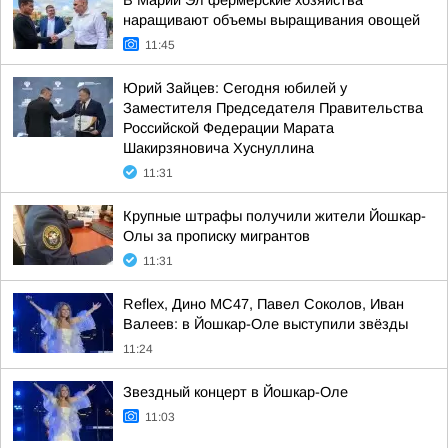
В Марий Эл фермерские хозяйства
наращивают объемы выращивания овощей
11:45
Юрий Зайцев: Сегодня юбилей у
Заместителя Председателя Правительства
Российской Федерации Марата
Шакирзяновича Хуснуллина
11:31
Крупные штрафы получили жители Йошкар-
Олы за прописку мигрантов
11:31
Reflex, Дино МС47, Павел Соколов, Иван
Валеев: в Йошкар-Оле выступили звёзды
11:24
Звездный концерт в Йошкар-Оле
11:03