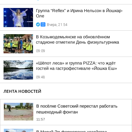
Группа “Reflex” и Ирина Нельсон в Йошкар-
Оле
Вчера, 21:54
В Козьмодемьянске на обновлённом
стадионе отметили День физкультурника
09:09
«Шёпот леса» и группа PIZZA: что ждёт
гостей на гастрофестивале «Йошка Еш»
09:48
ЛЕНТА НОВОСТЕЙ
В посёлке Советский перестал работать
пешеходный фонтан
11:57