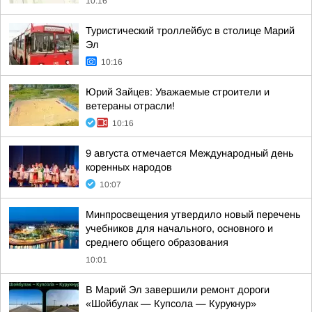
10:16
Туристический троллейбус в столице Марий
Эл
10:16
Юрий Зайцев: Уважаемые строители и
ветераны отрасли!
10:16
9 августа отмечается Международный день
коренных народов
10:07
Минпросвещения утвердило новый перечень
учебников для начального, основного и
среднего общего образования
10:01
В Марий Эл завершили ремонт дороги
«Шойбулак — Купсола — Курукнур»