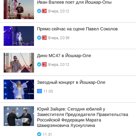
Иван Валеев поет для Йошкар-Олы
Вчера, 20:12
Прямо сейчас на сцене Павел Соколов
Вчера, 20:39
Дино МС47 в Йошкар-Оле
Вчера, 20:12
Звездный концерт в Йошкар-Оле
11:03
Юрий Зайцев: Сегодня юбилей у
Заместителя Председателя Правительства
Российской Федерации Марата
Шакирзяновича Хуснуллина
11:31