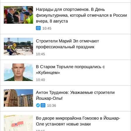
Награды для спортсменов. В День
физкультурника, который отмечался в России
вчера, 8 августа
10:45
Строители Марий Эл отмечают
профессиональный праздник
10:45
В Старом Торъяле попрощались с
«Кубинцем»
10:40
Антон Трудинов: Уважаемые строители
Йошкар-Олы!
10:36
Во дворе микрорайона Гомзово в Йошкар-
Оле установят новые знаки