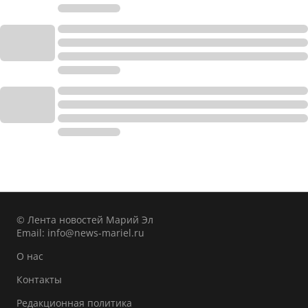
© Лента новостей Марий Эл
Email:
info@news-mariel.ru
О нас
Контакты
Редакционная политика