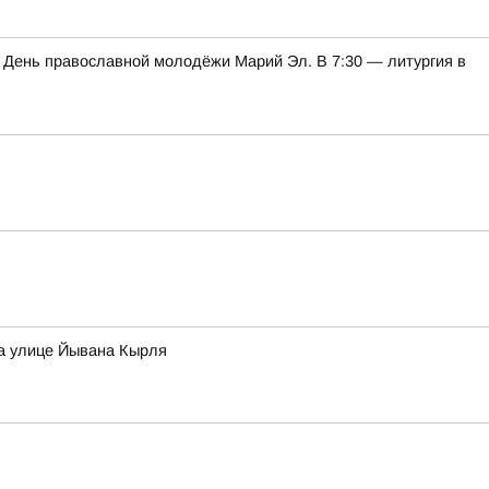
 День православной молодёжи Марий Эл. В 7:30 — литургия в
на улице Йывана Кырля