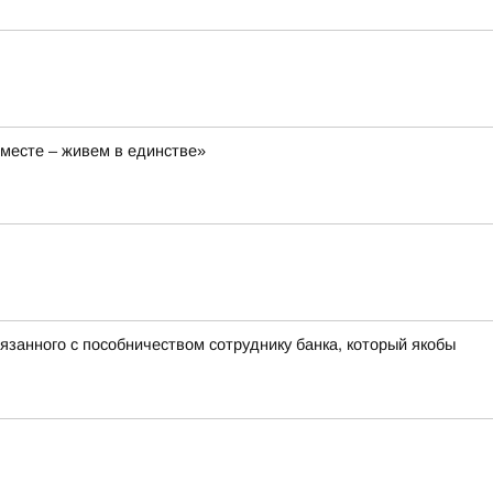
вместе – живем в единстве»
язанного с пособничеством сотруднику банка, который якобы