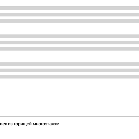
век из горящей многоэтажки