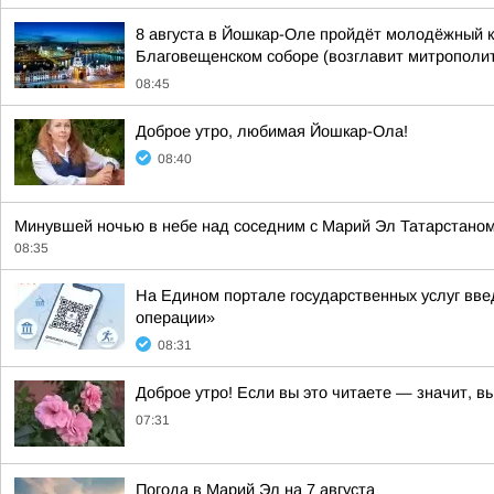
8 августа в Йошкар-Оле пройдёт молодёжный к
Благовещенском соборе (возглавит митрополит 
08:45
Доброе утро, любимая Йошкар-Ола!
08:40
Минувшей ночью в небе над соседним с Марий Эл Татарстано
08:35
На Едином портале государственных услуг вве
операции»
08:31
Доброе утро! Если вы это читаете — значит, в
07:31
Погода в Марий Эл на 7 августа