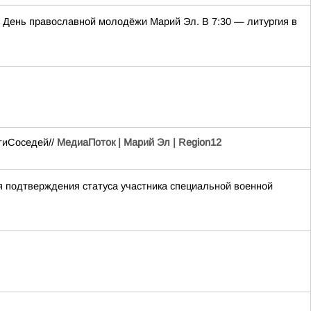
 День православной молодёжи Марий Эл. В 7:30 — литургия в
тиСоседей//
МедиаПоток | Марий Эл | Region12
я подтверждения статуса участника специальной военной