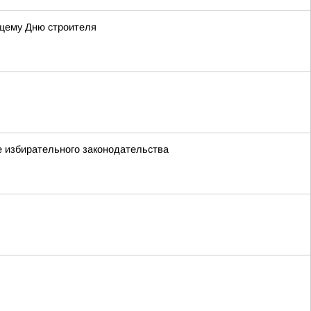
ящему Дню строителя
е избирательного законодательства