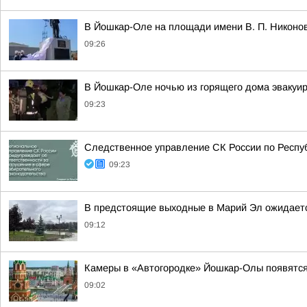
В Йошкар-Оле на площади имени В. П. Никоно
09:26
В Йошкар-Оле ночью из горящего дома эвакуи
09:23
Следственное управление СК России по Респу
09:23
В предстоящие выходные в Марий Эл ожидает
09:12
Камеры в «Автогородке» Йошкар-Олы появятся
09:02