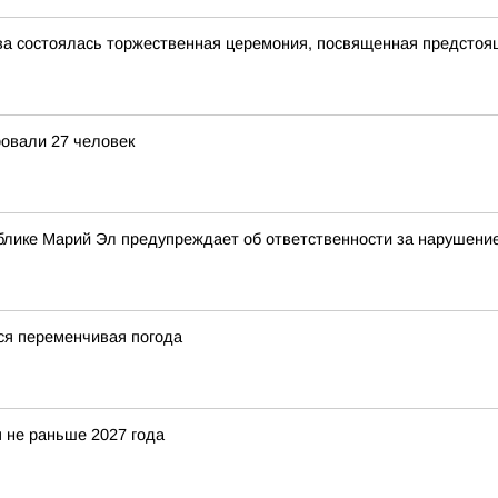
ва состоялась торжественная церемония, посвященная предсто
ровали 27 человек
блике Марий Эл предупреждает об ответственности за нарушени
ся переменчивая погода
 не раньше 2027 года