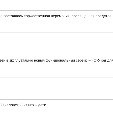
ва состоялась торжественная церемония, посвященная предсто
ден в эксплуатацию новый функциональный сервис – «QR-код дл
0 человек, 8 из них – дети