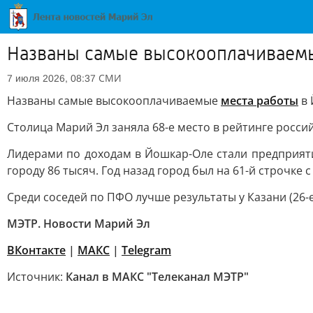
Названы самые высокооплачиваемы
СМИ
7 июля 2026, 08:37
Названы самые высокооплачиваемые
места работы
в 
Столица Марий Эл заняла 68-е место в рейтинге росси
Лидерами по доходам в Йошкар-Оле стали предприят
городу 86 тысяч. Год назад город был на 61-й строчке 
Среди соседей по ПФО лучше результаты у Казани (26-е м
МЭТР. Новости Марий Эл
ВКонтакте
|
MAКС
|
Telegram
Источник:
Канал в МАКС "Телеканал МЭТР"