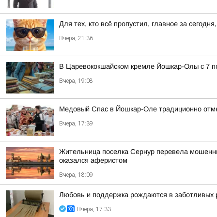
Для тех, кто всё пропустил, главное за сегодня,
Вчера, 21:36
В Царевококшайском кремле Йошкар-Олы с 7 по
Вчера, 19:08
Медовый Спас в Йошкар-Оле традиционно отм
Вчера, 17:39
Жительница поселка Сернур перевела мошенника
оказался аферистом
Вчера, 18:09
Любовь и поддержка рождаются в заботливых 
Вчера, 17:33