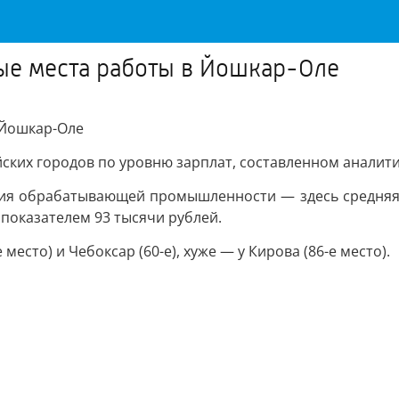
е места работы в Йошкар-Оле
Йошкар-Оле
йских городов по уровню зарплат, составленном аналит
ия обрабатывающей промышленности — здесь средняя з
с показателем 93 тысячи рублей.
есто) и Чебоксар (60-е), хуже — у Кирова (86-е место).