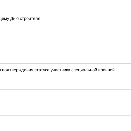
ящему Дню строителя
я подтверждения статуса участника специальной военной