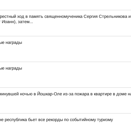
рестный ход в память священномученика Сергия Стрельникова и
Иоанн), затем...
ые награды
ые награды
и минувшей ночью в Йошкар-Оле из-за пожара в квартире в доме 
оне республика бьет все рекорды по событийному туризму