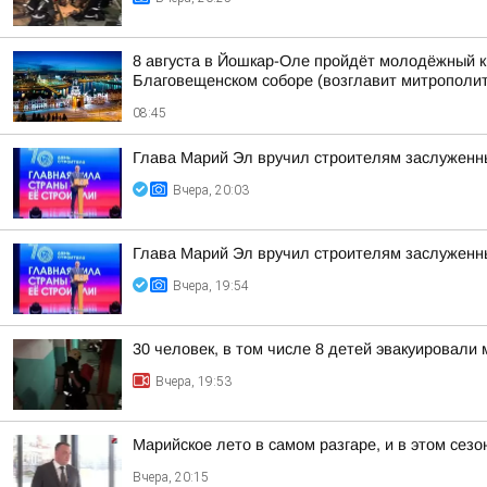
8 августа в Йошкар-Оле пройдёт молодёжный к
Благовещенском соборе (возглавит митрополит 
08:45
Глава Марий Эл вручил строителям заслуженн
Вчера, 20:03
Глава Марий Эл вручил строителям заслуженн
Вчера, 19:54
30 человек, в том числе 8 детей эвакуировал
Вчера, 19:53
Марийское лето в самом разгаре, и в этом сез
Вчера, 20:15