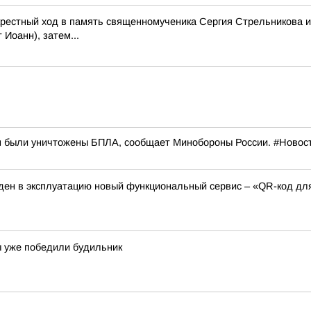
рестный ход в память священномученика Сергия Стрельникова и
Иоанн), затем...
м были уничтожены БПЛА, сообщает Минобороны России. #Новос
ден в эксплуатацию новый функциональный сервис – «QR-код дл
ы уже победили будильник