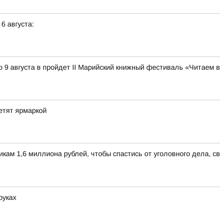
 6 августа:
 9 августа в пройдет II Марийский книжный фестиваль «Читаем 
етят ярмаркой
м 1,6 миллиона рублей, чтобы спастись от уголовного дела, св
руках