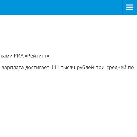
иками РИА «Рейтинг».
арплата достигает 111 тысяч рублей при средней по