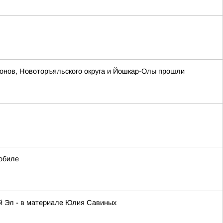
йонов, Новоторъяльского округа и Йошкар-Олы прошли
обиле
ий Эл - в материале Юлия Савиных