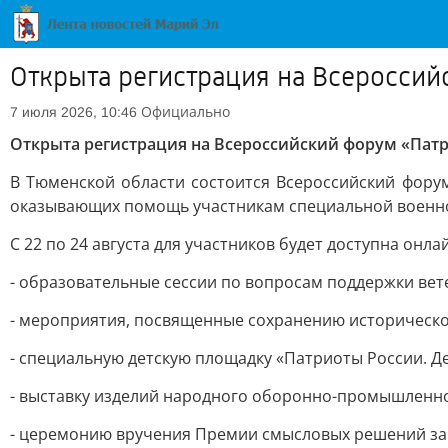
Открыта регистрация на Всероссий
Официально
7 июля 2026, 10:46
Открыта регистрация на Всероссийский форум «Пат
В Тюменской области состоится Всероссийский форум
оказывающих помощь участникам специальной военно
С 22 по 24 августа для участников будет доступна он
- образовательные сессии по вопросам поддержки вет
- мероприятия, посвященные сохранению историческо
- специальную детскую площадку «Патриоты России. Де
- выставку изделий народного оборонно-промышленно
- церемонию вручения Премии смысловых решений за