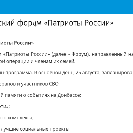
ский форум «Патриоты России»
риоты России»
 «Патриоты России» (далее - Форум), направленный н
й операции и членам их семей.
лайн-программа. В основной день, 25 августа, запланир
еранов и участников СВО;
й памяти о событиях на Донбассе;
ти»;
го комплекса;
 лучшие социальные проекты