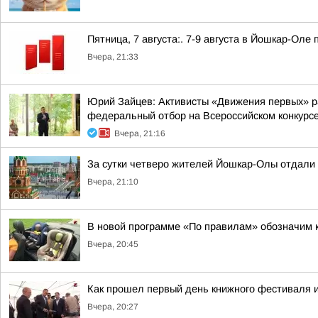
Пятница, 7 августа:. 7-9 августа в Йошкар-Ол
Вчера, 21:33
Юрий Зайцев: Активисты «Движения первых» ра
федеральный отбор на Всероссийском конкурс
Вчера, 21:16
За сутки четверо жителей Йошкар-Олы отдали
Вчера, 21:10
В новой программе «По правилам» обозначим 
Вчера, 20:45
Как прошел первый день книжного фестиваля и
Вчера, 20:27