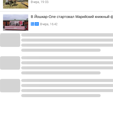
Вчера, 19:03
В Йошкар-Оле стартовал Марийский книжный 
Вчера, 16:42