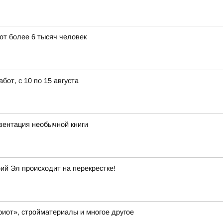
т более 6 тысяч человек
от, с 10 по 15 августа
ентация необычной книги
й Эл происходит на перекрестке!
иот», стройматериалы и многое другое