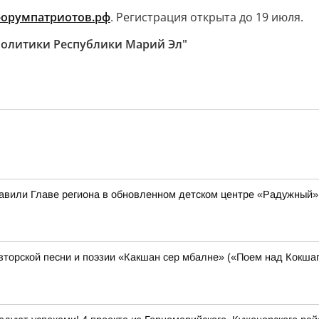
орумпатриотов.рф
. Регистрация открыта до 19 июля.
политики Республики Марий Эл"
вили Главе региона в обновленном детском центре «Радужный»
торской песни и поэзии «Какшан сер мбалне» («Поем над Кокшаг