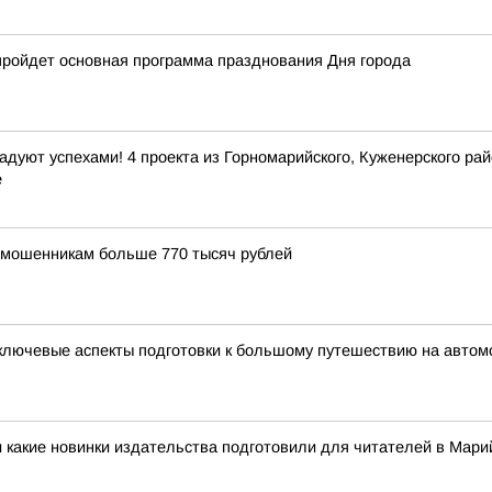
е пройдет основная программа празднования Дня города
дуют успехами! 4 проекта из Горномарийского, Куженерского ра
е
 мошенникам больше 770 тысяч рублей
ключевые аспекты подготовки к большому путешествию на автом
 какие новинки издательства подготовили для читателей в Мар