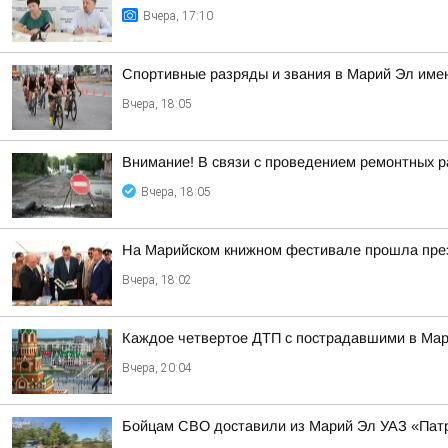
Вчера, 17:10
Спортивные разряды и звания в Марий Эл имею
Вчера, 18:05
Внимание! В связи с проведением ремонтных раб
Вчера, 18:05
На Марийском книжном фестивале прошла през
Вчера, 18:02
Каждое четвертое ДТП с пострадавшими в Мари
Вчера, 20:04
Бойцам СВО доставили из Марий Эл УАЗ «Патр