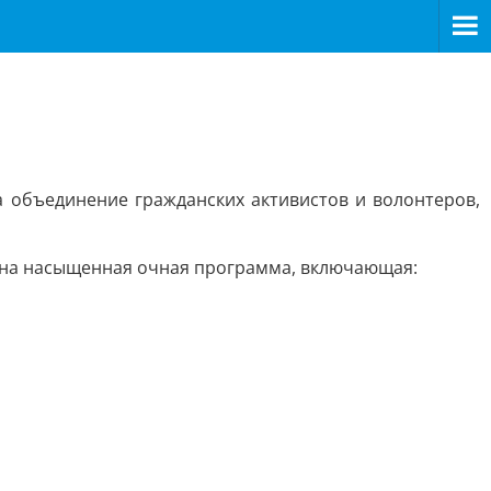
а объединение гражданских активистов и волонтеров,
ована насыщенная очная программа, включающая: