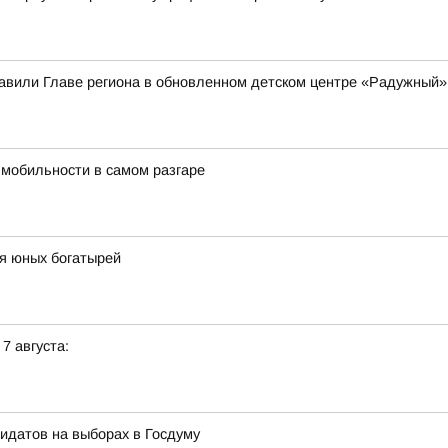
вили Главе региона в обновленном детском центре «Радужный»
 мобильности в самом разгаре
я юных богатырей
 7 августа:
идатов на выборах в Госдуму