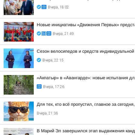
Вчера, 18:02
Новые инициативы «Движения Первых» предста
Вчера, 21:49
Сезон велосипедов и средств индивидуальной
Вчера, 22:15
«Акпатыр» в «Авангарде»: новые испытания дл
Вчера, 17:26
Для тех, кто всё пропустил, главное за сегодня,
Вчера, 21:36
В Марий Эл завершился этап выдвижения канд