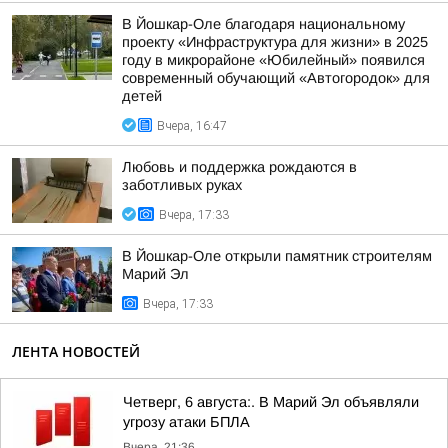
В Йошкар-Оле благодаря национальному
проекту «Инфраструктура для жизни» в 2025
году в микрорайоне «Юбилейный» появился
современный обучающий «Автогородок» для
детей
Вчера, 16:47
Любовь и поддержка рождаются в
заботливых руках
Вчера, 17:33
В Йошкар-Оле открыли памятник строителям
Марий Эл
Вчера, 17:33
ЛЕНТА НОВОСТЕЙ
Четверг, 6 августа:. В Марий Эл объявляли
угрозу атаки БПЛА
Вчера, 21:36