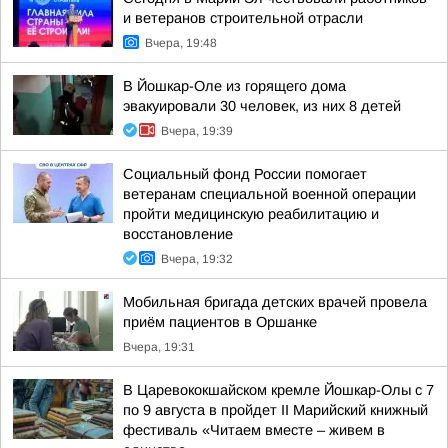
и ветеранов строительной отрасли
Вчера, 19:48
В Йошкар-Оле из горящего дома
эвакуировали 30 человек, из них 8 детей
Вчера, 19:39
Социальный фонд России помогает
ветеранам специальной военной операции
пройти медицинскую реабилитацию и
восстановление
Вчера, 19:32
Мобильная бригада детских врачей провела
приём пациентов в Оршанке
Вчера, 19:31
В Царевококшайском кремле Йошкар-Олы с 7
по 9 августа в пройдет II Марийский книжный
фестиваль «Читаем вместе – живем в