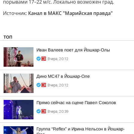
порывами 17–22 м/с. Локально возможен град.
Источник:
Канал в МАКС "Марийская правда"
ТОП
Иван Валеев поет для Йошкар-Олы
Вчера, 20:12
Дино МС47 в Йошкар-Оле
Вчера, 20:12
Прямо сейчас на сцене Павел Соколов
Вчера, 20:39
Группа “Reflex” и Ирина Нельсон в Йошкар-