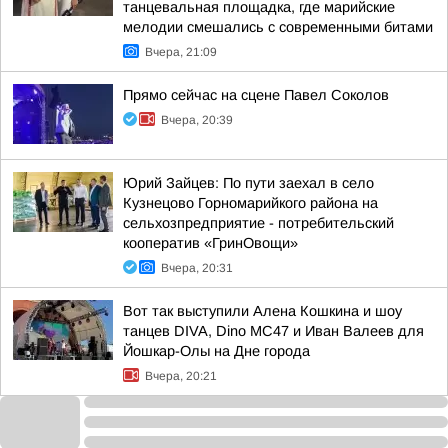
танцевальная площадка, где марийские
мелодии смешались с современными битами
Вчера, 21:09
Прямо сейчас на сцене Павел Соколов
Вчера, 20:39
Юрий Зайцев: По пути заехал в село
Кузнецово Горномарийкого района на
сельхозпредприятие - потребительский
кооператив «ГринОвощи»
Вчера, 20:31
Вот так выступили Алена Кошкина и шоу
танцев DIVA, Dino MC47 и Иван Валеев для
Йошкар-Олы на Дне города
Вчера, 20:21