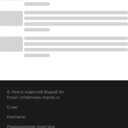
© Лента новостей Марий Эл
Email:
info@news-mariel.ru
О нас
Контакты
Редакционная политика