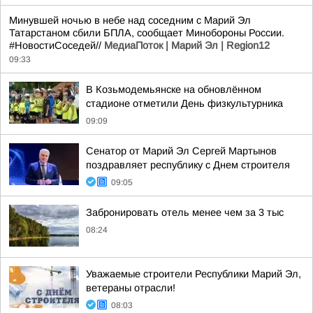
Минувшей ночью в небе над соседним с Марий Эл
Татарстаном сбили БПЛА, сообщает Минобороны России.
#НовостиСоседей//
МедиаПоток | Марий Эл | Region12
09:33
В Козьмодемьянске на обновлённом
стадионе отметили День физкультурника
09:09
Сенатор от Марий Эл Сергей Мартынов
поздравляет республику с Днем строителя
09:05
Забронировать отель менее чем за 3 тыс
08:24
Уважаемые строители Республики Марий Эл,
ветераны отрасли!
08:03