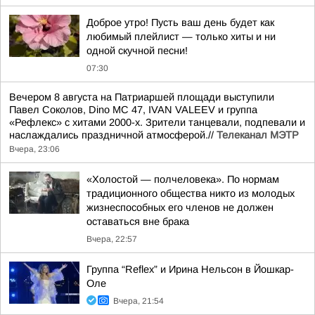
Доброе утро! Пусть ваш день будет как
любимый плейлист — только хиты и ни
одной скучной песни!
07:30
Вечером 8 августа на Патриаршей площади выступили
Павел Соколов, Dino MC 47, IVAN VALEEV и группа
«Рефлекс» с хитами 2000-х. Зрители танцевали, подпевали и
наслаждались праздничной атмосферой.//
Телеканал МЭТР
Вчера, 23:06
«Холостой — полчеловека». По нормам
традиционного общества никто из молодых
жизнеспособных его членов не должен
оставаться вне брака
Вчера, 22:57
Группа “Reflex” и Ирина Нельсон в Йошкар-
Оле
Вчера, 21:54