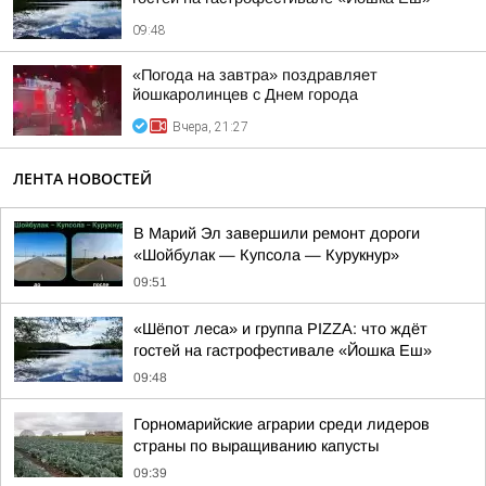
09:48
«Погода на завтра» поздравляет
йошкаролинцев с Днем города
Вчера, 21:27
ЛЕНТА НОВОСТЕЙ
В Марий Эл завершили ремонт дороги
«Шойбулак — Купсола — Курукнур»
09:51
«Шёпот леса» и группа PIZZA: что ждёт
гостей на гастрофестивале «Йошка Еш»
09:48
Горномарийские аграрии среди лидеров
страны по выращиванию капусты
09:39