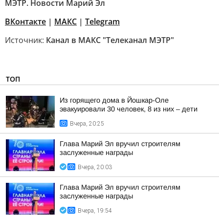
МЭТР. Новости Марий Эл
ВКонтакте
|
MAКС
|
Telegram
Источник:
Канал в МАКС "Телеканал МЭТР"
ТОП
Из горящего дома в Йошкар-Оле
эвакуировали 30 человек, 8 из них – дети
Вчера, 20:25
Глава Марий Эл вручил строителям
заслуженные награды
Вчера, 20:03
Глава Марий Эл вручил строителям
заслуженные награды
Вчера, 19:54