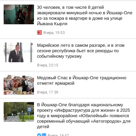
30 человек, в том числе 8 детей
эвакуировали минувшей ночью в Йошкар-Оле
из-за пожара в квартире в доме на улице
Йывана Кырля
Вчера, 19:53
Марийское лето в самом разгаре, и в этом
сезоне республика бьет все рекорды по
событийному туризму
Вчера, 20:15
Медовый Спас в Йошкар-Оле традиционно
отметят ярмаркой
Вчера, 17:39
В Йошкар-Оле благодаря национальному
проекту «Инфраструктура для жизни» в 2025
году в микрорайоне «Юбилейный» появился
современный обучающий «Автогородок» для
детей
Вчера, 16:47