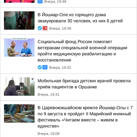
Вчера, 19:48
В Йошкар-Оле из горящего дома
эвакуировали 30 человек, из них 8 детей
Вчера, 19:39
Социальный фонд России помогает
ветеранам специальной военной операции
пройти медицинскую реабилитацию и
восстановление
Вчера, 19:32
Мобильная бригада детских врачей провела
приём пациентов в Оршанке
Вчера, 19:31
В Царевококшайском кремле Йошкар-Олы с 7
по 9 августа в пройдет II Марийский книжный
фестиваль «Читаем вместе – живем в
единстве»
Вчера, 19:08