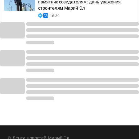
памятник созидателям: дань уважения
строителям Марий Эл
16:39
© Лента новостей Марий Эл