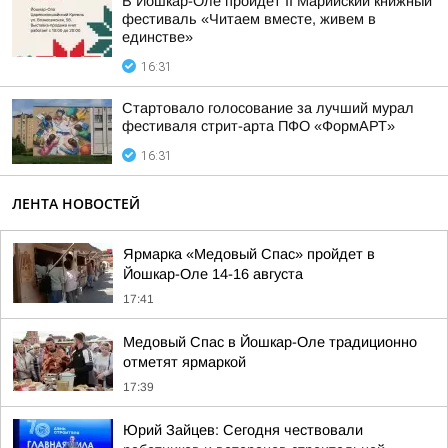
В Йошкар-Оле пройдет II Марийский книжный
фестиваль «Читаем вместе, живем в
единстве»
16:31
Стартовало голосование за лучший мурал
фестиваля стрит-арта ПФО «ФормАРТ»
16:31
ЛЕНТА НОВОСТЕЙ
Ярмарка «Медовый Спас» пройдет в
Йошкар-Оле 14-16 августа
17:41
Медовый Спас в Йошкар-Оле традиционно
отметят ярмаркой
17:39
Юрий Зайцев: Сегодня чествовали