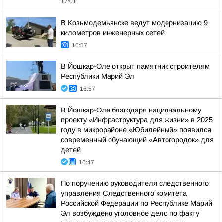
17:01
В Козьмодемьянске ведут модернизацию 9
километров инженерных сетей
16:57
В Йошкар-Оле открыт памятник строителям
Республики Марий Эл
16:57
В Йошкар-Оле благодаря национальному
проекту «Инфраструктура для жизни» в 2025
году в микрорайоне «Юбилейный» появился
современный обучающий «Автогородок» для
детей
16:47
По поручению руководителя следственного
управления Следственного комитета
Российской Федерации по Республике Марий
Эл возбуждено уголовное дело по факту