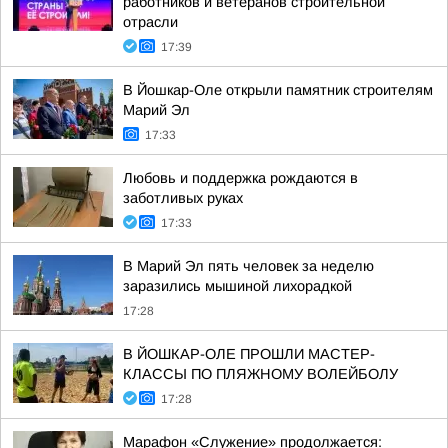
работников и ветеранов строительной
отрасли
17:39
В Йошкар-Оле открыли памятник строителям
Марий Эл
17:33
Любовь и поддержка рождаются в
заботливых руках
17:33
В Марий Эл пять человек за неделю
заразились мышиной лихорадкой
17:28
В ЙОШКАР-ОЛЕ ПРОШЛИ МАСТЕР-
КЛАССЫ ПО ПЛЯЖНОМУ ВОЛЕЙБОЛУ
17:28
Марафон «Служение» продолжается: