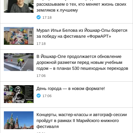
рассказываем о тех, кто меняет жизнь своих
земляков к лучшему
17:18
Мурал Ильи Белова из Йошкар-Олы борется
за победу на фестивале «ФормАРТ»
17:18
В Йошкар-Оле продолжается обновление
дорожной разметки перед новым учебным
годом – в планах 530 пешеходных переходов
17:06
День города — в новом формате!
17:06
Концерты, мастер-классы и автограф-сессии
пройдут в рамках II Марийского книжного
фестиваля