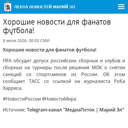
Хорошие новости для фанатов
футбола!
СМИ
8 июля 2026, 00:03
Хорошие новости для фанатов футбола!
FIFA обсудит допуск российских сборных и клубов и
сборных на турниры после решения МОК о снятии
санкций со спортсменов из России. Об этом
сообщает ТАСС со ссылкой на журналиста Роба
Харриса.
#НовостиРоссии #НовостиМира
Источник:
Telegram-канал "МедиаПоток | Марий Эл"