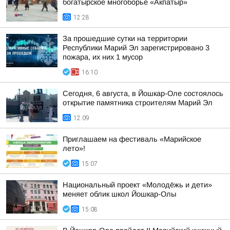
богатырское многоборье «Акпатыр»
12:28
За прошедшие сутки на территории
Республики Марий Эл зарегистрировано 3
пожара, их них 1 мусор
16:10
Сегодня, 6 августа, в Йошкар-Оле состоялось
открытие памятника строителям Марий Эл
12:09
Приглашаем на фестиваль «Марийское
лето»!
15:07
Национальный проект «Молодёжь и дети»
меняет облик школ Йошкар-Олы
15:08