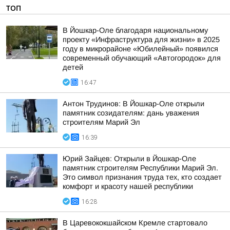
ТОП
В Йошкар-Оле благодаря национальному
проекту «Инфраструктура для жизни» в 2025
году в микрорайоне «Юбилейный» появился
современный обучающий «Автогородок» для
детей
16:47
Антон Трудинов: В Йошкар-Оле открыли
памятник созидателям: дань уважения
строителям Марий Эл
16:39
Юрий Зайцев: Открыли в Йошкар-Оле
памятник строителям Республики Марий Эл.
Это символ признания труда тех, кто создает
комфорт и красоту нашей республики
16:28
В Царевококшайском Кремле стартовало