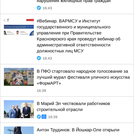
нарушения жилищных прав граждан
16:43
#Вебинар. ВАРМСУ и Институт
государственного и муниципального
управления при Правительстве
Красноярского края проведут вебинар об
административной ответственности
должностных лиц МСУ
16:43
В ПФО стартовало народное голосование за
лучший мурал фестиваля уличного искусства
«ФормАРТ»
16:39
В Марий Эл чествовали работников
строительной отрасли
16:39
Антон Трудинов: В Йошкар-Оле открыли