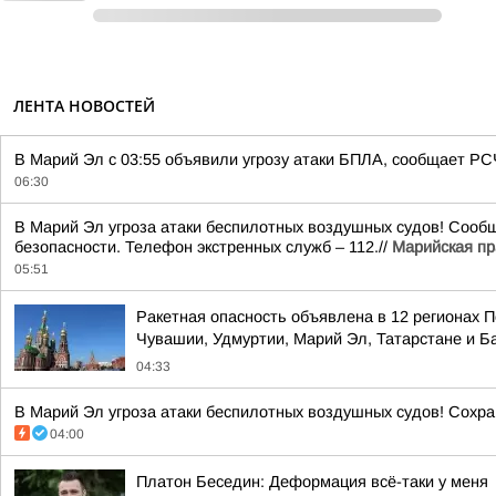
ЛЕНТА НОВОСТЕЙ
В Марий Эл с 03:55 объявили угрозу атаки БПЛА, сообщает РС
06:30
В Марий Эл угроза атаки беспилотных воздушных судов! Сообщ
безопасности. Телефон экстренных служб – 112.//
Марийская п
05:51
Ракетная опасность объявлена в 12 регионах П
Чувашии, Удмуртии, Марий Эл, Татарстане и 
04:33
В Марий Эл угроза атаки беспилотных воздушных судов! Сохран
04:00
Платон Беседин: Деформация всё-таки у меня