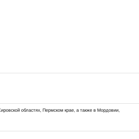
ировской областях, Пермском крае, а также в Мордовии,