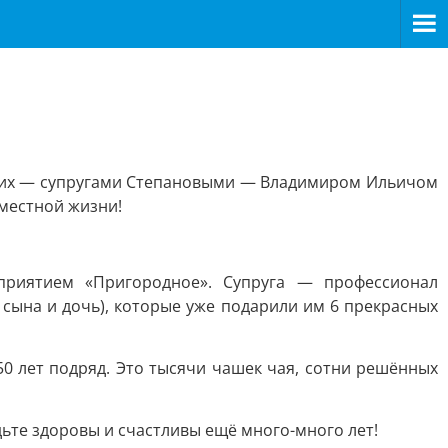
з них — супругами Степановыми — Владимиром Ильичом
вместной жизни!
приятием «Пригородное». Супруга — профессионал
 сына и дочь), которые уже подарили им 6 прекрасных
 50 лет подряд. Это тысячи чашек чая, сотни решённых
дьте здоровы и счастливы ещё много-много лет!