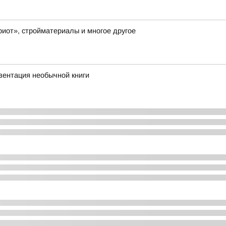
иот», стройматериалы и многое другое
ентация необычной книги