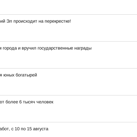
й Эл происходит на перекрестке!
 города и вручил государственные награды
я юных богатырей
т более 6 тысяч человек
от, с 10 по 15 августа