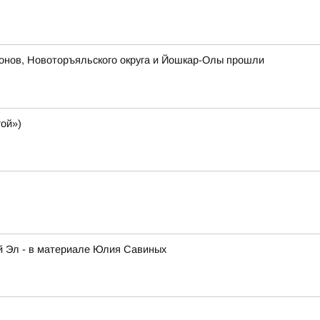
йонов, Новоторъяльского округа и Йошкар-Олы прошли
ой»)
ий Эл - в материале Юлия Савиных