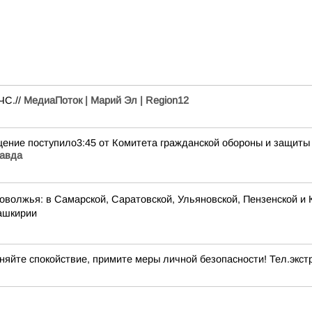
ЧС.//
МедиаПоток | Марий Эл | Region12
ение поступило3:45 от Комитета гражданской обороны и защиты
равда
оволжья: в Самарской, Саратовской, Ульяновской, Пензенской и 
Башкирии
яйте спокойствие, примите меры личной безопасности! Тел.экстр