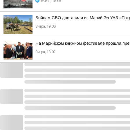
Вчера, 18:05
Бойцам СВО доставили из Марий Эл УАЗ «Патр
Вчера, 19:03
На Марийском книжном фестивале прошла през
Вчера, 18:02