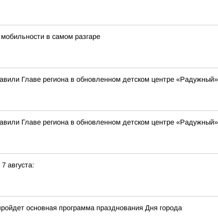
 мобильности в самом разгаре
вили Главе региона в обновленном детском центре «Радужный»
вили Главе региона в обновленном детском центре «Радужный»
 7 августа:
е пройдет основная программа празднования Дня города