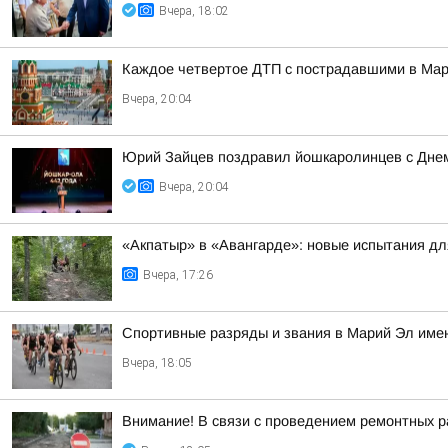
Вчера, 18:02
Каждое четвертое ДТП с пострадавшими в Мари
Вчера, 20:04
Юрий Зайцев поздравил йошкаролинцев с Днем
Вчера, 20:04
«Акпатыр» в «Авангарде»: новые испытания дл
Вчера, 17:26
Спортивные разряды и звания в Марий Эл имею
Вчера, 18:05
Внимание! В связи с проведением ремонтных раб