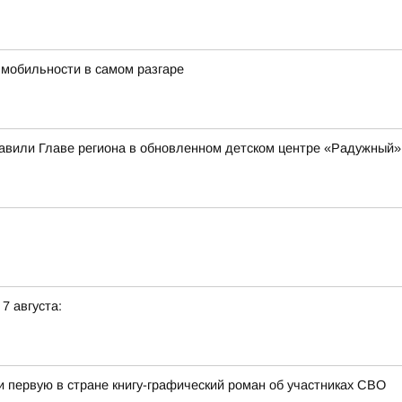
 мобильности в самом разгаре
вили Главе региона в обновленном детском центре «Радужный»
 7 августа:
первую в стране книгу-графический роман об участниках СВО