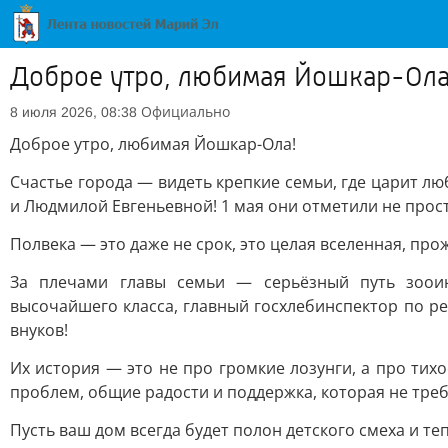
Доброе утро, любимая Йошкар-Ола
Официально
8 июля 2026, 08:38
Доброе утро, любимая Йошкар-Ола!
Счастье города — видеть крепкие семьи, где царит 
и Людмилой Евгеньевной! 1 мая они отметили не прост
Полвека — это даже не срок, это целая вселенная, про
За плечами главы семьи — серьёзный путь зооин
высочайшего класса, главный госхлебинспектор по ре
внуков!
Их история — это не про громкие лозунги, а про тихо
проблем, общие радости и поддержка, которая не треб
Пусть ваш дом всегда будет полон детского смеха и т