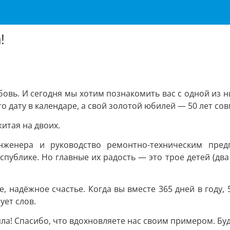
!
любовь. И сегодня мы хотим познакомить вас с одной и
о дату в календаре, а свой золотой юбилей — 50 лет со
житая на двоих.
женера и руководство ремонтно-техническим пред
спублике. Но главные их радость — это трое детей (два
е, надёжное счастье. Когда вы вместе 365 дней в году,
ует слов.
епла! Спасибо, что вдохновляете нас своим примером. Бу