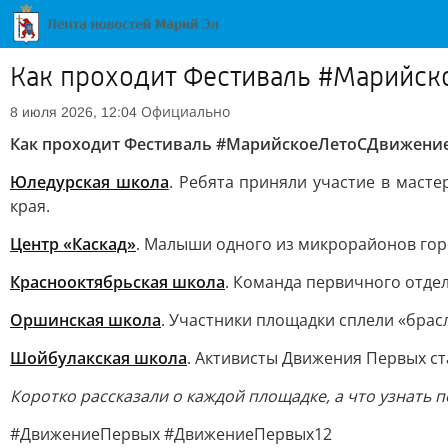
Как проходит Фестиваль #Марийс
Официально
8 июля 2026, 12:04
Как проходит Фестиваль #МарийскоеЛетоСДвижение
Юледурская школа
. Ребята приняли участие в масте
края.
Центр «Каскад»
. Малыши одного из микрорайонов гор
Краснооктябрьская школа
. Команда первичного отде
Оршинская школа
. Участники площадки сплели «брас
Шойбулакская школа
. Активисты Движения Первых ст
Коротко рассказали о каждой площадке, а что узнать 
#ДвижениеПервых #ДвижениеПервых12