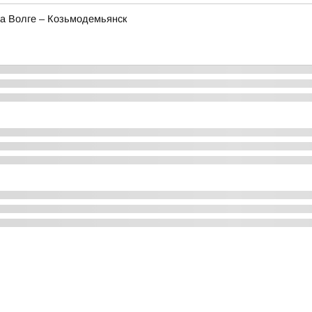
на Волге – Козьмодемьянск