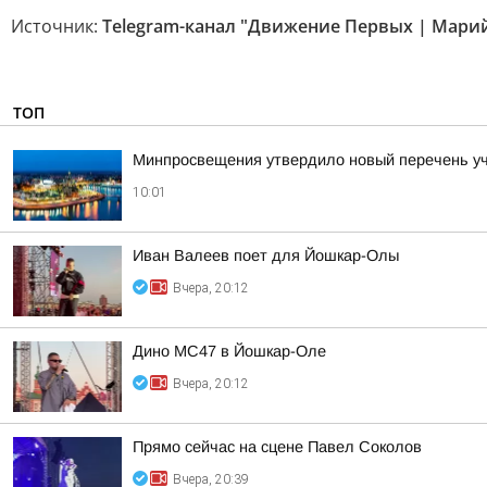
Источник:
Telegram-канал "Движение Первых | Марий
ТОП
Минпросвещения утвердило новый перечень уче
10:01
Иван Валеев поет для Йошкар-Олы
Вчера, 20:12
Дино МС47 в Йошкар-Оле
Вчера, 20:12
Прямо сейчас на сцене Павел Соколов
Вчера, 20:39