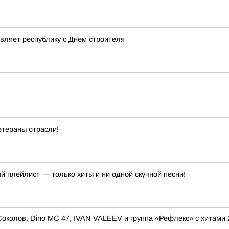
вляет республику с Днем строителя
етераны отрасли!
й плейлист — только хиты и ни одной скучной песни!
околов, Dino MC 47, IVAN VALEEV и группа «Рефлекс» с хитами 