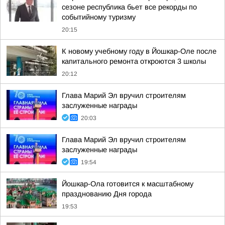
сезоне республика бьет все рекорды по
событийному туризму
20:15
К новому учебному году в Йошкар-Оле после
капитального ремонта откроются 3 школы
20:12
Глава Марий Эл вручил строителям
заслуженные награды
20:03
Глава Марий Эл вручил строителям
заслуженные награды
19:54
Йошкар-Ола готовится к масштабному
празднованию Дня города
19:53