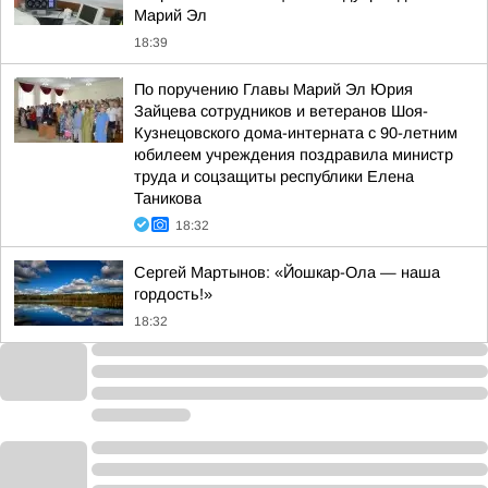
Марий Эл
18:39
По поручению Главы Марий Эл Юрия
Зайцева сотрудников и ветеранов Шоя-
Кузнецовского дома-интерната с 90-летним
юбилеем учреждения поздравила министр
труда и соцзащиты республики Елена
Таникова
18:32
Сергей Мартынов: «Йошкар-Ола — наша
гордость!»
18:32