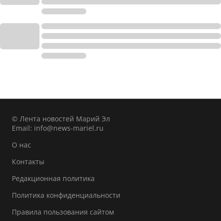
© Лента новостей Марий Эл
Email:
info@news-mariel.ru
О нас
Контакты
Редакционная политика
Политика конфиденциальности
Правила пользования сайтом