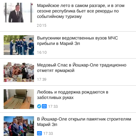
Марийское лето в самом разгаре, и в этом
сезоне республика бьет все рекорды по
событийному туризму
20:15
Выпускники ведомственных вузов МЧС
прибыли в Марий Эл
16:10
Медовый Спас в Йошкар-Оле традиционно
отметят ярмаркой
17:39
Любовь и поддержка рождаются в
заботливых руках
17:33
В Йошкар-Оле открыли памятник строителям
Марий Эл
17:33