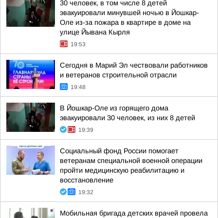
30 человек, в том числе 8 детей
эвакуировали минувшей ночью в Йошкар-
Оле из-за пожара в квартире в доме на
улице Йывана Кырля
19:53
Сегодня в Марий Эл чествовали работников
и ветеранов строительной отрасли
19:48
В Йошкар-Оле из горящего дома
эвакуировали 30 человек, из них 8 детей
19:39
Социальный фонд России помогает
ветеранам специальной военной операции
пройти медицинскую реабилитацию и
восстановление
19:32
Мобильная бригада детских врачей провела