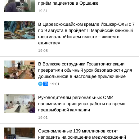
приём пациентов в Оршанке
19:31
В Царевококшайском кремле Йошкар-Олы с 7
по 9 августа в пройдет II Марийский книжный
фестиваль «Читаем вместе – живем в
единстве»
19:08
В Волжске сотрудники Госавтоинспекции
превратили обычный урок безопасности для
дошкольников в настоящее приключение
19:01
Руководителям региональных СМИ
напомнили о принципах работы во время
предвыборной кампании
19:01
Сэкономленные 139 миллионов хотят
направить на оснащение медучреждений