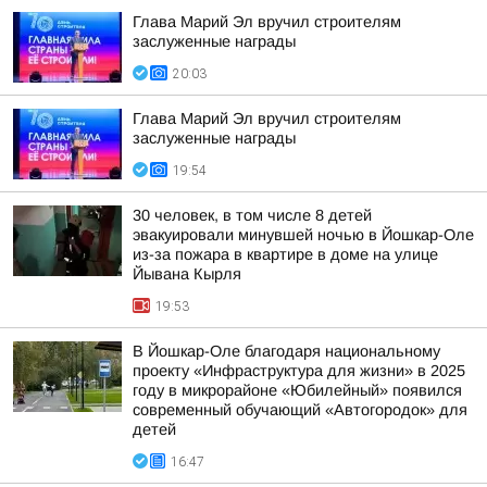
Глава Марий Эл вручил строителям
заслуженные награды
20:03
Глава Марий Эл вручил строителям
заслуженные награды
19:54
30 человек, в том числе 8 детей
эвакуировали минувшей ночью в Йошкар-Оле
из-за пожара в квартире в доме на улице
Йывана Кырля
19:53
В Йошкар-Оле благодаря национальному
проекту «Инфраструктура для жизни» в 2025
году в микрорайоне «Юбилейный» появился
современный обучающий «Автогородок» для
детей
16:47