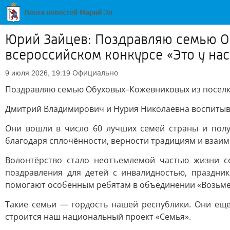
Юрий Зайцев: Поздравляю семью О
всероссийском конкурсе «Это у нас
Официально
9 июля 2026, 19:19
Поздравляю семью Обуховых–Кожевниковых из поселка 
Дмитрий Владимирович и Нурия Николаевна воспитыва
Они вошли в число 60 лучших семей страны и пол
благодаря сплочённости, верности традициям и взаи
Волонтёрство стало неотъемлемой частью жизни с
поздравления для детей с инвалидностью, праздни
помогают особенным ребятам в объединении «Возьмемс
Такие семьи — гордость нашей республики. Они еще
строится наш национальный проект «Семья».