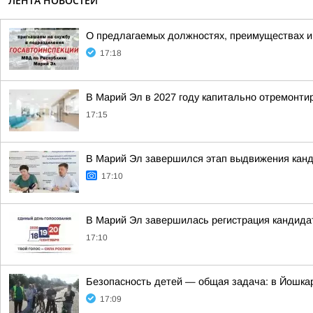
ЛЕНТА НОВОСТЕЙ
О предлагаемых должностях, преимуществах и
17:18
В Марий Эл в 2027 году капитально отремонти
17:15
В Марий Эл завершился этап выдвижения канд
17:10
В Марий Эл завершилась регистрация кандида
17:10
Безопасность детей — общая задача: в Йошка
17:09