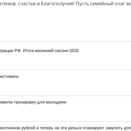
ехов, счастья и благополучия! Пусть семейный очаг вс
рации РФ. Итоги весенней сессии-2026
фестиваль
ровели тренировку для молодежи
иллионов рублей и теперь на эти деньги планируют закупить д