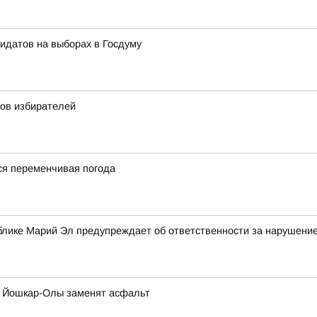
идатов на выборах в Госдуму
ов избирателей
я переменчивая погода
блике Марий Эл предупреждает об ответственности за нарушение
а Йошкар-Олы заменят асфальт