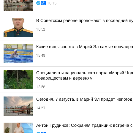
10:13
В Советском районе провожают в последний п
10:52
Какие виды спорта в Марий Эл самые популярн
15:48
Специалисты национального парка «Марий Чодр
товариществам и деревням
13:58
Сегодня, 7 августа, в Марий Эл придет непого
14:27
Антон Трудинов: Сохраняя традиции: встреча