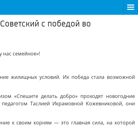
Советский с победой во
 нас семейное»!
ние жилищных условий. Их победа стала возможной
изом «Спешите делать добро» проходят новогодние
, педагогом Таслией Икрамовной Кожевниковой, они
ние к своим корням — это главная сила, на которой