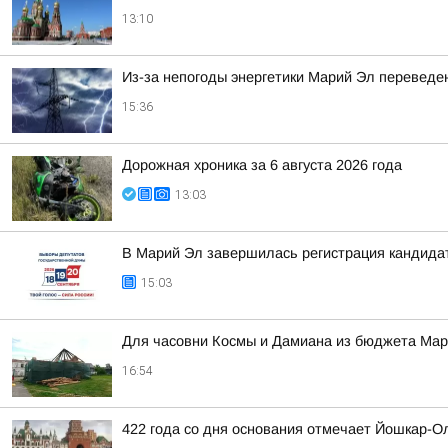
13:10
Из-за непогоды энергетики Марий Эл переведе
15:36
Дорожная хроника за 6 августа 2026 года
13:03
В Марий Эл завершилась регистрация кандида
15:03
Для часовни Космы и Дамиана из бюджета Ма
16:54
422 года со дня основания отмечает Йошкар-О