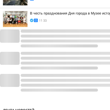
В честь празднования Дня города в Музее ист
11:33