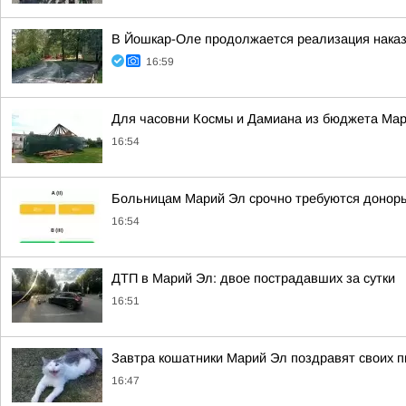
В Йошкар-Оле продолжается реализация наказ
16:59
Для часовни Космы и Дамиана из бюджета Ма
16:54
Больницам Марий Эл срочно требуются доноры 
16:54
ДТП в Марий Эл: двое пострадавших за сутки
16:51
Завтра кошатники Марий Эл поздравят своих п
16:47