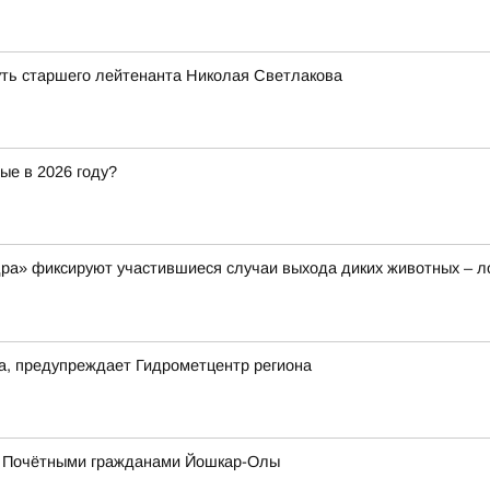
уть старшего лейтенанта Николая Светлакова
ые в 2026 году?
а» фиксируют участившиеся случаи выхода диких животных – ло
да, предупреждает Гидрометцентр региона
 с Почётными гражданами Йошкар-Олы