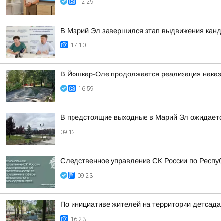
12:29
В Марий Эл завершился этап выдвижения канд
17:10
В Йошкар-Оле продолжается реализация наказ
16:59
В предстоящие выходные в Марий Эл ожидаетс
09:12
Следственное управление СК России по Респу
09:23
По инициативе жителей на территории детсад
16:23