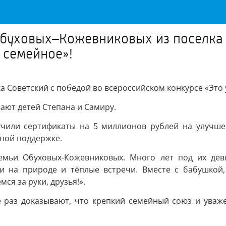
буховых–Кожевниковых из поселка 
 семейное»!
Советский с победой во всероссийском конкурсе «Это у
ют детей Степана и Самиру.
учили сертификаты на 5 миллионов рублей на улучше
мной поддержке.
емьи Обуховых-Кожевниковых. Много лет под их дев
ки на природе и тёплые встречи. Вместе с бабушкой
я за руки, друзья!».
 раз доказывают, что крепкий семейный союз и уваже