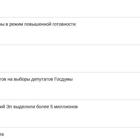
ны в режим повышенной готовности
тов на выборы депутатов Госдумы
рий Эл выделили более 5 миллионов
ла