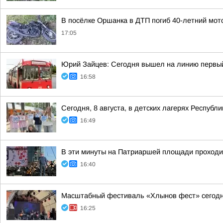
В посёлке Оршанка в ДТП погиб 40-летний мот
17:05
Юрий Зайцев: Сегодня вышел на линию первый
16:58
Сегодня, 8 августа, в детских лагерях Респуб
16:49
В эти минуты на Патриаршей площади проходит
16:40
Масштабный фестиваль «Хлынов фест» сегодня
16:25