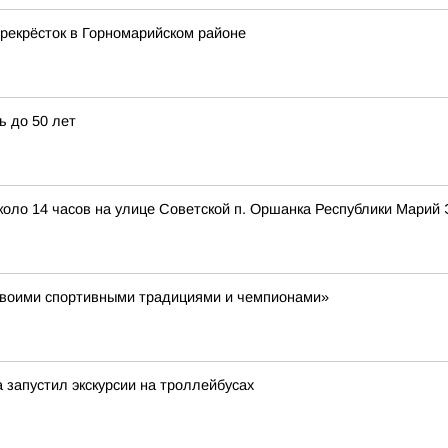
рекрёсток в Горномарийском районе
ь до 50 лет
около 14 часов на улице Советской п. Оршанка Республики Мари
своими спортивными традициями и чемпионами»
 запустил экскурсии на троллейбусах