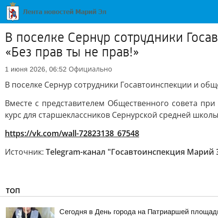
В поселке Сернур сотрудники Гос
«Без прав ты не прав!»
Официально
1 июня 2026, 06:52
В поселке Сернур сотрудники Госавтоинспекции и обще
Вместе с представителем Общественного совета пр
курс для старшеклассников Сернурской средней школы
https://vk.com/wall-72823138_67548
Источник:
Telegram-канал "Госавтоинспекция Марий 
ТОП
Сегодня в День города на Патриаршей площади