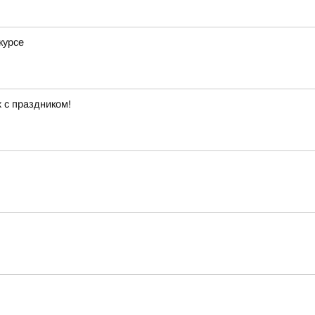
курсе
 с праздником!