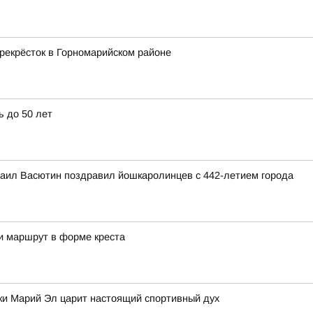
рекрёсток в Горномарийском районе
 до 50 лет
аил Васютин поздравил йошкаролинцев с 442-летием города
и маршрут в форме креста
лики Марий Эл царит настоящий спортивный дух