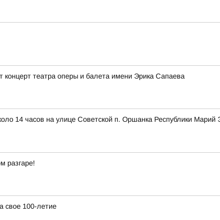
 концерт театра оперы и балета имени Эрика Сапаева
около 14 часов на улице Советской п. Оршанка Республики Мари
м разгаре!
а свое 100-летие