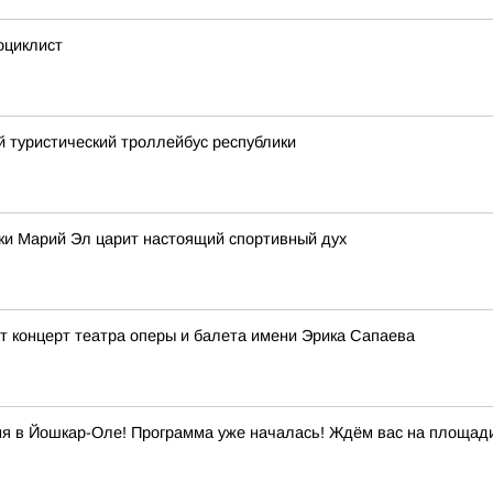
оциклист
 туристический троллейбус республики
лики Марий Эл царит настоящий спортивный дух
 концерт театра оперы и балета имени Эрика Сапаева
 в Йошкар-Оле! Программа уже началась! Ждём вас на площади 