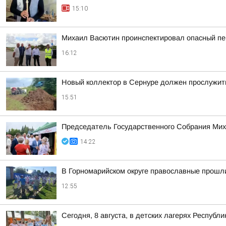
15:10
Михаил Васютин проинспектировал опасный пе
16:12
Новый коллектор в Сернуре должен прослужить
15:51
Председатель Государственного Собрания Мих
14:22
В Горномарийском округе православные прошл
12:55
Сегодня, 8 августа, в детских лагерях Респуб