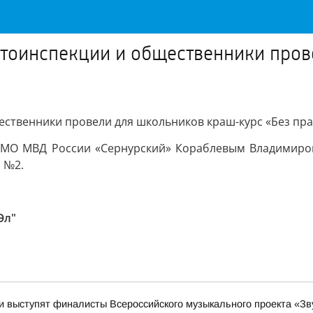
автоинспекции и общественники про
ственники провели для школьников краш-курс «Без прав
и МО МВД России «Сернурский» Кораблевым Владимиро
 №2.
Эл"
 выступят финалисты Всероссийского музыкального проекта «Зв