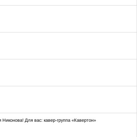
Никонова! Для вас: кавер-группа «Кавертон»