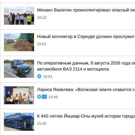
Михаил Васютин проинспектировал опасный пе
16:12
Новый коллектор в Сернуре должен прослужит
15:51
По оперативным данным, 8 августа 2026 года 
автомобиля ВАЗ 2114 и мотоцикла
15:51
Лариса Яковлева: «Волжская земля славится 
15:46
К 442-летию Йошкар-Олы музей истории города
15:45