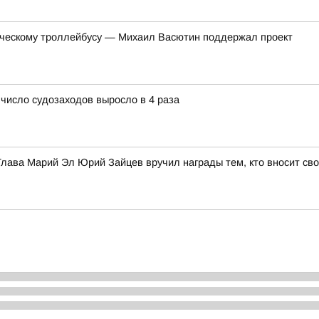
тическому троллейбусу — Михаил Васютин поддержал проект
 число судозаходов выросло в 4 раза
лава Марий Эл Юрий Зайцев вручил награды тем, кто вносит сво