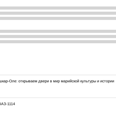
шкар-Оле: открываем двери в мир марийской культуры и истории
ВАЗ-1114