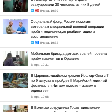
эвакуировали 30 человек, из них 8 детей
Вчера, 19:39
Социальный фонд России помогает
ветеранам специальной военной операции
пройти медицинскую реабилитацию и
восстановление
Вчера, 19:32
Мобильная бригада детских врачей провела
приём пациентов в Оршанке
Вчера, 19:31
В Царевококшайском кремле Йошкар-Олы с 7
по 9 августа в пройдет II Марийский книжный
фестиваль «Читаем вместе – живем в
единстве»
Вчера, 19:08
В Волжске сотрудники Госавтоинспекции