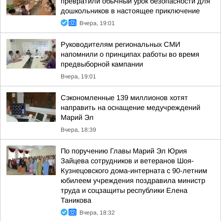
превратили обычный урок безопасности для
дошкольников в настоящее приключение
Вчера, 19:01
Руководителям региональных СМИ
напомнили о принципах работы во время
предвыборной кампании
Вчера, 19:01
Сэкономленные 139 миллионов хотят
направить на оснащение медучреждений
Марий Эл
Вчера, 18:39
По поручению Главы Марий Эл Юрия
Зайцева сотрудников и ветеранов Шоя-
Кузнецовского дома-интерната с 90-летним
юбилеем учреждения поздравила министр
труда и соцзащиты республики Елена
Таникова
Вчера, 18:32