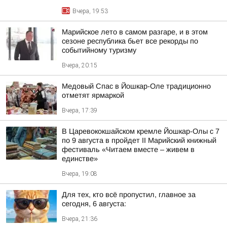
Вчера, 19:53
Марийское лето в самом разгаре, и в этом
сезоне республика бьет все рекорды по
событийному туризму
Вчера, 20:15
Медовый Спас в Йошкар-Оле традиционно
отметят ярмаркой
Вчера, 17:39
В Царевококшайском кремле Йошкар-Олы с 7
по 9 августа в пройдет II Марийский книжный
фестиваль «Читаем вместе – живем в
единстве»
Вчера, 19:08
Для тех, кто всё пропустил, главное за
сегодня, 6 августа:
Вчера, 21:36