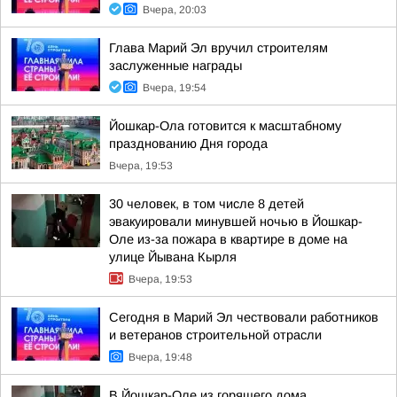
Вчера, 20:03
Глава Марий Эл вручил строителям
заслуженные награды
Вчера, 19:54
Йошкар-Ола готовится к масштабному
празднованию Дня города
Вчера, 19:53
30 человек, в том числе 8 детей
эвакуировали минувшей ночью в Йошкар-
Оле из-за пожара в квартире в доме на
улице Йывана Кырля
Вчера, 19:53
Сегодня в Марий Эл чествовали работников
и ветеранов строительной отрасли
Вчера, 19:48
В Йошкар-Оле из горящего дома