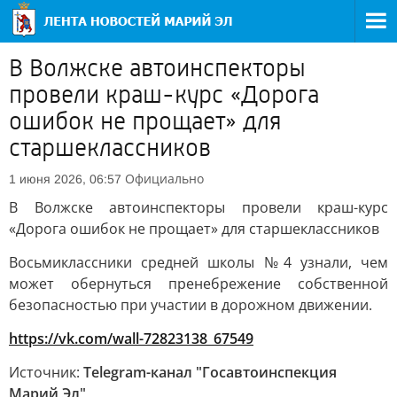
В Волжске автоинспекторы
провели краш-курс «Дорога
ошибок не прощает» для
старшеклассников
Официально
1 июня 2026, 06:57
В Волжске автоинспекторы провели краш-курс
«Дорога ошибок не прощает» для старшеклассников
Восьмиклассники средней школы №4 узнали, чем
может обернуться пренебрежение собственной
безопасностью при участии в дорожном движении.
https://vk.com/wall-72823138_67549
Источник:
Telegram-канал "Госавтоинспекция
Марий Эл"