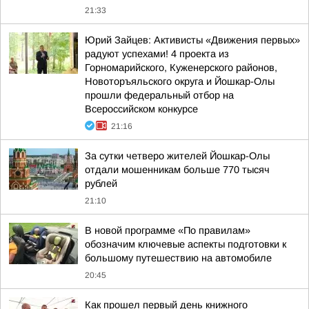
21:33
Юрий Зайцев: Активисты «Движения первых»
радуют успехами! 4 проекта из
Горномарийского, Куженерского районов,
Новоторъяльского округа и Йошкар-Олы
прошли федеральный отбор на
Всероссийском конкурсе
21:16
За сутки четверо жителей Йошкар-Олы
отдали мошенникам больше 770 тысяч
рублей
21:10
В новой программе «По правилам»
обозначим ключевые аспекты подготовки к
большому путешествию на автомобиле
20:45
Как прошел первый день книжного