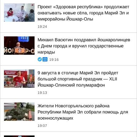
Проект «Здоровая республика» продолжает
охватывать новые сёла, города Марий Эл и
микрорайоны Йошкар-Олы
19:24
Михаил Васютин поздравил йошкаролинцев
с Днем города и вручил государственные
награды
19:16
9 августа в столице Марий Эл пройдет
большой спортивный праздник — XLII
Йошкар-Олинский полумарафон
19:13
Жители Новоторъяльского района
Республики Марий Эл собрали помощь для
военнослужащих
19:07