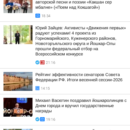
авторской песни и поэзии «Какшан сер
мбалне» («Поем над Кокшагой»)
18:34
Юрий Зайцев: Активисты «Движения первых»
радуют успехами! 4 проекта из
Горномарийского, Куженерского районов,
Новоторъяльского округа и Йошкар-Олы
прошли федеральный отбор на
Всероссийском конкурсе
21:16
Рейтинг эффективности сенаторов Совета
Федерации РФ. Итоги весенней сессии-2026
14:15
Михаил Васютин поздравил йошкаролинцев с
Днем города и вручил государственные
награды
19:16