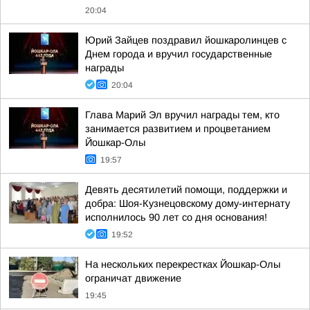
20:04
Юрий Зайцев поздравил йошкаролинцев с
Днем города и вручил государственные
награды
20:04
Глава Марий Эл вручил награды тем, кто
занимается развитием и процветанием
Йошкар-Олы
19:57
Девять десятилетий помощи, поддержки и
добра: Шоя-Кузнецовскому дому-интернату
исполнилось 90 лет со дня основания!
19:52
На нескольких перекрестках Йошкар-Олы
ограничат движение
19:45