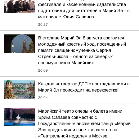
фестиваля и какие новинки издательства
подготовили для читателей в Марий Эл - в
материале Юлия Савиных
20:27
В столице Марий Эл 8 августа состоится
молодежный крестный ход, посвященный
памяти священномученика Сергия
Стрельникова – одного из семерых
новомучеников Марийских
20:09
Каждое четвертое ДТП с пострадавшими в
Марий Эл происходит на перекрестке!
20:04
Марийский театр оперы и балета имени
Эрика Сапаева совместно с
Государственным ансамблем танца «Марий
Эл» представили свое творчество на
«Театральной неделе» в Москве