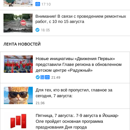
17:10
Внимание! В связи с проведением ремонтных
работ, с 10 по 15 августа
18:05
ЛЕНТА НОВОСТЕЙ
Новые инициативы «Движения Первых»
представили Главе региона в обновленном
детском центре «Радужный»
21:49
Для тех, кто всё пропустил, главное за
сегодня, 7 августа:
21:36
Пятница, 7 августа:. 7-9 августа в Йошкар-
Оле пройдет основная программа
празднования Дня города