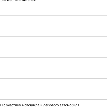
прав местных жителей
ТП с участием мотоцикла и легкового автомобиля