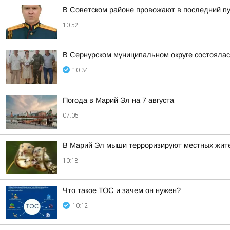
В Советском районе провожают в последний п
10:52
В Сернурском муниципальном округе состоялас
10:34
Погода в Марий Эл на 7 августа
07:05
В Марий Эл мыши терроризируют местных жит
10:18
Что такое ТОС и зачем он нужен?
10:12