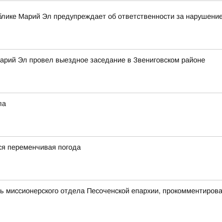
блике Марий Эл предупреждает об ответственности за нарушение
арий Эл провел выездное заседание в Звениговском районе
ла
я переменчивая погода
 миссионерского отдела Песоченской епархии, прокомментирова