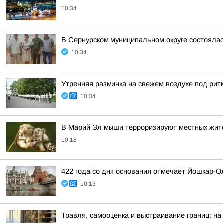
10:34
В Сернурском муниципальном округе состояла
10:34
Утренняя разминка на свежем воздухе под рит
10:34
В Марий Эл мыши терроризируют местных жит
10:18
422 года со дня основания отмечает Йошкар-О
10:13
Травля, самооценка и выстраивание границ: на