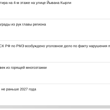
ртира на 4-м этаже на улице Йывана Кырли
рады из рук главы региона
СК РФ по РМЭ возбуждено уголовное дело по факту нарушения 
век из горящей многоэтажки
 не раньше 2027 года