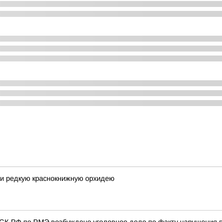
ли редкую краснокнижную орхидею