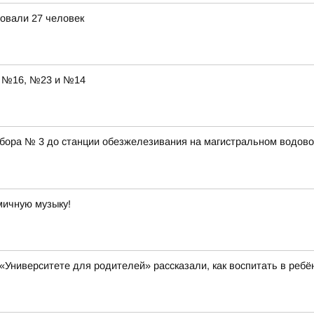
овали 27 человек
ы №16, №23 и №14
абора № 3 до станции обезжелезивания на магистральном водово
мичную музыку!
 «Университете для родителей» рассказали, как воспитать в ребё