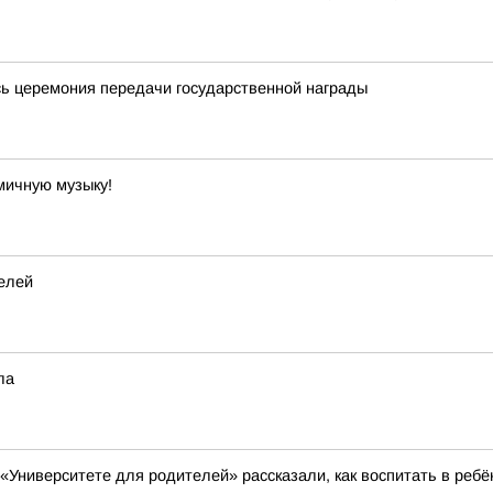
сь церемония передачи государственной награды
мичную музыку!
елей
ла
 «Университете для родителей» рассказали, как воспитать в ребё