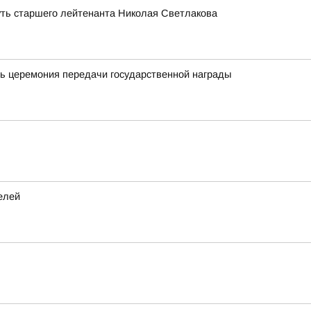
уть старшего лейтенанта Николая Светлакова
ь церемония передачи государственной награды
елей