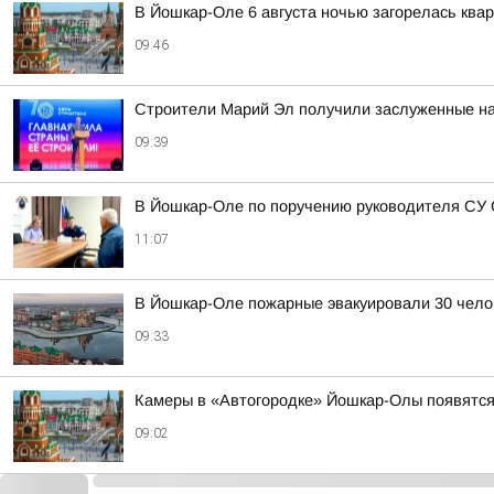
В Йошкар-Оле 6 августа ночью загорелась ква
09:46
Строители Марий Эл получили заслуженные наг
09:39
В Йошкар-Оле по поручению руководителя СУ 
11:07
В Йошкар-Оле пожарные эвакуировали 30 чело
09:33
Камеры в «Автогородке» Йошкар-Олы появятся
09:02