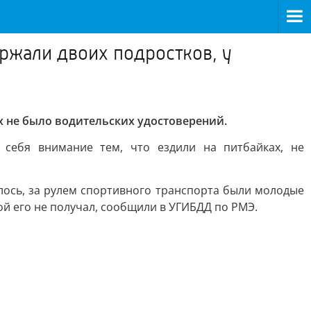
ржали двоих подростков, у
х не было водительских удостоверений.
 себя внимание тем, что ездили на питбайках, не
алось, за рулем спортивного транспорта были молодые
рой его не получал, сообщили в УГИБДД по РМЭ.