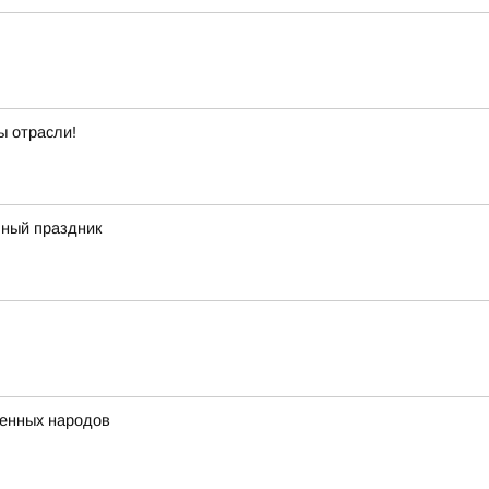
ы отрасли!
ный праздник
ренных народов