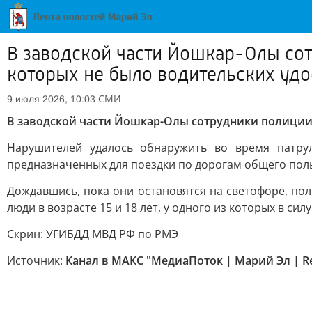
В заводской части Йошкар-Олы сот
которых не было водительских уд
СМИ
9 июля 2026, 10:03
В заводской части Йошкар-Олы сотрудники полиции 
Нарушителей удалось обнаружить во время патрул
предназначенных для поездки по дорогам общего пол
Дождавшись, пока они остановятся на светофоре, пол
люди в возрасте 15 и 18 лет, у одного из которых в с
Скрин: УГИБДД МВД РФ по РМЭ
Источник:
Канал в МАКС "МедиаПоток | Марий Эл | R