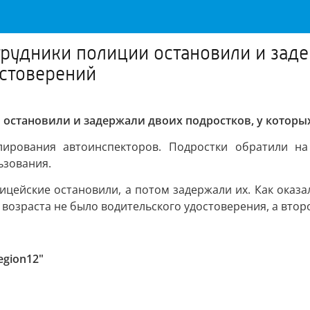
рудники полиции остановили и заде
остоверений
остановили и задержали двоих подростков, у которы
ирования автоинспекторов. Подростки обратили на
ьзования.
ицейские остановили, а потом задержали их. Как оказ
илу возраста не было водительского удостоверения, а вто
egion12"