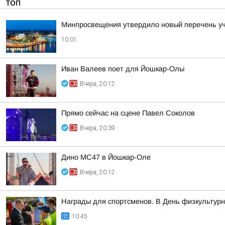
ТОП
Минпросвещения утвердило новый перечень уче
10:01
Иван Валеев поет для Йошкар-Олы
Вчера, 20:12
Прямо сейчас на сцене Павел Соколов
Вчера, 20:39
Дино МС47 в Йошкар-Оле
Вчера, 20:12
Награды для спортсменов. В День физкультурни
10:45