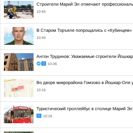
Строители Марий Эл отмечают профессиональ
10:45
В Старом Торъяле попрощались с «Кубинцем»
10:40
Антон Трудинов: Уважаемые строители Йошка
10:36
Во дворе микрорайона Гомзово в Йошкар-Оле у
10:16
Туристический троллейбус в столице Марий Эл
10:16